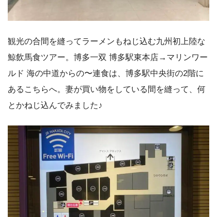
観光の合間を縫ってラーメンもねじ込む九州初上陸な
鯨飲馬食ツアー。博多一双 博多駅東本店→マリンワー
ルド 海の中道からの〜連食は、博多駅中央街の2階に
あるこちらへ。妻が買い物をしている間を縫って、何
とかねじ込んでみました♪