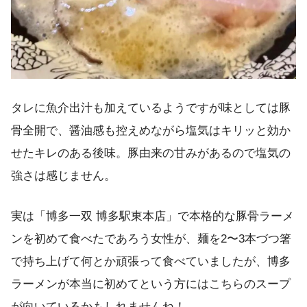
タレに魚介出汁も加えているようですが味としては豚
骨全開で、醤油感も控えめながら塩気はキリッと効か
せたキレのある後味。豚由来の甘みがあるので塩気の
強さは感じません。
実は「博多一双 博多駅東本店」で本格的な豚骨ラーメ
ンを初めて食べたであろう女性が、麺を2〜3本づつ箸
で持ち上げて何とか頑張って食べていましたが、博多
ラーメンが本当に初めてという方にはこちらのスープ
が向いているかもしれませんね！