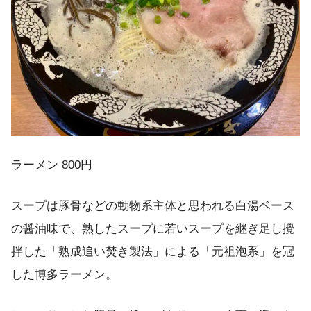
ラーメン 800円
スープは豚骨などの動物系主体と思われる白湯ベース
の醤油味で、熟したスープに若いスープを継ぎ足し攪
拌した「熟成追い焚き製法」による「元祖泡系」を冠
した博多ラーメン。