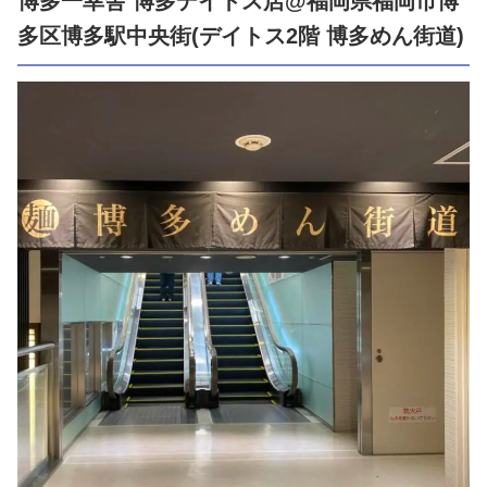
博多一幸舎 博多デイトス店@福岡県福岡市博
多区博多駅中央街(デイトス2階 博多めん街道)