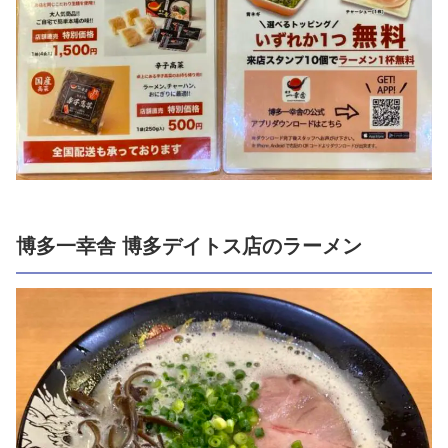
博多一幸舎 博多デイトス店のラーメン