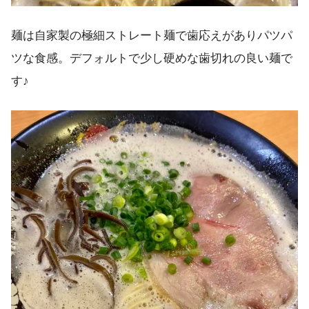
麺は自家製の極細ストレート麺で歯応えがありパツパ
ツな食感。デフォルトで少し硬めな歯切れの良い麺で
す♪