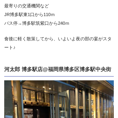
最寄りの交通機関など
JR博多駅東1口から110ｍ
バス停→博多駅筑紫口から240ｍ
食後に軽く散策してから、いよいよ夜の部の宴がスタ
ート♪
河太郎 博多駅店@福岡県博多区博多駅中央街