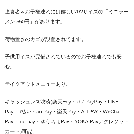
連食者＆お子様連れには嬉しい1/2サイズの「ミニラー
メン 550円」があります。
荷物置きのカゴが設置されてます。
子供用イスが完備されているのでお子様連れでも安
心。
テイクアウトメニューあり。
キャッシュレス決済(楽天Edy・id／PayPay・LINE
Pay・d払い・au Pay・楽天Pay・ALIPAY・WeChat
Pay・merpay・ゆうちょPay・YOKA!Pay／クレジット
カード)可能。