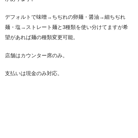
デフォルトで味噌→ちぢれの卵麺・醤油→細ちぢれ
麺・塩→ストレート麺と3種類を使い分けてますが希
望があれば麺の種類変更可能。
店舗はカウンター席のみ。
支払いは現金のみ対応。