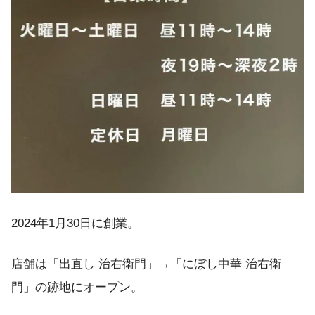
2024年1月30日に創業。
店舗は「出直し 治右衛門」→「にぼし中華 治右衛
門」の跡地にオープン。