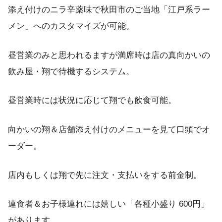
添え付けのニラ辛薬味で秋田市のご当地「江戸系ラー
メン」へのカスタマイズが可能。
昼営業のみと思われるますが満席時は店の真向かいの
飲み屋・翔で待機するシステム。
昼営業時には状況に応じて翔でも飲食可能。
向かいの翔＆店舗添え付けのメニューを見て口頭でオ
ーダー。
店内もしくは翔で先に注文・支払いをする前金制。
連食者＆お子様連れには嬉しい「各種小盛り 600円」
があります。