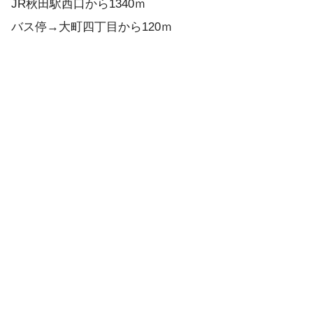
JR秋田駅西口から1340ｍ
バス停→大町四丁目から120ｍ