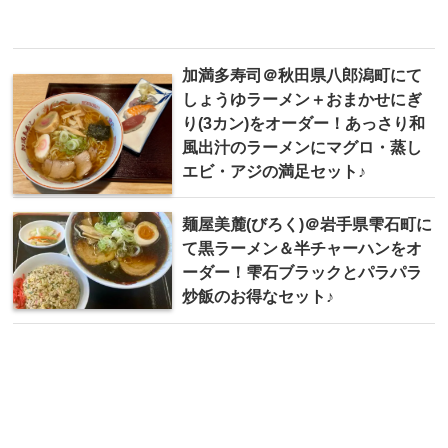
加満多寿司＠秋田県八郎潟町にて
しょうゆラーメン＋おまかせにぎ
り(3カン)をオーダー！あっさり和
風出汁のラーメンにマグロ・蒸し
エビ・アジの満足セット♪
麺屋美麓(びろく)＠岩手県雫石町に
て黒ラーメン＆半チャーハンをオ
ーダー！雫石ブラックとパラパラ
炒飯のお得なセット♪