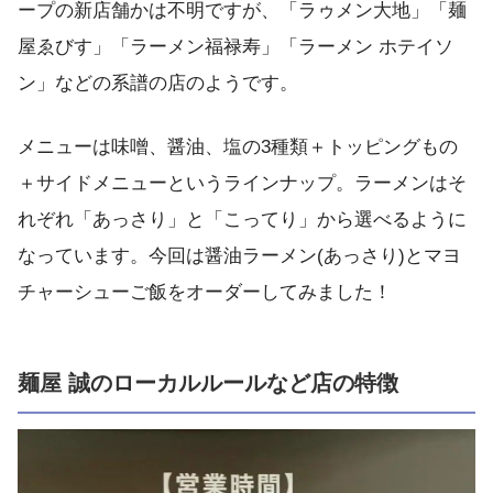
ープの新店舗かは不明ですが、「ラゥメン大地」「麺
屋ゑびす」「ラーメン福禄寿」「ラーメン ホテイソ
ン」などの系譜の店のようです。
メニューは味噌、醤油、塩の3種類＋トッピングもの
＋サイドメニューというラインナップ。ラーメンはそ
れぞれ「あっさり」と「こってり」から選べるように
なっています。今回は醤油ラーメン(あっさり)とマヨ
チャーシューご飯をオーダーしてみました！
麺屋 誠のローカルルールなど店の特徴