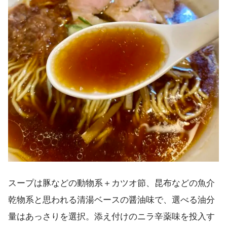
スープは豚などの動物系＋カツオ節、昆布などの魚介
乾物系と思われる清湯ベースの醤油味で、選べる油分
量はあっさりを選択。添え付けのニラ辛薬味を投入す