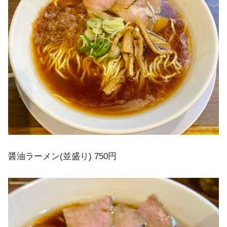
醤油ラーメン(並盛り) 750円