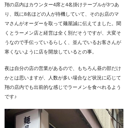
翔の店内はカウンター4席と4名掛けテーブルが3つあ
り、既に8名ほどの人が待機していて、そのお店のマ
マさんがオーダーを取って麺屋誠に伝えてました。聞
くとラーメン店と経営は全く別だそうですが、大変そ
うなので手伝っているらしく、並んでいるお客さんが
寒くないように店を開放しているとの事。
夜は自分の店の営業があるので、もちろん昼の部だけ
かとは思いますが、人数が多い場合など状況に応じて
翔の店内でも出前的な感じでラーメンを食べれるよう
です♪