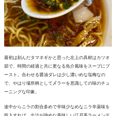
最初は刻んだタマネギかと思った左上の具材はカツオ
節で、時間の経過と共に更なる魚介風味をスープにブ
ースト。合わせる醤油ダレは少し濃いめな塩梅なの
で、やはり場所柄として〆ラーを意識しての味のチュ
ーニングな印象。
途中からニラの割合多めで辛味少なめなニラ辛薬味を
投入すれば、出汁が強めな美味しい江戸系ラーメンテ