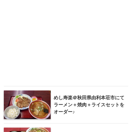
めし寿楽＠秋田県由利本荘市にて
ラーメン＋焼肉＋ライスセットを
オーダー♪