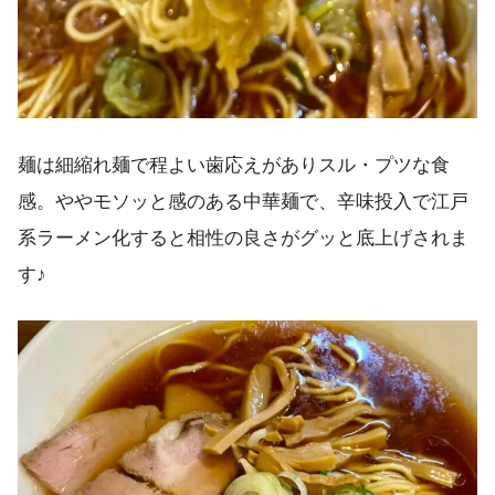
麺は細縮れ麺で程よい歯応えがありスル・プツな食
感。ややモソッと感のある中華麺で、辛味投入で江戸
系ラーメン化すると相性の良さがグッと底上げされま
す♪