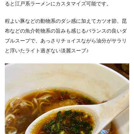
ると江戸系ラーメンにカスタマイズ可能です。
程よい豚などの動物系のダシ感に加えてカツオ節、昆
布などの魚介乾物系の旨みも感じるバランスの良いダ
ブルスープで、あっさりチョイスながら油分がサラリ
と浮いたライト過ぎない淡麗スープ♪