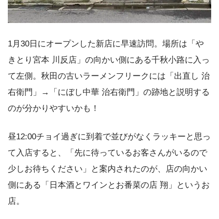
1月30日にオープンした新店に早速訪問。場所は「や
きとり宮本 川反店」の向かい側にある千秋小路に入っ
て左側。秋田の古いラーメンフリークには「出直し 治
右衛門」→「にぼし中華 治右衛門」の跡地と説明する
のが分かりやすいかも！
昼12:00チョイ過ぎに到着で並びがなくラッキーと思っ
て入店すると、「先に待っているお客さんがいるので
少しお待ちください」と案内されたのが、店の向かい
側にある「日本酒とワインとお番菜の店 翔」というお
店。