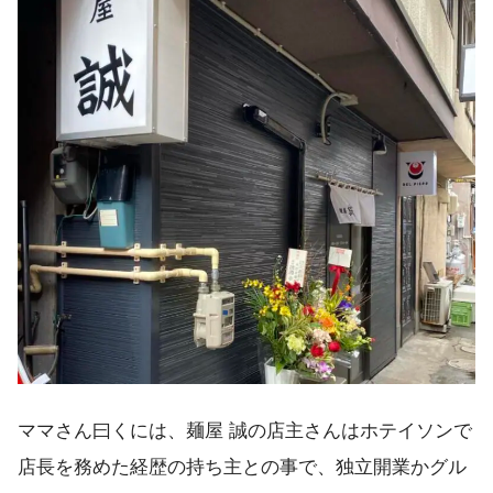
ママさん曰くには、麺屋 誠の店主さんはホテイソンで
店長を務めた経歴の持ち主との事で、独立開業かグル