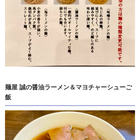
麺屋 誠の醤油ラーメン＆マヨチャーシューご
飯