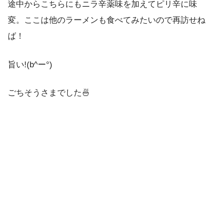
途中からこちらにもニラ辛薬味を加えてピリ辛に味
変。ここは他のラーメンも食べてみたいので再訪せね
ば！
旨い!(b^ー°)
ごちそうさまでした🍜