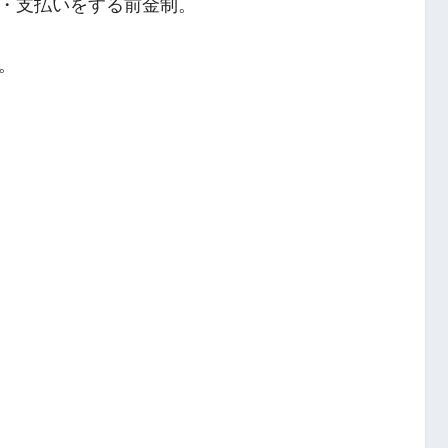
・支払いをする前金制。
。