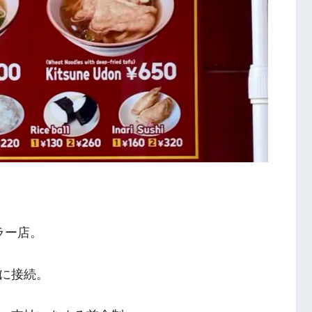
ラー店。
に接続。