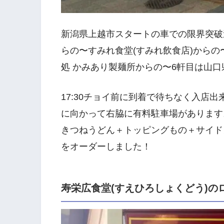
新潟県上越市スタートの車での限界突破
らの〜すみれ食堂(すみれ飲食店)からの
処 かみあり製麺所からの〜6軒目は山口
17:30チョイ前に到着で待ちなく入店
に向かって右脇に有料駐車場があります
きつねうどん＋トッピングもの＋サイド
をオーダーしました！
寿栄広食堂(すえひろしょくどう)の