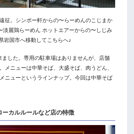
遠征。シンポー軒からの〜らーめんのこじまか
〜淡麗鶏らーめん ホットエアーからの〜しじみ
県岩国市へ移動してこちらへ♪
出来ました。専用の駐車場はありませんが、店舗
。メニューは中華そば、大盛そば、肉うどん、
メニューというラインナップ。今回は中華そば
ローカルルールなど店の特徴