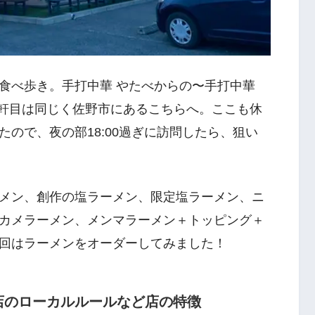
食べ歩き。手打中華 やたべからの〜手打中華
4軒目は同じく佐野市にあるこちらへ。ここも休
ので、夜の部18:00過ぎに訪問したら、狙い
メン、創作の塩ラーメン、限定塩ラーメン、ニ
カメラーメン、メンマラーメン＋トッピング＋
回はラーメンをオーダーしてみました！
店のローカルルールなど店の特徴