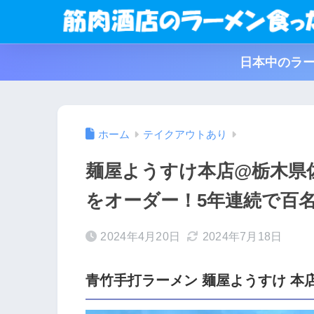
日本中のラー
ホーム
テイクアウトあり
麺屋ようすけ本店@栃木県
をオーダー！5年連続で百
2024年4月20日
2024年7月18日
青竹手打ラーメン 麺屋ようすけ 本