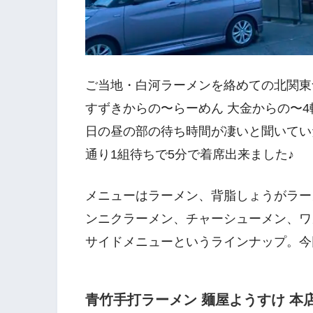
ご当地・白河ラーメンを絡めての北関東
すずきからの〜らーめん 大金からの〜
日の昼の部の待ち時間が凄いと聞いていた
通り1組待ちで5分で着席出来ました♪
メニューはラーメン、背脂しょうがラー
ンニクラーメン、チャーシューメン、ワ
サイドメニューというラインナップ。今
青竹手打ラーメン 麺屋ようすけ 本