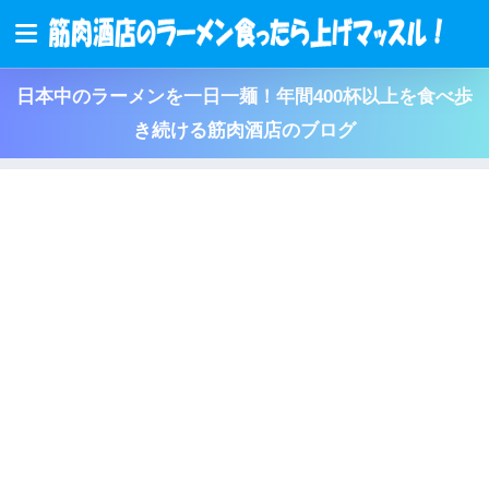
日本中のラーメンを一日一麺！年間400杯以上を食べ歩
き続ける筋肉酒店のブログ