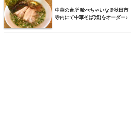
中華の台所 喰べちゃいな＠秋田市
寺内にて中華そば(塩)をオーダー♪