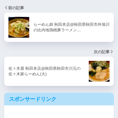
前の記事
らーめん錦 秋田本店@秋田県秋田市外旭川
の比内地鶏桃豚ラーメン…
次の記事
佐々木屋 秋田本店@秋田県秋田市川元の
佐々木家らーめん(大)
スポンサードリンク