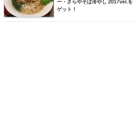
ー・さらやそば冷やし 2017ver.を
ゲット！