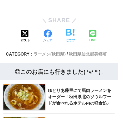
SHARE
ポスト
シェア
はてブ
LINE
CATEGORY :
ラーメン(秋田県)
秋田県仙北郡美郷町
◎このお店にも行きました( ‘ч‘＊)↓
ゆとりあ藤里にて馬肉ラーメンを
オーダー！秋田県北のソウルフー
ドが食べれるホテル内の軽食処♪