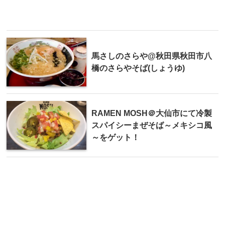
馬さしのさらや@秋田県秋田市八
橋のさらやそば(しょうゆ)
RAMEN MOSH＠大仙市にて冷製
スパイシーまぜそば～メキシコ風
～をゲット！