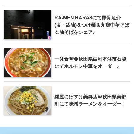
RA-MEN HARA8にて豚骨魚介
(塩・醤油)＆つけ麺＆丸鶏中華そば
＆油そばをシェア♪
一休食堂＠秋田県由利本荘市石脇
にてホルモン中華をオーダー♪
麺屋にぼすけ美郷店＠秋田県美郷
町にて味噌ラーメンをオーダー！