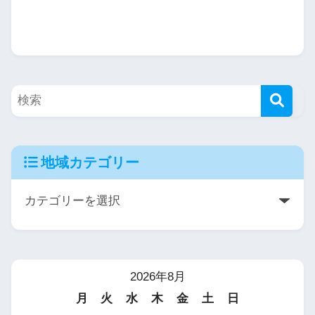
地域カテゴリー
2026年8月
月
火
水
木
金
土
日