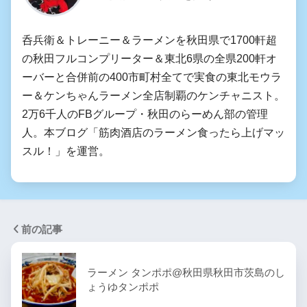
呑兵衛＆トレーニー＆ラーメンを秋田県で1700軒超
の秋田フルコンプリーター＆東北6県の全県200軒オ
ーバーと合併前の400市町村全てで実食の東北モウラ
ー＆ケンちゃんラーメン全店制覇のケンチャニスト。
2万6千人のFBグループ・秋田のらーめん部の管理
人。本ブログ「筋肉酒店のラーメン食ったら上げマッ
スル！」を運営。
前の記事
ラーメン タンポポ@秋田県秋田市茨島のし
ょうゆタンポポ