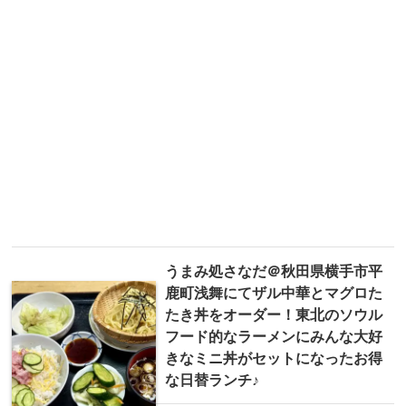
うまみ処さなだ＠秋田県横手市平
鹿町浅舞にてザル中華とマグロた
たき丼をオーダー！東北のソウル
フード的なラーメンにみんな大好
きなミニ丼がセットになったお得
な日替ランチ♪