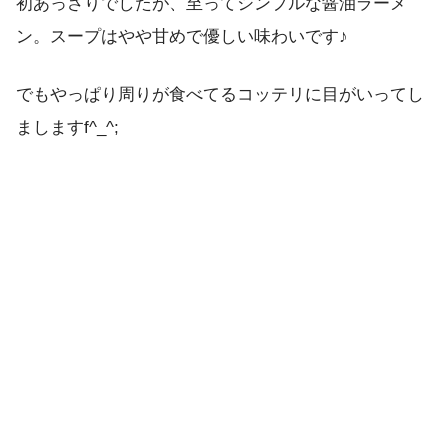
初あっさりでしたが、至ってシンプルな醤油ラーメ
ン。スープはやや甘めで優しい味わいです♪
でもやっぱり周りが食べてるコッテリに目がいってし
ましますf^_^;