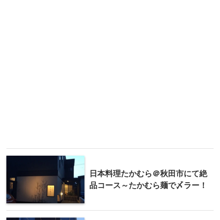
日本料理たかむら＠秋田市にて絶
品コース～たかむら麺で〆ラー！