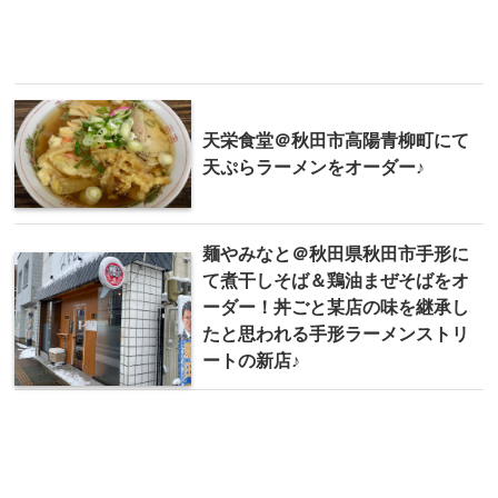
天栄食堂＠秋田市高陽青柳町にて
天ぷらラーメンをオーダー♪
麺やみなと＠秋田県秋田市手形に
て煮干しそば＆鶏油まぜそばをオ
ーダー！丼ごと某店の味を継承し
たと思われる手形ラーメンストリ
ートの新店♪