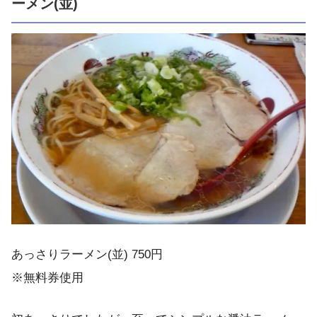
ーメン(並)
あっさりラーメン(並) 750円
※無料券使用