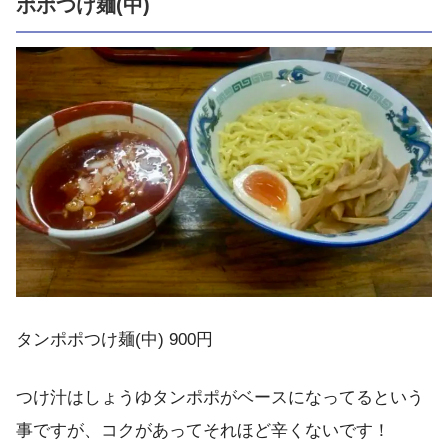
ポポつけ麺(中)
タンポポつけ麺(中) 900円
つけ汁はしょうゆタンポポがベースになってるという
事ですが、コクがあってそれほど辛くないです！