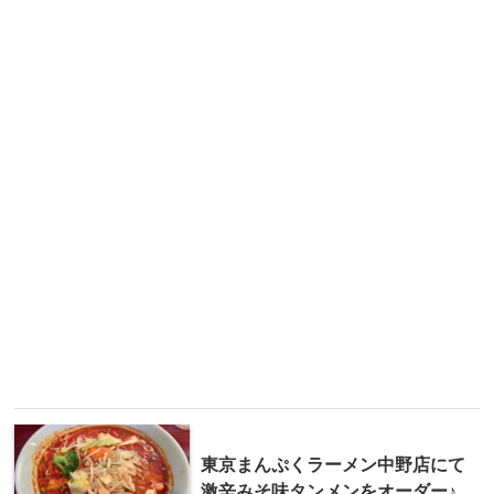
東京まんぷくラーメン中野店にて
激辛みそ味タンメンをオーダー♪