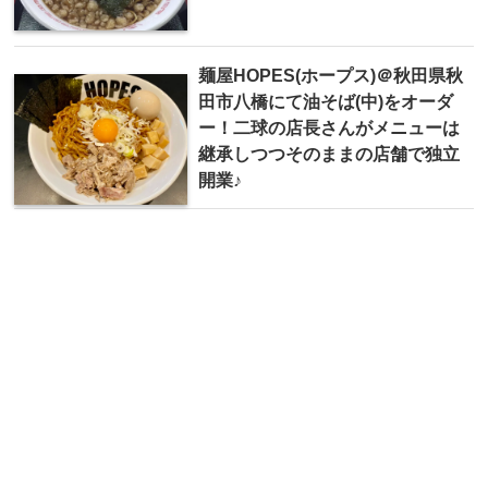
麺屋HOPES(ホープス)＠秋田県秋
田市八橋にて油そば(中)をオーダ
ー！二球の店長さんがメニューは
継承しつつそのままの店舗で独立
開業♪