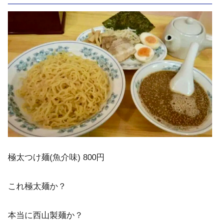
極太つけ麺(魚介味) 800円
これ極太麺か？
本当に西山製麺か？