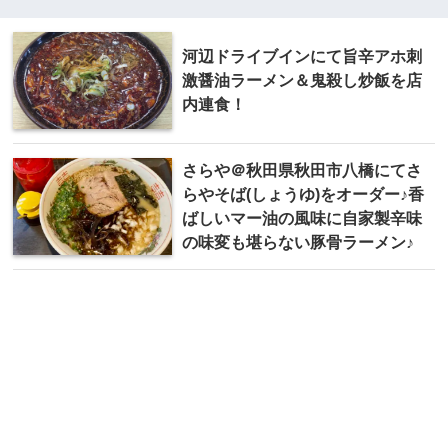
河辺ドライブインにて旨辛アホ刺
激醤油ラーメン＆鬼殺し炒飯を店
内連食！
さらや＠秋田県秋田市八橋にてさ
らやそば(しょうゆ)をオーダー♪香
ばしいマー油の風味に自家製辛味
の味変も堪らない豚骨ラーメン♪