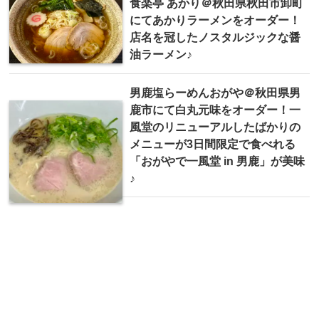
食楽亭 あかり＠秋田県秋田市卸町
にてあかりラーメンをオーダー！
店名を冠したノスタルジックな醤
油ラーメン♪
男鹿塩らーめんおがや＠秋田県男
鹿市にて白丸元味をオーダー！一
風堂のリニューアルしたばかりの
メニューが3日間限定で食べれる
「おがやで一風堂 in 男鹿」が美味
♪