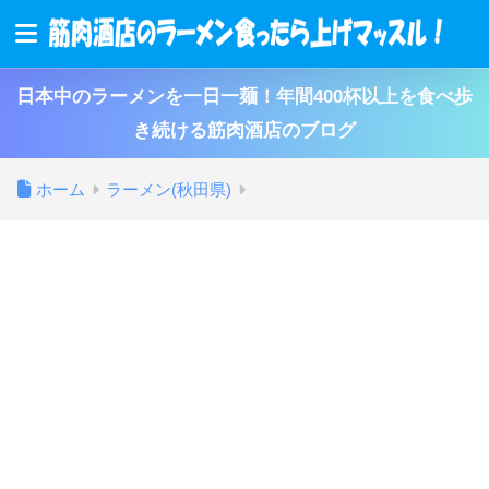
日本中のラーメンを一日一麺！年間400杯以上を食べ歩
き続ける筋肉酒店のブログ
ホーム
ラーメン(秋田県)