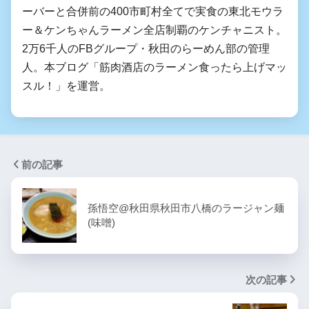
ーバーと合併前の400市町村全てで実食の東北モウラ
ー＆ケンちゃんラーメン全店制覇のケンチャニスト。
2万6千人のFBグループ・秋田のらーめん部の管理
人。本ブログ「筋肉酒店のラーメン食ったら上げマッ
スル！」を運営。
前の記事
孫悟空@秋田県秋田市八橋のラージャン麺
(味噌)
次の記事