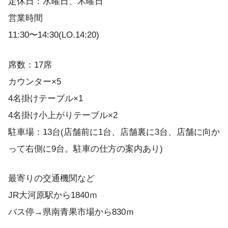
定休日：水曜日、木曜日
営業時間
11:30〜14:30(LO.14:20)
席数：17席
カウンター×5
4名掛けテーブル×1
4名掛け小上がりテーブル×2
駐車場：13台(店舗前に1台、店舗裏に3台、店舗に向か
って右側に9台。駐車の仕方の案内あり)
最寄りの交通機関など
JR大河原駅から1840ｍ
バス停→県南青果市場から830ｍ