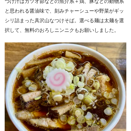
つけ汁はカツオ節などの魚介系＋鶏、豚などの動物系
と思われる醤油味で、刻みチャーシューや野菜がギッ
シリ詰まった具沢山なつけそば。選べる麺は太麺を選
択して、無料のおろしニンニクもお願いしました。