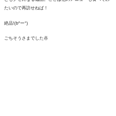
たいので再訪せねば！
絶品!(b^ー°)
ごちそうさまでした🍜