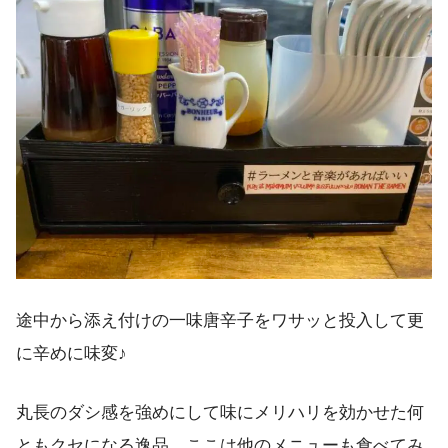
途中から添え付けの一味唐辛子をワサッと投入して更
に辛めに味変♪
丸長のダシ感を強めにして味にメリハリを効かせた何
ともクセになる逸品。ここは他のメニューも食べてみ