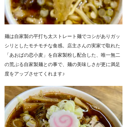
麺は自家製の平打ち太ストレート麺でコシがありガッ
シリとしたモチモチな食感。店主さんの実家で取れた
「あおばの恋小麦」を自家製粉し配合した、唯一無二
の荒ぶる自家製麺との事で、麺の美味しさが更に満足
度をアップさせてくれます♪