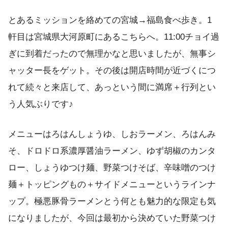
とあるミッションを絡めての宮城→福島食べ歩き。1
軒目は宮城県大河原町にあるこちらへ。11:00チョイ過
ぎに到着だったので無理かなと思いましたが、無事シ
ャッター長をゲット。その後は開店時間が近づくにつ
れて続々と来店して、あっという間に満席＋行列とい
う人気ぶりです♪
メニューはろはんしょうゆ、しおラーメン、ろはんみ
そ、ドロドロ系濃厚醤油ラーメン、ゆず胡椒のカンタ
ロー、しょうゆつけ麺、野菜つけそば、辛味噌のつけ
麺＋トッピングもの＋サイドメニューというラインナ
ップ。極悪豚骨ラーメンとう何とも魅力的な限定も気
になりましたが、今回は最初から決めていた野菜つけ