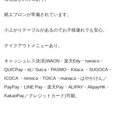
紙エプロンが常備されています。
小上がりテーブルがあるのでお子様連れでも安心。
テイクアウトメニューあり。
キャッシュレス決済(WAON・楽天Edy・nanaco・
QUICPay・id／Suica・PASMO・Kitaca ・SUGOCA・
ICOCA ・nimoca・TOICA・manaca・はやかけん／
PayPay・LINE Pay・楽天Pay・ALIPAY・AlipayHK・
KakaoPay／クレジットカード)可能。