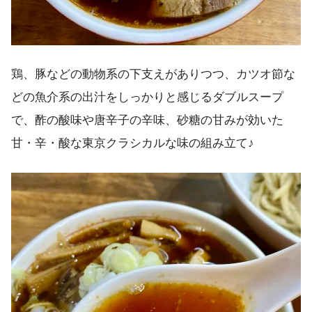
鶏、豚などの動物系の下支えがありつつ、カツオ節な
どの魚介系の出汁をしっかりと感じるダブルスープ
で、酢の酸味や唐辛子の辛味、砂糖の甘みが効いた
甘・辛・酸な東京クラシカルな味の組み立て♪