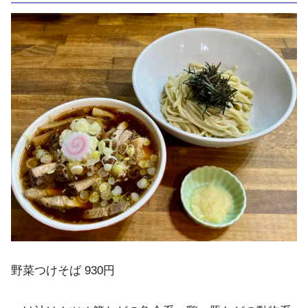
野菜つけそば 930円