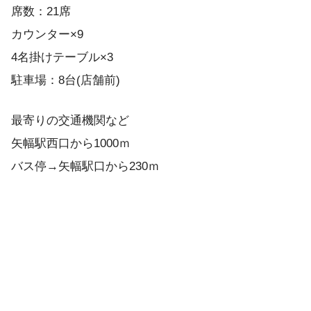
席数：21席
カウンター×9
4名掛けテーブル×3
駐車場：8台(店舗前)
最寄りの交通機関など
矢幅駅西口から1000ｍ
バス停→矢幅駅口から230ｍ