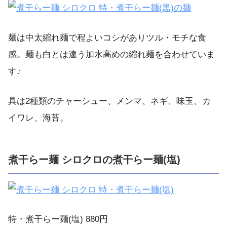
麺は中太縮れ麺で程よいコシがありツル・モチな食
感。麺も白とは違う加水高めの縮れ麺を合わせていま
す♪
具は2種類のチャーシュー、メンマ、ネギ、味玉、カ
イワレ、海苔。
煮干らー麺 シロクロの煮干らー麺(塩)
特・煮干らー麺(塩) 880円