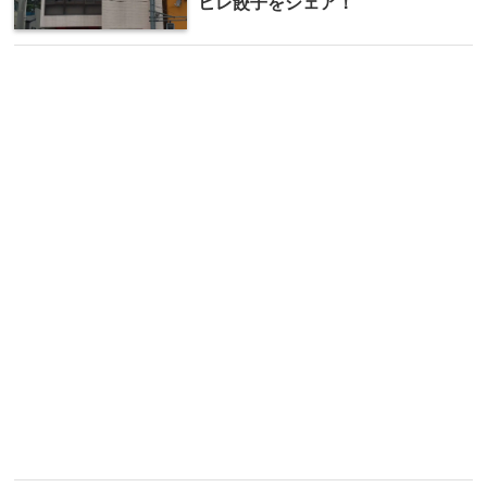
ヒレ餃子をシェア！