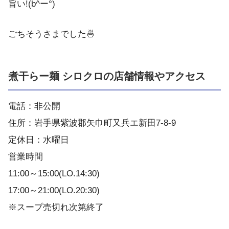
旨い!(b^ー°)
ごちそうさまでした🍜
煮干らー麺 シロクロの店舗情報やアクセス
電話：非公開
住所：岩手県紫波郡矢巾町又兵エ新田7-8-9
定休日：水曜日
営業時間
11:00～15:00(LO.14:30)
17:00～21:00(LO.20:30)
※スープ売切れ次第終了