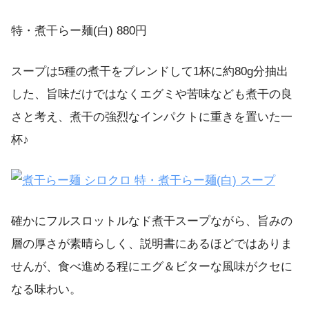
特・煮干らー麺(白) 880円
スープは5種の煮干をブレンドして1杯に約80g分抽出
した、旨味だけではなくエグミや苦味なども煮干の良
さと考え、煮干の強烈なインパクトに重きを置いた一
杯♪
確かにフルスロットルなド煮干スープながら、旨みの
層の厚さが素晴らしく、説明書にあるほどではありま
せんが、食べ進める程にエグ＆ビターな風味がクセに
なる味わい。