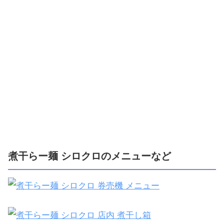
煮干らー麺 シロクロのメニューなど