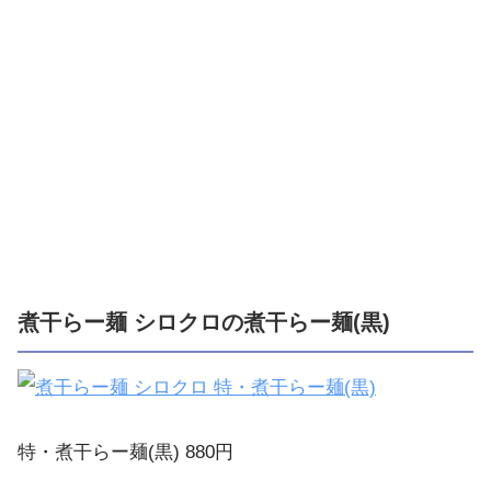
煮干らー麺 シロクロの煮干らー麺(黒)
特・煮干らー麺(黒) 880円