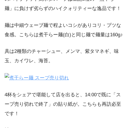
麺」に負けず劣らずのハイクォリティーな逸品です！
麺は中細ウェーブ麺で程よいコシがありコリ・プツな
食感。こちらは煮干らー麺(白)と同じ麺で麺量は160g♪
具は2種類のチャーシュー、メンマ、紫タマネギ、味
玉、カイワレ、海苔。
4杯をシェアで堪能して店を出ると、14:00で既に「ス
ープ売り切れで終了」の貼り紙が。こちらも再訪必至
です！