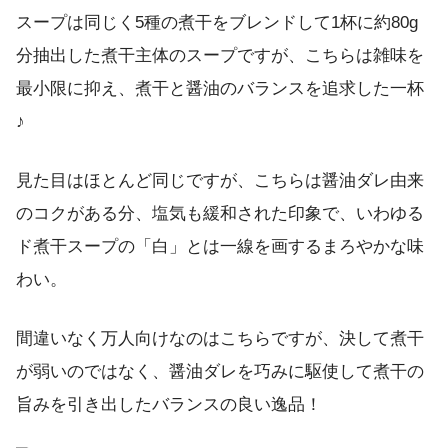
スープは同じく5種の煮干をブレンドして1杯に約80g
分抽出した煮干主体のスープですが、こちらは雑味を
最小限に抑え、煮干と醤油のバランスを追求した一杯
♪
見た目はほとんど同じですが、こちらは醤油ダレ由来
のコクがある分、塩気も緩和された印象で、いわゆる
ド煮干スープの「白」とは一線を画するまろやかな味
わい。
間違いなく万人向けなのはこちらですが、決して煮干
が弱いのではなく、醤油ダレを巧みに駆使して煮干の
旨みを引き出したバランスの良い逸品！