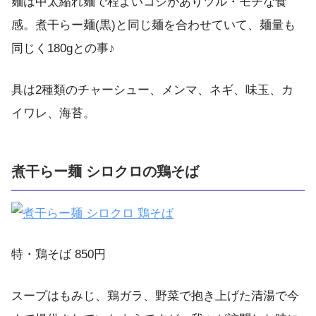
麺は中太縮れ麺で程よいコシがありツル・モチな食
感。煮干らー麺(黒)と同じ麺を合わせていて、麺量も
同じく180gとの事♪
具は2種類のチャーシュー、メンマ、ネギ、味玉、カ
イワレ、海苔。
煮干らー麺 シロクロの鶏そば
特・鶏そば 850円
スープはもみじ、鶏ガラ、野菜で抱き上げた清湯で今