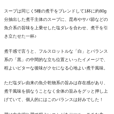
スープは同じく5種の煮干をブレンドして1杯に約80g
分抽出した煮干主体のスープに、昆布やサバ節などの
魚介系の旨味を上乗せした塩ダレを合わせ、煮干を引
き立たせた一杯♪
煮干感で言うと、フルスロットルな「白」とバランス
系の「黒」の中間的な立ち位置といったイメージで、
程よいビターな後味がクセになる心地よい煮干風味。
ただ塩ダレ由来の魚介乾物系の旨みは存在感があり、
煮干風味を損なうことなく全体の旨みをグッと押し上
げていて、個人的にはこのバランスは好みでした！