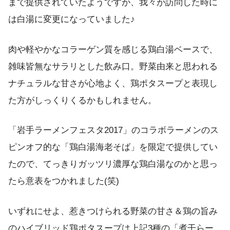
まで提供されていたようですが、我々が訪問した時に
は白湯に変更になっていました♪
肉や軽やかなコラーゲン質を感じる鶏白湯ベースで、
雑味皆無なサラリとした飲み口。野菜由来と思われる
ナチュラルな甘さが心地よく、鶏ポタスープと表現し
た方がしっくりくるかもしれません。
「岩手ラーメンフェスタ2017」のコラボラーメンのス
ピンオフ的な「鶏白湯海老そば」を限定で提供してい
たので、てっきりガッツリ濃厚な鶏白湯なのかと思っ
たら意表をつかれました(笑)
いずれにせよ、惹きつけられる野菜の甘さ＆鶏の旨み
のハイブリッド鶏ポタスープは上記3種の「煮干らー