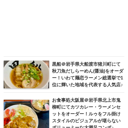
黒船＠岩手県大船渡市猪川町にて
秋刀魚だしらーめん(醤油)をオーダ
ー！いわて麺恋ラーメン総選挙で1
位に輝いた地域を代表する人気店♪
お食事処大阪屋＠岩手県北上市鬼
柳町にてカツカレー・ラーメンセ
ットをオーダー！ルゥをフル掛け
スタイルのビジュアルが堪らない
ボリューミーな大満足コンボ♪