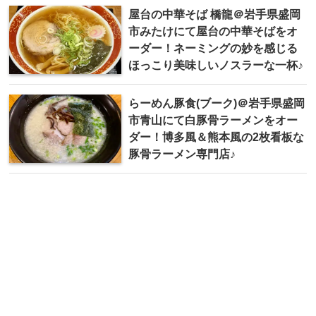
屋台の中華そば 橋龍＠岩手県盛岡
市みたけにて屋台の中華そばをオ
ーダー！ネーミングの妙を感じる
ほっこり美味しいノスラーな一杯♪
らーめん豚食(ブーク)＠岩手県盛岡
市青山にて白豚骨ラーメンをオー
ダー！博多風＆熊本風の2枚看板な
豚骨ラーメン専門店♪