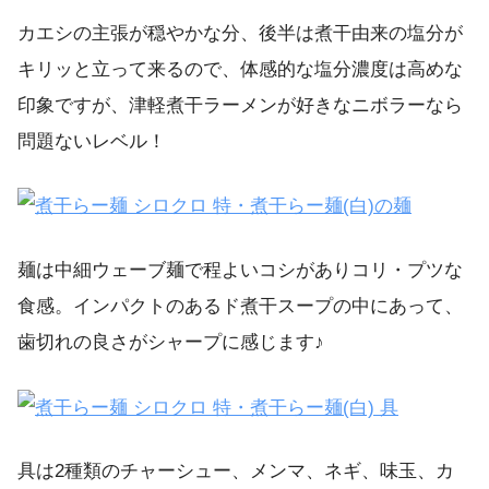
カエシの主張が穏やかな分、後半は煮干由来の塩分が
キリッと立って来るので、体感的な塩分濃度は高めな
印象ですが、津軽煮干ラーメンが好きなニボラーなら
問題ないレベル！
麺は中細ウェーブ麺で程よいコシがありコリ・プツな
食感。インパクトのあるド煮干スープの中にあって、
歯切れの良さがシャープに感じます♪
具は2種類のチャーシュー、メンマ、ネギ、味玉、カ