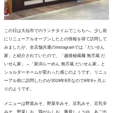
この日は大仙市でのランチタイムでこらちへ。少し前
にリニューアルオープンしたとの情報を得て訪問して
みましたが、全店舗共通のInstagramでは「だいせん
家」と紹介されていたので、「越後秘蔵麺 無尽蔵 だ
いせん家」→「新潟らーめん 無尽蔵 だいせん家」と
ショルダーネームが変わった感じのようです。リニュ
ーアル前に訪問したのが2019年8月なので6年9ヶ月ぶ
りのようです。
メニューは野菜みそ、野菜辛みそ、豆乳みそ、豆乳辛
みそ、野菜しお、鶏がらしお、豚骨しょうゆ、あご出