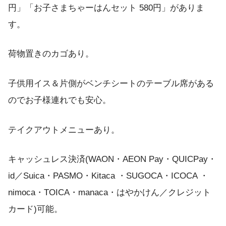
円」「お子さまちゃーはんセット 580円」がありま
す。
荷物置きのカゴあり。
子供用イス＆片側がベンチシートのテーブル席がある
のでお子様連れでも安心。
テイクアウトメニューあり。
キャッシュレス決済(WAON・AEON Pay・QUICPay・
id／Suica・PASMO・Kitaca ・SUGOCA・ICOCA ・
nimoca・TOICA・manaca・はやかけん／クレジット
カード)可能。