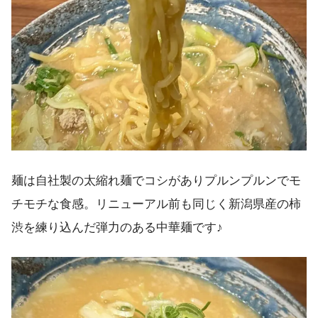
麺は自社製の太縮れ麺でコシがありプルンプルンでモ
チモチな食感。リニューアル前も同じく新潟県産の柿
渋を練り込んだ弾力のある中華麺です♪