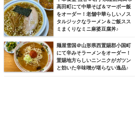
高田町にて中華そば＆マーボー飯
をオーダー！老舗中華らしいノス
タルジックなラーメン＆ご飯スス
ミまくりなミニ麻婆豆腐丼♪
麺屋雪国＠山形県西置賜郡小国町
にて辛みそラーメンをオーダー！
置賜地方らしいニンニクがガツン
と効いた辛味噌が堪らない逸品♪