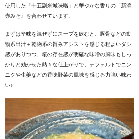
使用した「十五副米城味噌」と華やかな香りの「新潟
赤みそ』を合わせています。
まずは辛味を混ぜずにスープを飲むと、豚骨などの動
物系出汁＋乾物系の旨みアシストを感じる程よいダシ
感がありつつ、糀の存在感が明確な味噌の風味もしっ
かりと効かせた熱々な仕上がりで、デフォルトでニン
ニクや生姜などの香味野菜の風味を感じる力強い味わ
い♪