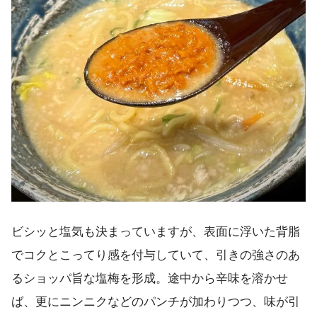
ビシッと塩気も決まっていますが、表面に浮いた背脂
でコクとこってり感を付与していて、引きの強さのあ
るショッパ旨な塩梅を形成。途中から辛味を溶かせ
ば、更にニンニクなどのパンチが加わりつつ、味が引