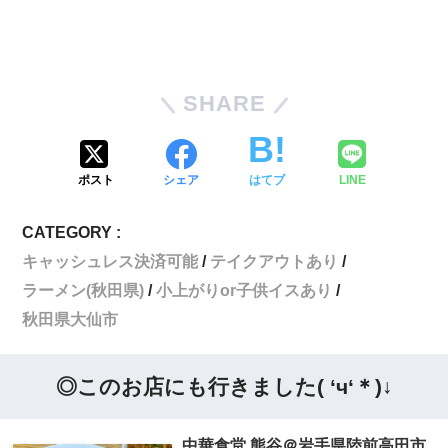
SHARE
ポスト
シェア
はてブ
LINE
CATEGORY :
キャッシュレス決済可能
テイクアウトあり
ラーメン(秋田県)
小上がりor子供イスあり
秋田県大仙市
◎このお店にも行きました( ‘ч‘＊)↓
中華食堂 熊谷＠岩手県陸前高田市