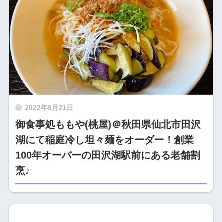
2022年8月21日
御食事処ももや(桃屋)＠秋田県仙北市田沢
湖にて稲庭冷し坦々麺をオーダー！創業
100年オーバーの田沢湖駅前にある老舗割
烹♪