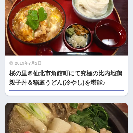
2019年7月2日
桜の里＠仙北市角館町にて究極の比内地鶏
親子丼＆稲庭うどん(冷やし)を堪能♪