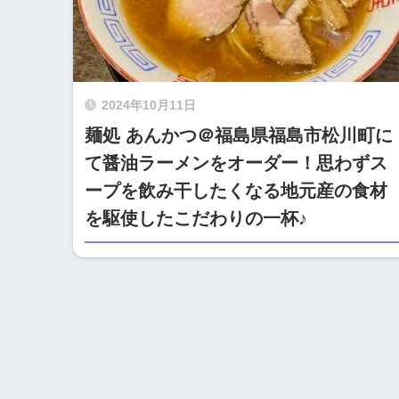
2024年10月11日
麺処 あんかつ＠福島県福島市松川町に
て醤油ラーメンをオーダー！思わずス
ープを飲み干したくなる地元産の食材
を駆使したこだわりの一杯♪