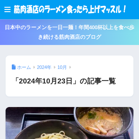
日本中のラーメンを一日一麺！年間400杯以上を食べ歩
き続ける筋肉酒店のブログ
ホーム
2024年
10月
「2024年10月23日」の記事一覧