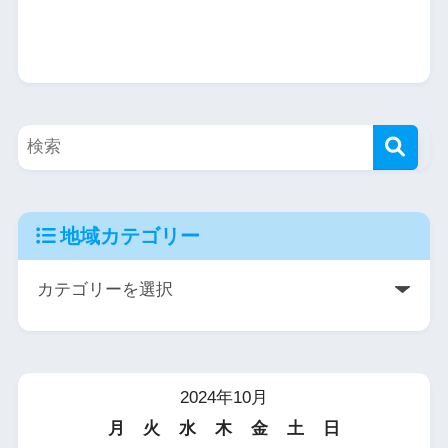
地域カテゴリー
2024年10月
月
火
水
木
金
土
日