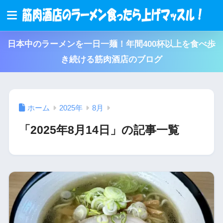
日本中のラーメンを一日一麺！年間400杯以上を食べ歩
き続ける筋肉酒店のブログ
ホーム
2025年
8月
「2025年8月14日」の記事一覧