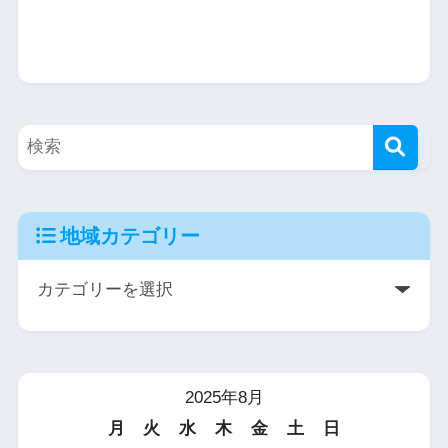
地域カテゴリー
2025年8月
月
火
水
木
金
土
日