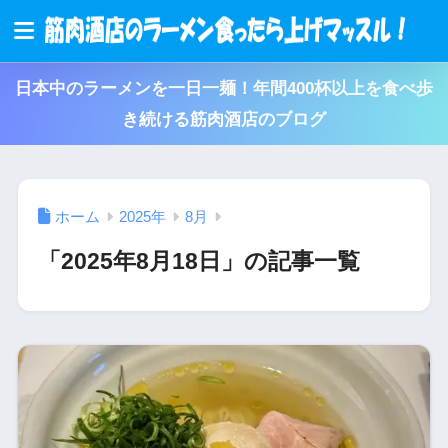
日本中のラーメンを一日一麺！年間400杯以上を食べ歩
き続ける筋肉酒店のブログ
ホーム
2025年
8月
「2025年8月18日」の記事一覧