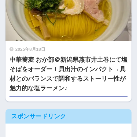
2025年8月18日
中華蕎麦 おか部＠新潟県燕市井土巻にて塩
そばをオーダー！貝出汁のインパクト→具
材とのバランスで調和するストーリー性が
魅力的な塩ラーメン♪
スポンサードリンク