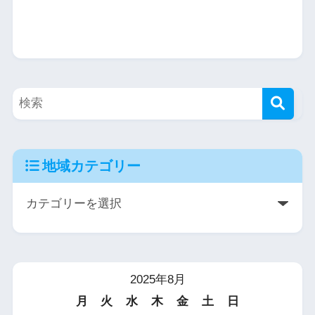
地域カテゴリー
2025年8月
月
火
水
木
金
土
日