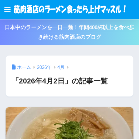
日本中のラーメンを一日一麺！年間400杯以上を食べ歩
き続ける筋肉酒店のブログ
ホーム
2026年
4月
「2026年4月2日」の記事一覧