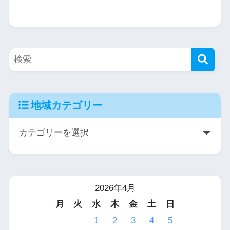
地域カテゴリー
2026年4月
月
火
水
木
金
土
日
1
2
3
4
5