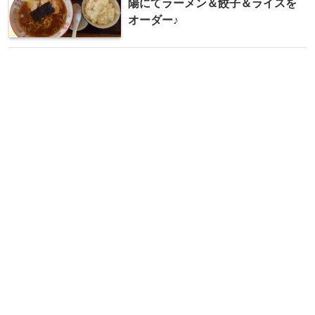
陽にてラーメン＆餃子＆ライスを
オーダー♪