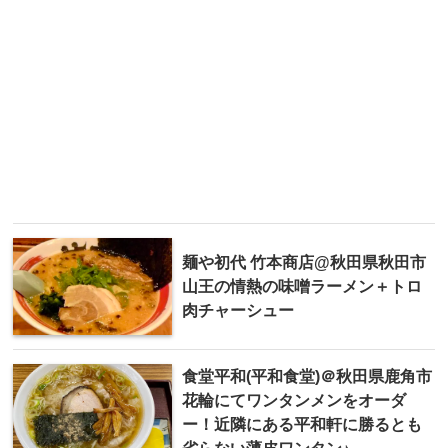
麺や初代 竹本商店@秋田県秋田市
山王の情熱の味噌ラーメン＋トロ
肉チャーシュー
食堂平和(平和食堂)＠秋田県鹿角市
花輪にてワンタンメンをオーダ
ー！近隣にある平和軒に勝るとも
劣らない薄皮ワンタン♪