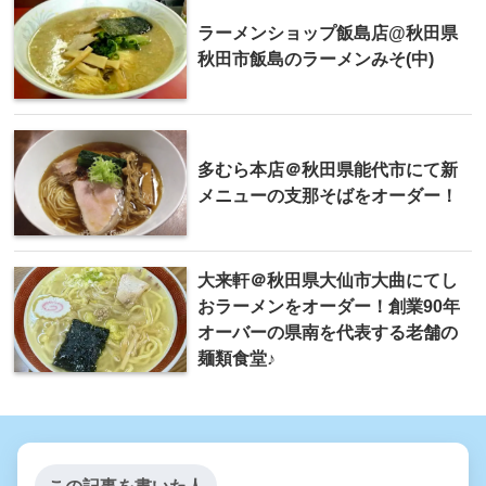
ラーメンショップ飯島店@秋田県
秋田市飯島のラーメンみそ(中)
多むら本店＠秋田県能代市にて新
メニューの支那そばをオーダー！
大来軒＠秋田県大仙市大曲にてし
おラーメンをオーダー！創業90年
オーバーの県南を代表する老舗の
麺類食堂♪