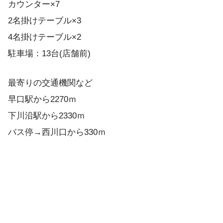
カウンター×7
2名掛けテーブル×3
4名掛けテーブル×2
駐車場：13台(店舗前)
最寄りの交通機関など
早口駅から2270ｍ
下川沿駅から2330ｍ
バス停→西川口から330ｍ