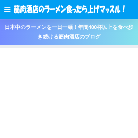
日本中のラーメンを一日一麺！年間400杯以上を食べ歩
き続ける筋肉酒店のブログ