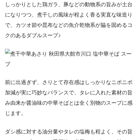
しっかりとした鶏ガラ、豚などの動物系の旨みが土台
になりつつ、煮干しの風味が程よく香る実直な味造り
で、カツオ節や昆布などの魚介乾物系が脇を固めるコ
クのあるダブルスープ♪
前に出過ぎず、さりとて存在感はしっかりなニボニボ
加減が実に巧妙なバランスで、タレに入れた素材の旨
み由来か醤油味の中華そばとは全く別物のスープに感
じます。
ダシ感に対する油分量やタレの塩梅も程よく、その旨