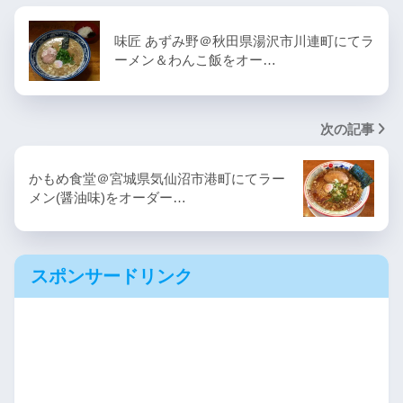
味匠 あずみ野＠秋田県湯沢市川連町にてラ
ーメン＆わんこ飯をオー…
次の記事
かもめ食堂＠宮城県気仙沼市港町にてラー
メン(醤油味)をオーダー…
スポンサードリンク