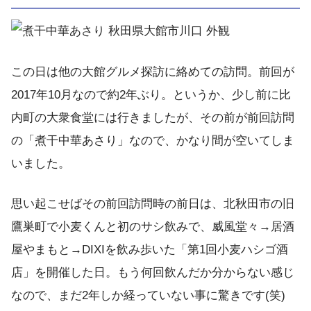
この日は他の大館グルメ探訪に絡めての訪問。前回が
2017年10月なので約2年ぶり。というか、少し前に比
内町の大衆食堂には行きましたが、その前が前回訪問
の「煮干中華あさり」なので、かなり間が空いてしま
いました。
思い起こせばその前回訪問時の前日は、北秋田市の旧
鷹巣町で小麦くんと初のサシ飲みで、威風堂々→居酒
屋やまもと→DIXIを飲み歩いた「第1回小麦ハシゴ酒
店」を開催した日。もう何回飲んだか分からない感じ
なので、まだ2年しか経っていない事に驚きです(笑)