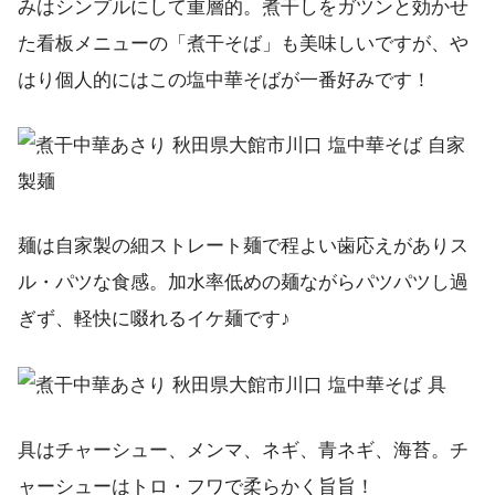
みはシンプルにして重層的。煮干しをガツンと効かせ
た看板メニューの「煮干そば」も美味しいですが、や
はり個人的にはこの塩中華そばが一番好みです！
麺は自家製の細ストレート麺で程よい歯応えがありス
ル・パツな食感。加水率低めの麺ながらパツパツし過
ぎず、軽快に啜れるイケ麺です♪
具はチャーシュー、メンマ、ネギ、青ネギ、海苔。チ
ャーシューはトロ・フワで柔らかく旨旨！