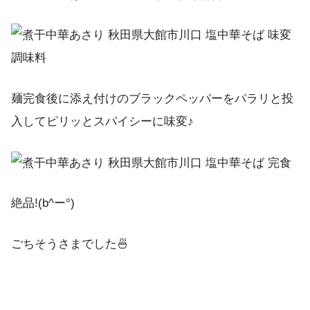
麺完食後に添え付けのブラックペッパーをパラリと投
入してピリッとスパイシーに味変♪
絶品!(b^ー°)
ごちそうさまでした🍜