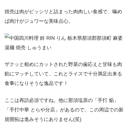
焼売は肉がビッシリと詰まった肉肉しい食感で、噛め
ば肉汁がジュワーな美味点心。
ザクッと粗めにカットされた野菜の歯応えと甘味も肉
餡にマッチしていて、これとライスで十分満足出来る
食事になりそうな逸品です！
ここは再訪必須ですね。他に那須塩原の「手打 焔」
「手打中華 とらや分店」があるので、この周辺での新
規開拓は進みそうにありません(笑)