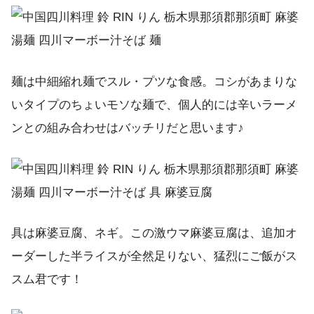
麺は中細縮れ麺でスル・プツな食感。コシがあまりな
いタイプのちょいモソな麺で、個人的には辛いラーメ
ンとの組み合わせはバッチリだと思います♪
具は麻婆豆腐、ネギ。この激ウマ麻婆豆腐は、追加オ
ーダーした半ライスが全然足りない、猛烈にご飯がス
スム君です！