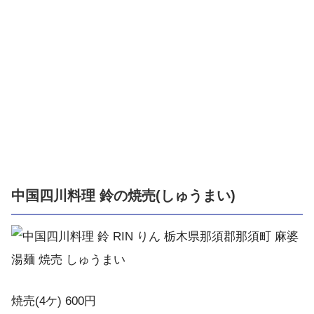
中国四川料理 鈴の焼売(しゅうまい)
焼売(4ケ) 600円