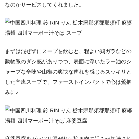
なのかサービスしてくれました。
まずは混ぜずにスープを飲むと、程よい鶏ガラなどの
動物系のダシ感がありつつ、表面に浮いたラー油のシ
ャープな辛味や山椒の爽快な痺れを感じるスッキリと
した辛痺スープで、ファーストインパクトで心は鷲掴
みに♪
麻婆豆腐をガッツリ混ぜれば挽き肉の旨みが加味され