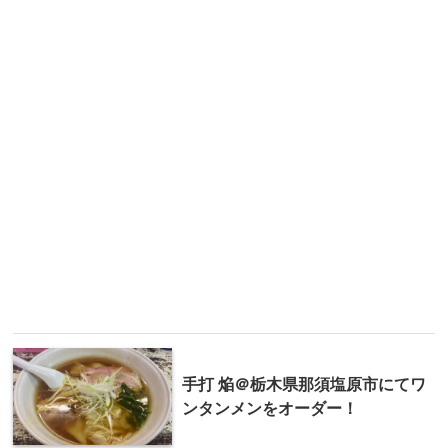
手打 焔＠栃木県那須塩原市にてワ
ンタンメンをオーダー！