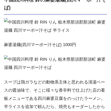
ば)
麻婆湯麺(四川マーボー汁そば) 1000円
スープは鶏ガラなどの動物系主体と思われる清湯ベー
スの醤油味で、そこに様々な香辛料で仕上げた店の看
板メニューである四川麻婆豆腐をのっけたラーメン。
半ライスを追加で頼んだら、焼売もオーダーしたから