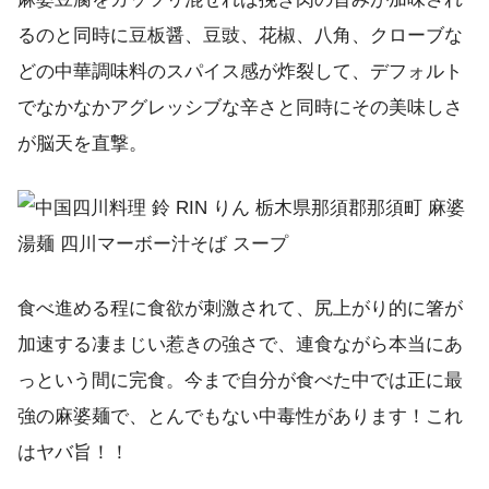
るのと同時に豆板醤、豆豉、花椒、八角、クローブな
どの中華調味料のスパイス感が炸裂して、デフォルト
でなかなかアグレッシブな辛さと同時にその美味しさ
が脳天を直撃。
食べ進める程に食欲が刺激されて、尻上がり的に箸が
加速する凄まじい惹きの強さで、連食ながら本当にあ
っという間に完食。今まで自分が食べた中では正に最
強の麻婆麺で、とんでもない中毒性があります！これ
はヤバ旨！！