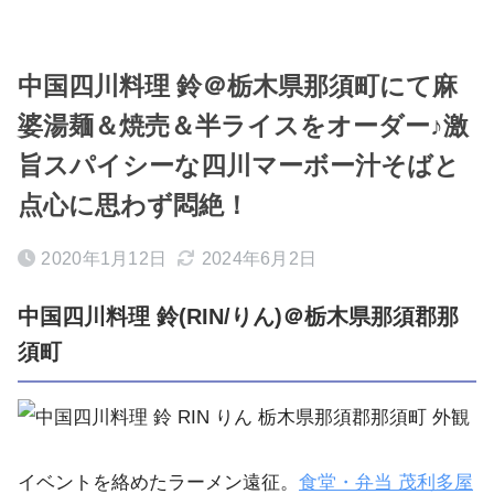
中国四川料理 鈴＠栃木県那須町にて麻
婆湯麺＆焼売＆半ライスをオーダー♪激
旨スパイシーな四川マーボー汁そばと
点心に思わず悶絶！
2020年1月12日
2024年6月2日
中国四川料理 鈴(RIN/りん)＠栃木県那須郡那
須町
イベントを絡めたラーメン遠征。
食堂・弁当
茂利多屋