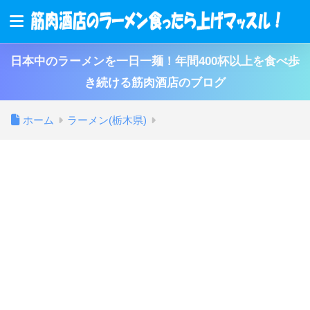
日本中のラーメンを一日一麺！年間400杯以上を食べ歩
き続ける筋肉酒店のブログ
ホーム
ラーメン(栃木県)