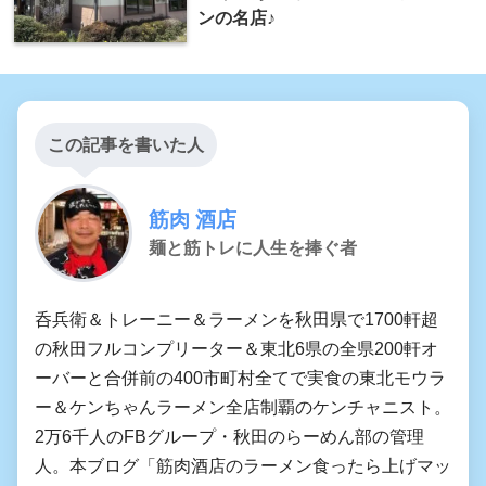
ンの名店♪
この記事を書いた人
筋肉 酒店
麺と筋トレに人生を捧ぐ者
呑兵衛＆トレーニー＆ラーメンを秋田県で1700軒超
の秋田フルコンプリーター＆東北6県の全県200軒オ
ーバーと合併前の400市町村全てで実食の東北モウラ
ー＆ケンちゃんラーメン全店制覇のケンチャニスト。
2万6千人のFBグループ・秋田のらーめん部の管理
人。本ブログ「筋肉酒店のラーメン食ったら上げマッ