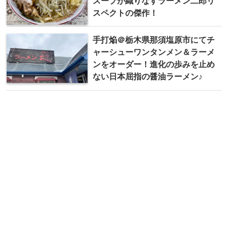
スープが織りなすラーメン二郎リ
スペクトの傑作！
手打焔＠栃木県那須塩原市にてチ
ャーシューワンタンメン＆ラーメ
ンをオーダー！進化の歩みを止め
ない日本屈指の醤油ラーメン♪