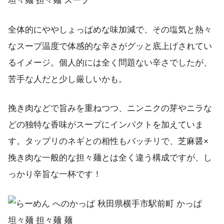
全体的にややしょっぱめな味加減で、その塩気と熱々
なスープ温度で体感的な辛さがグッと底上げされてい
るイメージ。個人的には全く問題ない辛さでしたが、
苦手な人だと少し厳しいかも。
挽き肉などで旨みを重ねつつ、ニンニクの芽やニラな
どの独特な香味がスープにインパクトを加えていま
す。タップリのネギとの相性もバッチリで、芝麻醤×
挽き肉な一般的な担々麺とは全く違う構成ですが、し
っかり辛旨な一杯です！