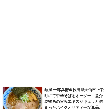
麺屋 十郎兵衛＠秋田県大仙市上栄
町にて中華そばをオーダー！魚介
乾物系の旨みエキスがギュッと詰
まったハイクオリティーな逸品♪