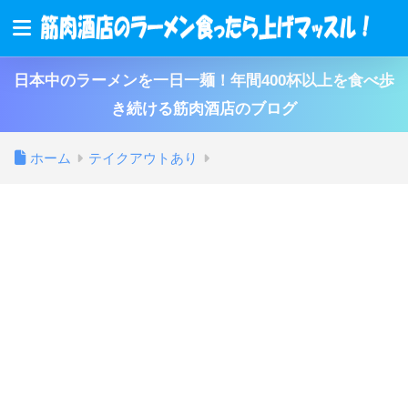
日本中のラーメンを一日一麺！年間400杯以上を食べ歩
き続ける筋肉酒店のブログ
ホーム
テイクアウトあり