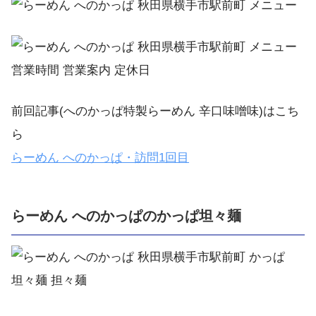
前回記事(へのかっぱ特製らーめん 辛口味噌味)はこち
ら
らーめん へのかっぱ・訪問1回目
らーめん へのかっぱのかっぱ坦々麺