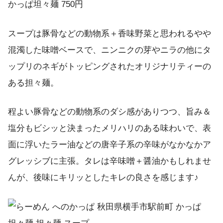
かっぱ坦々麺 750円
スープは豚骨などの動物系＋香味野菜と思われるやや
混濁した味噌ベースで、ニンニクの芽やニラの他にタ
ップリのネギがトッピングされたオリジナリティーの
ある担々麺。
程よい豚骨などの動物系のダシ感がありつつ、旨み＆
塩分もビシッと決まったメリハリのある味わいで、表
面に浮いたラー油などの唐辛子系の辛味がなかなかア
グレッシブに主張。タレは辛味噌＋醤油かもしれませ
んが、後味にキリッとしたキレの良さを感じます♪