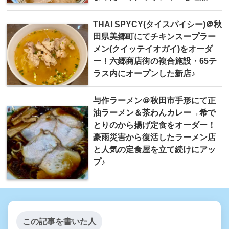
THAI SPYCY(タイスパイシー)＠秋
田県美郷町にてチキンスープラー
メン(クイッテイオガイ)をオーダ
ー！六郷商店街の複合施設・65テ
ラス内にオープンした新店♪
与作ラーメン＠秋田市手形にて正
油ラーメン＆茶わんカレー→希で
とりのから揚げ定食をオーダー！
豪雨災害から復活したラーメン店
と人気の定食屋を立て続けにアッ
プ♪
この記事を書いた人