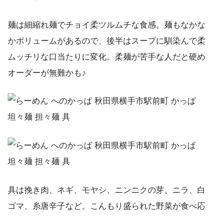
麺は細縮れ麺でチョイ柔ツルムチな食感。麺もなかな
かボリュームがあるので、後半はスープに馴染んで柔
ムッチリな口当たりに変化。柔麺が苦手な人だと硬め
オーダーが無難かも♪
具は挽き肉、ネギ、モヤシ、ニンニクの芽、ニラ、白
ゴマ、糸唐辛子など。こんもり盛られた野菜が食べ応