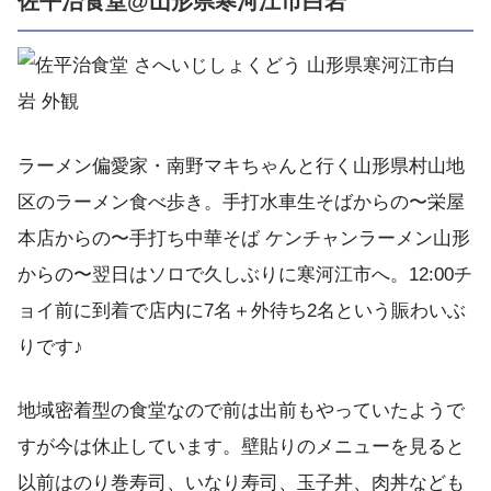
佐平治食堂@山形県寒河江市白岩
ラーメン偏愛家・南野マキちゃんと行く山形県村山地
区のラーメン食べ歩き。手打水車生そばからの〜栄屋
本店からの〜手打ち中華そば ケンチャンラーメン山形
からの〜翌日はソロで久しぶりに寒河江市へ。12:00チ
ョイ前に到着で店内に7名＋外待ち2名という賑わいぶ
りです♪
地域密着型の食堂なので前は出前もやっていたようで
すが今は休止しています。壁貼りのメニューを見ると
以前はのり巻寿司、いなり寿司、玉子丼、肉丼なども