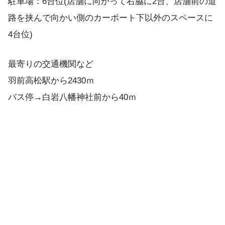
駐車場：6台位(店舗に向かって右脇に2台、店舗前の道
路を挟んで向かい側のカーポート下以外のスペースに
4台位)
最寄りの交通機関など
羽前高松駅から2430ｍ
バス停→白岩八幡神社前から40ｍ