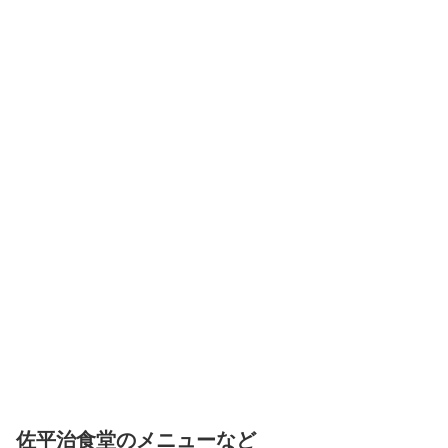
佐平治食堂のメニューなど