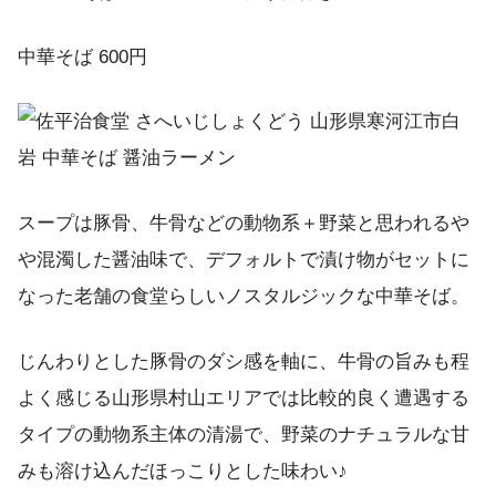
中華そば 600円
スープは豚骨、牛骨などの動物系＋野菜と思われるや
や混濁した醤油味で、デフォルトで漬け物がセットに
なった老舗の食堂らしいノスタルジックな中華そば。
じんわりとした豚骨のダシ感を軸に、牛骨の旨みも程
よく感じる山形県村山エリアでは比較的良く遭遇する
タイプの動物系主体の清湯で、野菜のナチュラルな甘
みも溶け込んだほっこりとした味わい♪