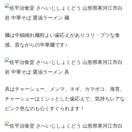
麺は中細縮れ麺程よい歯応えがありコリ・プツな食
感。昔ながらの中華麺です♪
具はチャーシュー、メンマ、ネギ、カマボコ、海苔。
チャーシューはミシッとした歯応えで、気持ちレアな
ピンク色なのも心くすぐられます！