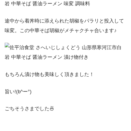
途中から着丼時に添えられた胡椒をパラリと投入して
味変。この中華そば胡椒がメチャクチャ合います♪
もちろん漬け物も美味しく頂きました！
旨い!(b^ー°)
ごちそうさまでした🍜