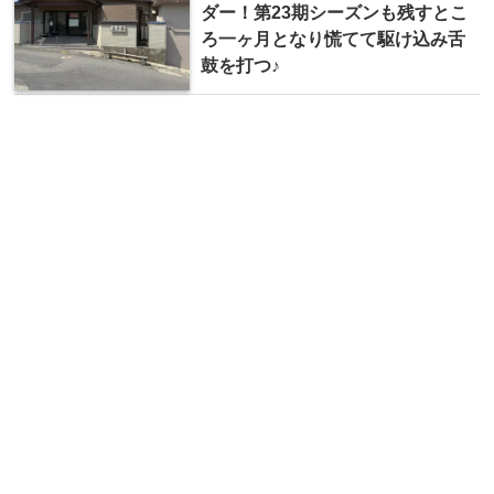
ダー！第23期シーズンも残すとこ
ろ一ヶ月となり慌てて駆け込み舌
鼓を打つ♪