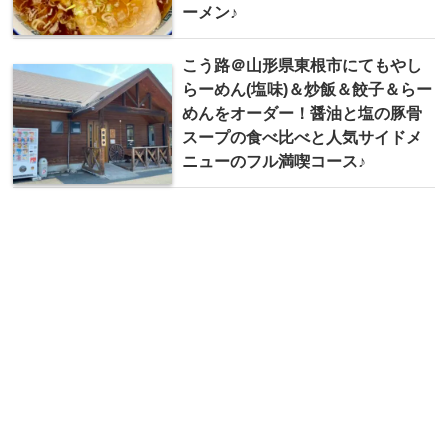
ーメン♪
こう路＠山形県東根市にてもやし
らーめん(塩味)＆炒飯＆餃子＆らー
めんをオーダー！醤油と塩の豚骨
スープの食べ比べと人気サイドメ
ニューのフル満喫コース♪