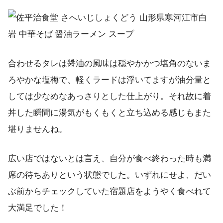
合わせるタレは醤油の風味は穏やかかつ塩角のないま
ろやかな塩梅で、軽くラードは浮いてますが油分量と
しては少なめなあっさりとした仕上がり。それ故に着
丼した瞬間に湯気がもくもくと立ち込める感じもまた
堪りませんね。
広い店ではないとは言え、自分が食べ終わった時も満
席の待ちありという状態でした。いずれにせよ、だい
ぶ前からチェックしていた宿題店をようやく食べれて
大満足でした！