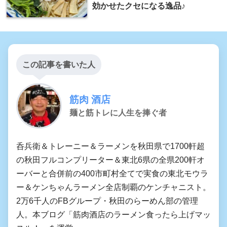
効かせたクセになる逸品♪
この記事を書いた人
筋肉 酒店
麺と筋トレに人生を捧ぐ者
呑兵衛＆トレーニー＆ラーメンを秋田県で1700軒超
の秋田フルコンプリーター＆東北6県の全県200軒オ
ーバーと合併前の400市町村全てで実食の東北モウラ
ー＆ケンちゃんラーメン全店制覇のケンチャニスト。
2万6千人のFBグループ・秋田のらーめん部の管理
人。本ブログ「筋肉酒店のラーメン食ったら上げマッ