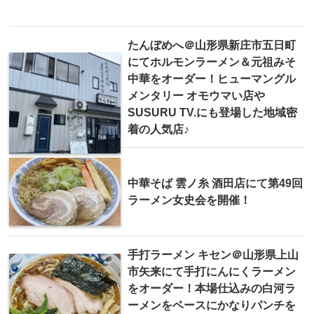
たんぼめへ＠山形県新庄市五日町
にてホルモンラーメン＆元祖みそ
中華をオーダー！ヒューマングル
メンタリー オモウマい店や
SUSURU TV.にも登場した地域密
着の人気店♪
中華そば 雲ノ糸 酒田店にて第49回
ラーメン女史会を開催！
手打ラーメン キセン＠山形県上山
市矢来にて手打にんにくラーメン
をオーダー！本場仕込みの白河ラ
ーメンをベースにかなりパンチを