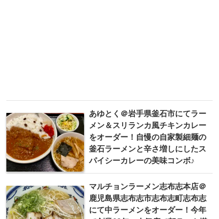
あゆとく＠岩手県釜石市にてラー
メン＆スリランカ風チキンカレー
をオーダー！自慢の自家製細麺の
釜石ラーメンと辛さ増しにしたス
パイシーカレーの美味コンボ♪
マルチョンラーメン志布志本店＠
鹿児島県志布志市志布志町志布志
にて中ラーメンをオーダー！今年