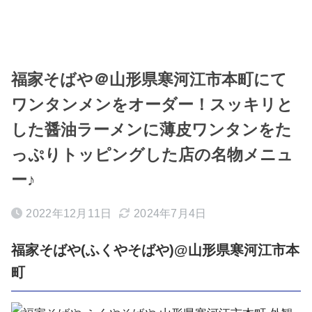
福家そばや＠山形県寒河江市本町にて
ワンタンメンをオーダー！スッキリと
した醤油ラーメンに薄皮ワンタンをた
っぷりトッピングした店の名物メニュ
ー♪
2022年12月11日
2024年7月4日
福家そばや(ふくやそばや)@山形県寒河江市本
町