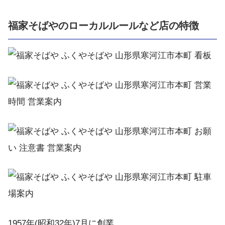
福家そばやのローカルルールなど店の特徴
1957年(昭和32年)7月に創業。