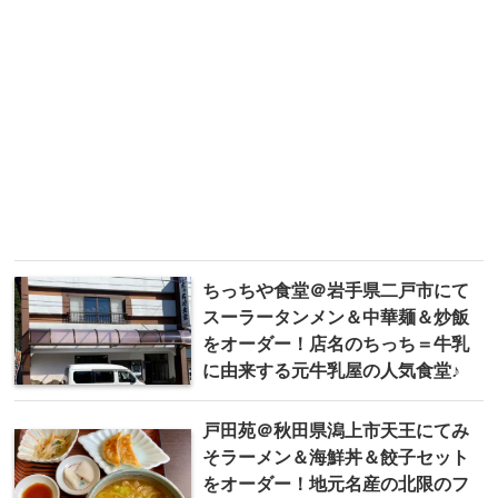
ちっちや食堂＠岩手県二戸市にて
スーラータンメン＆中華麺＆炒飯
をオーダー！店名のちっち＝牛乳
に由来する元牛乳屋の人気食堂♪
戸田苑＠秋田県潟上市天王にてみ
そラーメン＆海鮮丼＆餃子セット
をオーダー！地元名産の北限のフ