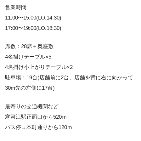
営業時間
11:00〜15:00(LO.14:30)
17:00〜19:00(LO.18:30)
席数：28席＋奥座敷
4名掛けテーブル×5
4名掛け小上がりテーブル×2
駐車場：19台(店舗前に2台、店舗を背に右に向かって
30m先の左側に17台)
最寄りの交通機関など
寒河江駅正面口から520ｍ
バス停→本町通りから120ｍ