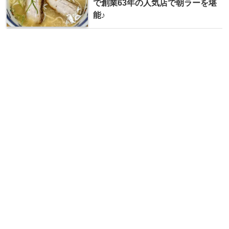
で創業63年の人気店で朝ラーを堪
能♪