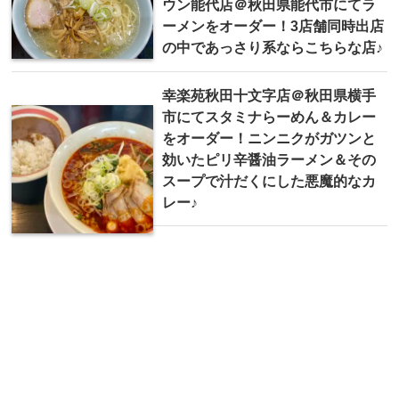
ウン能代店＠秋田県能代市にてラ
ーメンをオーダー！3店舗同時出店
の中であっさり系ならこちらな店♪
幸楽苑秋田十文字店＠秋田県横手
市にてスタミナらーめん＆カレー
をオーダー！ニンニクがガツンと
効いたピリ辛醤油ラーメン＆その
スープで汁だくにした悪魔的なカ
レー♪