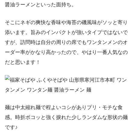
醤油ラーメンといった面持ち。
そこにネギの爽快な香味や海苔の磯風味がソッと寄り
添います。旨みのインパクトが強いタイプではないで
すが、訪問時は自分の周りの席でもワンタンメンのオ
ーダー率がかなり高かったので、やはり一番人気なの
だと思います！
麺は中太縮れ麺で程よいコシがありプリ・モチな食
感。時折ボコッと強く捩れた少しランダムな形状の麺
です♪