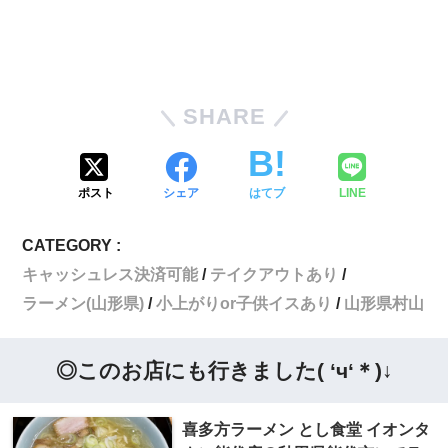
SHARE
ポスト
シェア
はてブ
LINE
CATEGORY :
キャッシュレス決済可能
テイクアウトあり
ラーメン(山形県)
小上がりor子供イスあり
山形県村山
◎このお店にも行きました( ‘ч‘＊)↓
喜多方ラーメン とし食堂 イオンタ