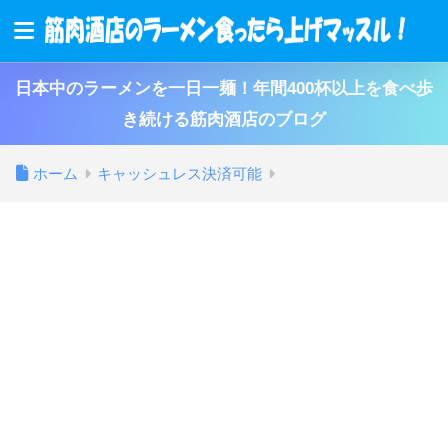
日本中のラーメンを一日一麺！年間400杯以上を食べ歩
き続ける筋肉酒店のブログ
ホーム
キャッシュレス決済可能