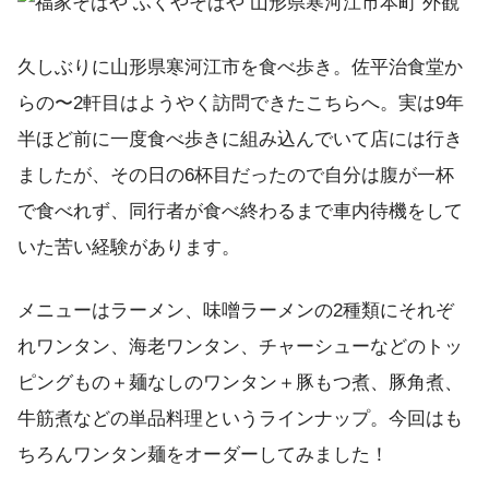
久しぶりに山形県寒河江市を食べ歩き。佐平治食堂か
らの〜2軒目はようやく訪問できたこちらへ。実は9年
半ほど前に一度食べ歩きに組み込んでいて店には行き
ましたが、その日の6杯目だったので自分は腹が一杯
で食べれず、同行者が食べ終わるまで車内待機をして
いた苦い経験があります。
メニューはラーメン、味噌ラーメンの2種類にそれぞ
れワンタン、海老ワンタン、チャーシューなどのトッ
ピングもの＋麺なしのワンタン＋豚もつ煮、豚角煮、
牛筋煮などの単品料理というラインナップ。今回はも
ちろんワンタン麺をオーダーしてみました！