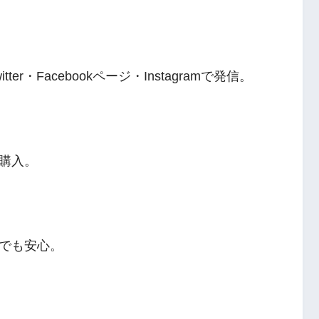
。
r・Facebookページ・Instagramで発信。
購入。
でも安心。