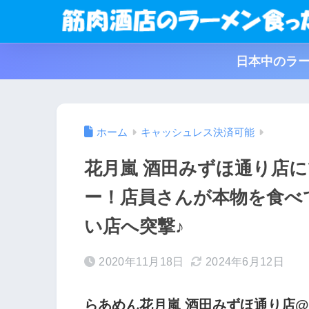
日本中のラー
ホーム
キャッシュレス決済可能
花月嵐 酒田みずほ通り店に
ー！店員さんが本物を食べ
い店へ突撃♪
2020年11月18日
2024年6月12日
らあめん花月嵐 酒田みずほ通り店