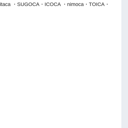
ca ・SUGOCA・ICOCA ・nimoca・TOICA・