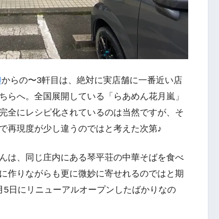
柳
からの〜3軒目は、絶対に実店舗に一番近い店
ちらへ。全国展開している「らあめん花月嵐」
完全にレシピ化されているのは当然ですが、そ
で再現度が少し違うのではと考えた次第♪
んは、同じ庄内にある琴平荘の中華そばを食べ
に作りながらも更に微妙に寄せれるのではと期
月5日にリニューアルオープンしたばかりなの