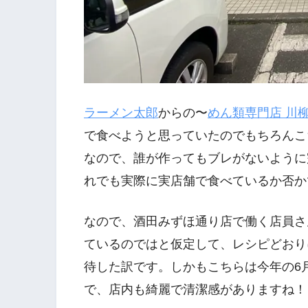
ラーメン太郎
からの〜
めん類専門店 川
で食べようと思っていたのでもちろんこ
なので、誰が作ってもブレがないように
れでも実際に実店舗で食べているか否か
なので、酒田みずほ通り店で働く店員さ
ているのではと仮定して、レシピどおり
待した訳です。しかもこちらは今年の6
で、店内も綺麗で清潔感がありますね！