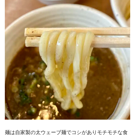
麺は自家製の太ウェーブ麺でコシがありモチモチな食