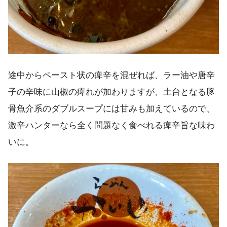
途中からペースト状の痺辛を混ぜれば、ラー油や唐辛
子の辛味に山椒の痺れが加わりますが、土台となる豚
骨魚介系のダブルスープには甘みも加えているので、
激辛ハンターなら全く問題なく食べれる痺辛旨な味わ
いに。