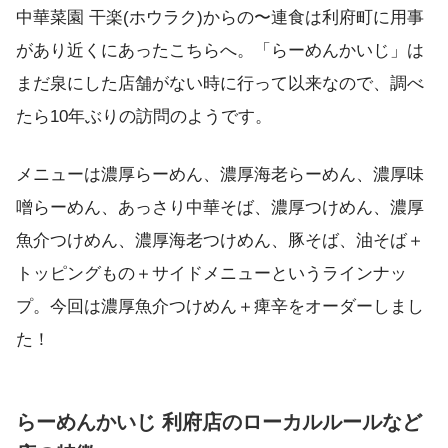
中華菜園 干楽(ホウラク)からの〜連食は利府町に用事
があり近くにあったこちらへ。「らーめんかいじ」は
まだ泉にした店舗がない時に行って以来なので、調べ
たら10年ぶりの訪問のようです。
メニューは濃厚らーめん、濃厚海老らーめん、濃厚味
噌らーめん、あっさり中華そば、濃厚つけめん、濃厚
魚介つけめん、濃厚海老つけめん、豚そば、油そば＋
トッピングもの＋サイドメニューというラインナッ
プ。今回は濃厚魚介つけめん＋痺辛をオーダーしまし
た！
らーめんかいじ 利府店のローカルルールなど