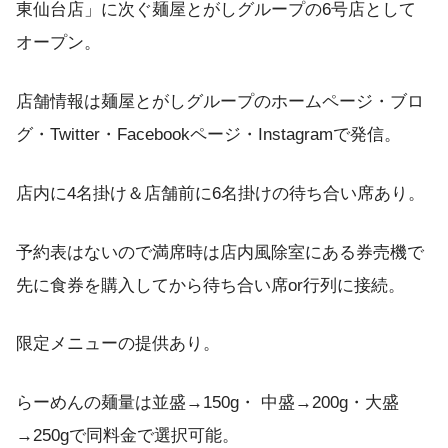
東仙台店」に次ぐ麺屋とがしグループの6号店として
オープン。
店舗情報は麺屋とがしグループのホームページ・ブロ
グ・Twitter・Facebookページ・Instagramで発信。
店内に4名掛け＆店舗前に6名掛けの待ち合い席あり。
予約表はないので満席時は店内風除室にある券売機で
先に食券を購入してから待ち合い席or行列に接続。
限定メニューの提供あり。
らーめんの麺量は並盛→150g・ 中盛→200g・大盛
→250gで同料金で選択可能。