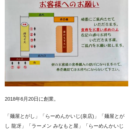
2018年6月20日に創業。
「麺屋とがし」「らーめんかいじ(泉店)」「麺屋とが
し 龍冴」「ラーメン みなもと屋」「らーめんかいじ