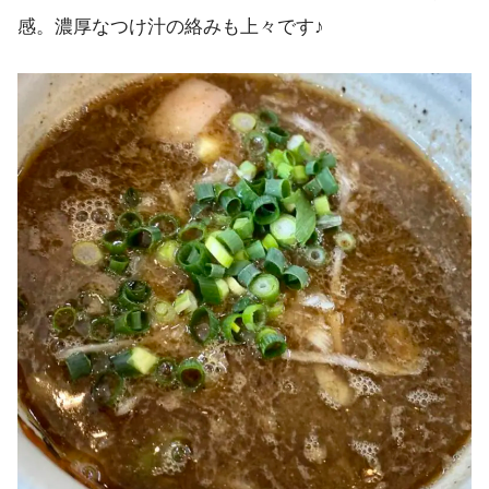
感。濃厚なつけ汁の絡みも上々です♪