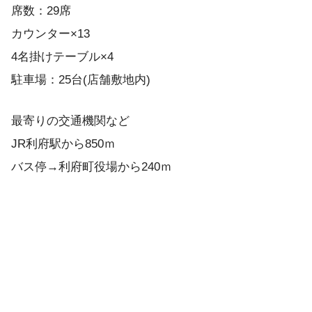
席数：29席
カウンター×13
4名掛けテーブル×4
駐車場：25台(店舗敷地内)
最寄りの交通機関など
JR利府駅から850ｍ
バス停→利府町役場から240ｍ