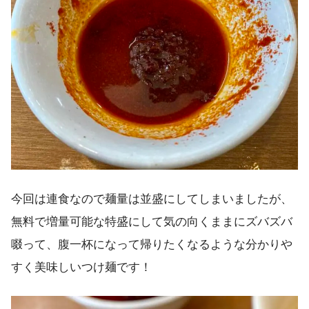
今回は連食なので麺量は並盛にしてしまいましたが、
無料で増量可能な特盛にして気の向くままにズバズバ
啜って、腹一杯になって帰りたくなるような分かりや
すく美味しいつけ麺です！