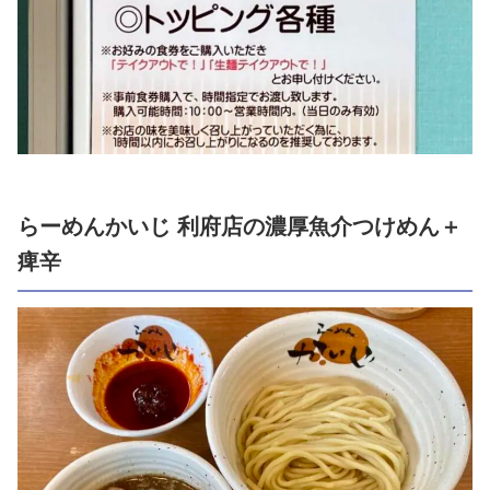
らーめんかいじ 利府店の濃厚魚介つけめん＋
痺辛