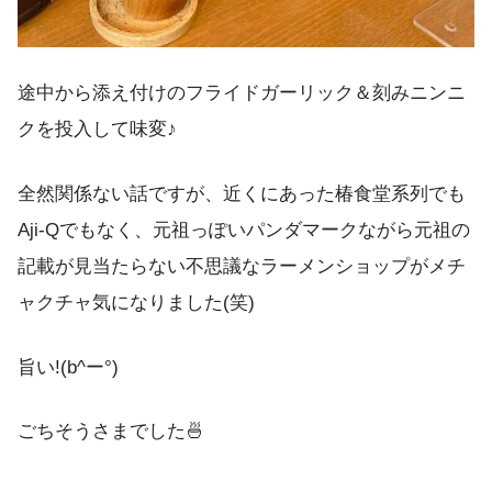
途中から添え付けのフライドガーリック＆刻みニンニ
クを投入して味変♪
全然関係ない話ですが、近くにあった椿食堂系列でも
Aji-Qでもなく、元祖っぽいパンダマークながら元祖の
記載が見当たらない不思議なラーメンショップがメチ
ャクチャ気になりました(笑)
旨い!(b^ー°)
ごちそうさまでした🍜