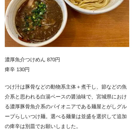
濃厚魚介つけめん 870円
痺辛 130円
つけ汁は豚骨などの動物系主体＋煮干し、節などの魚
介系と思われる白湯ベースの醤油味で、宮城県におけ
る濃厚豚骨魚介系のパイオニアである麺屋とがしグル
ープらしいつけ麺。選べる麺量は並盛を選択して追加
の痺辛は別皿でお願いしました。