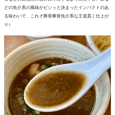
どの魚介系の風味がビシッと決まったインパクトのあ
る味わいで、これぞ豚骨豚骨魚介系な王道貫く仕上が
り♪