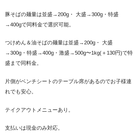
豚そばの麺量は並盛→200g・ 大盛→300g・特盛
→400gで同料金で選択可能。
つけめん＆油そばの麺量は並盛→200g・ 大盛
→300g・特盛→400g・激盛→500g〜1kg(＋130円)で特
盛まで同料金。
片側がベンチシートのテーブル席があるのでお子様連
れでも安心。
テイクアウトメニューあり。
支払いは現金のみ対応。