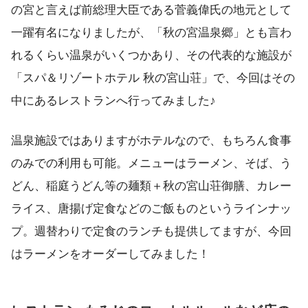
の宮と言えば前総理大臣である菅義偉氏の地元として
一躍有名になりましたが、「秋の宮温泉郷」とも言わ
れるくらい温泉がいくつかあり、その代表的な施設が
「スパ＆リゾートホテル 秋の宮山荘」で、今回はその
中にあるレストランへ行ってみました♪
温泉施設ではありますがホテルなので、もちろん食事
のみでの利用も可能。メニューはラーメン、そば、う
どん、稲庭うどん等の麺類＋秋の宮山荘御膳、カレー
ライス、唐揚げ定食などのご飯ものというラインナッ
プ。週替わりで定食のランチも提供してますが、今回
はラーメンをオーダーしてみました！