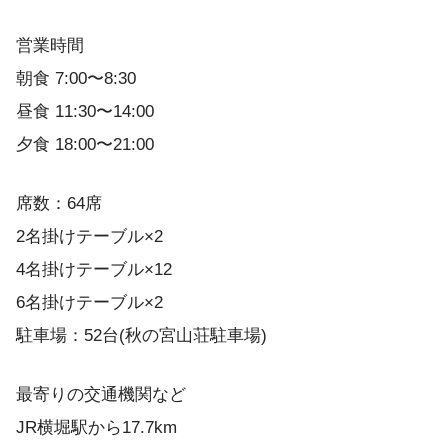
営業時間
朝食 7:00〜8:30
昼食 11:30〜14:00
夕食 18:00〜21:00
席数：64席
2名掛けテーブル×2
4名掛けテーブル×12
6名掛けテーブル×2
駐車場：52台(秋の宮山荘駐車場)
最寄りの交通機関など
JR横堀駅から17.7km