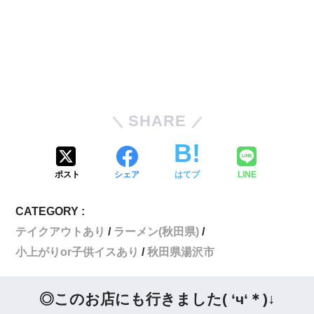
SHARE
ポスト
シェア
はてブ
LINE
CATEGORY :
テイクアウトあり
ラーメン(秋田県)
小上がりor子供イスあり
秋田県湯沢市
◎このお店にも行きました( ‘ч‘＊)↓