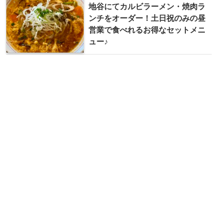
地谷にてカルビラーメン・焼肉ラ
ンチをオーダー！土日祝のみの昼
営業で食べれるお得なセットメニ
ュー♪