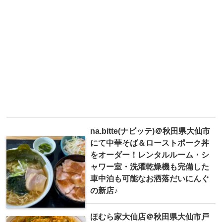
na.bitte(ナビッテ)＠秋田県大仙市
にて中華そば＆ローストポーク丼
をオーダー！レンタルルーム・シ
ャワー室・洗濯乾燥機も完備した
車中泊も可能なお洒落だいにんぐ
の新店♪
ほむら家大仙店＠秋田県大仙市戸