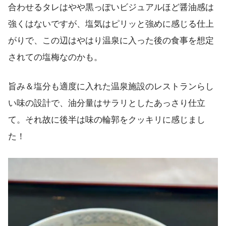
合わせるタレはやや黒っぽいビジュアルほど醤油感は
強くはないですが、塩気はピリッと強めに感じる仕上
がりで、この辺はやはり温泉に入った後の食事を想定
されての塩梅なのかも。
旨み＆塩分も適度に入れた温泉施設のレストランらし
い味の設計で、油分量はサラリとしたあっさり仕立
て。それ故に後半は味の輪郭をクッキリに感じまし
た！