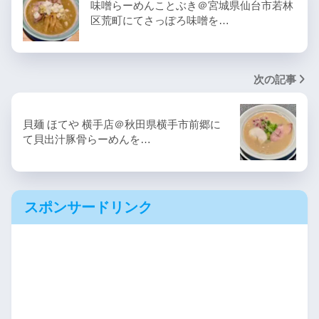
味噌らーめんことぶき＠宮城県仙台市若林
区荒町にてさっぽろ味噌を…
次の記事
貝麺 ほてや 横手店＠秋田県横手市前郷に
て貝出汁豚骨らーめんを…
スポンサードリンク