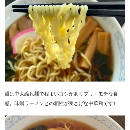
麺は中太縮れ麺で程よいコシがありプリ・モチな食
感。味噌ラーメンとの相性が良さげな中華麺です♪