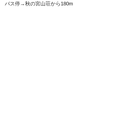
バス停→秋の宮山荘から180m