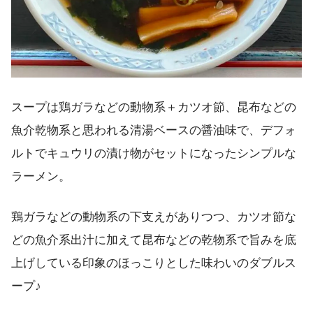
スープは鶏ガラなどの動物系＋カツオ節、昆布などの
魚介乾物系と思われる清湯ベースの醤油味で、デフォ
ルトでキュウリの漬け物がセットになったシンプルな
ラーメン。
鶏ガラなどの動物系の下支えがありつつ、カツオ節な
どの魚介系出汁に加えて昆布などの乾物系で旨みを底
上げしている印象のほっこりとした味わいのダブルス
ープ♪