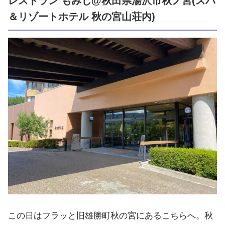
レストラン もみじ@秋田県湯沢市秋ノ宮(スパ
＆リゾートホテル 秋の宮山荘内)
この日はフラッと旧雄勝町秋の宮にあるこちらへ。秋