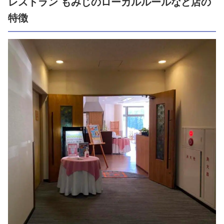
レストラン もみじのローカルルールなど店の
特徴