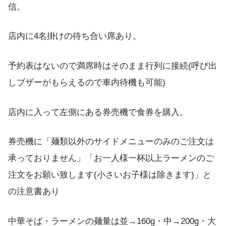
信。
店内に4名掛けの待ち合い席あり。
予約表はないので満席時はそのまま行列に接続(呼び出
しブザーがもらえるので車内待機も可能)
店内に入って左側にある券売機で食券を購入。
券売機に「麺類以外のサイドメニューのみのご注文は
承っておりません」「お一人様一杯以上ラーメンのご
注文をお願い致します(小さいお子様は除きます)」と
の注意書あり
中華そば・ラーメンの麺量は並→160g・中→200g・大