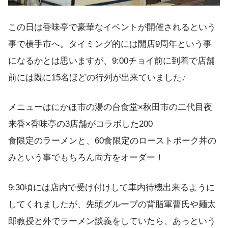
この日は香味亭で豪華なイベントが開催されるという
事で横手市へ。タイミング的には開店9周年という事
になるかとは思いますが、9:00チョイ前に到着で店舗
前には既に15名ほどの行列が出来ていました♪
メニューはにかほ市の湯の台食堂×秋田市の二代目夜
来香×香味亭の3店舗がコラボした200
食限定のラーメンと、60食限定のローストポーク丼の
みという事でもちろん両方をオーダー！
9:30頃には店内で受け付けして車内待機出来るように
してくれましたが、先頭グループの背脂軍曹氏や麺太
郎教授と外でラーメン談義をしていたら、あっという