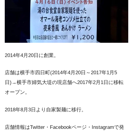
2014年4月20日に創業。
店舗は横手市四日町(2014年4月20日～2017年1月5
日)→横手市婦気大堤の現店舗へ2017年2月1日に移転
オープン。
2018年8月3日より自家製麺に移行。
店舗情報はTwitter・Facebookページ・Instagramで発