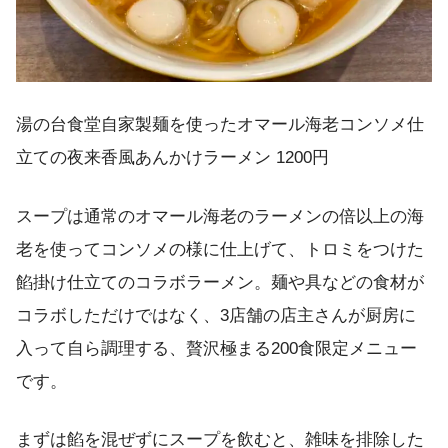
湯の台食堂自家製麺を使ったオマール海老コンソメ仕
立ての夜来香風あんかけラーメン 1200円
スープは通常のオマール海老のラーメンの倍以上の海
老を使ってコンソメの様に仕上げて、トロミをつけた
餡掛け仕立てのコラボラーメン。麺や具などの食材が
コラボしただけではなく、3店舗の店主さんが厨房に
入って自ら調理する、贅沢極まる200食限定メニュー
です。
まずは餡を混ぜずにスープを飲むと、雑味を排除した