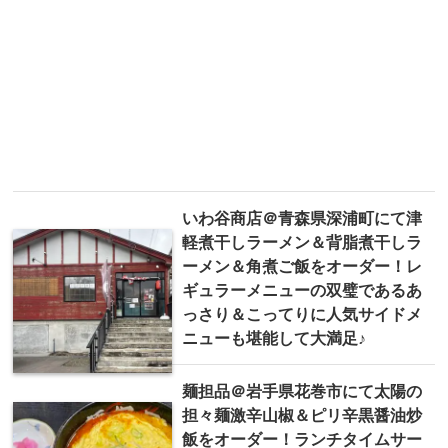
いわ谷商店＠青森県深浦町にて津
軽煮干しラーメン＆背脂煮干しラ
ーメン＆角煮ご飯をオーダー！レ
ギュラーメニューの双璧であるあ
っさり＆こってりに人気サイドメ
ニューも堪能して大満足♪
麺担品＠岩手県花巻市にて太陽の
担々麺激辛山椒＆ピリ辛黒醤油炒
飯をオーダー！ランチタイムサー