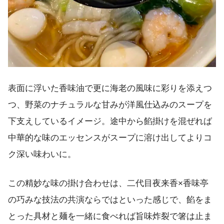
表面に浮いた香味油で更に海老の風味に彩りを添えつ
つ、野菜のナチュラルな甘みが洋風仕込みのスープを
下支えしているイメージ。途中から餡掛けを混ぜれば
中華的な味のエッセンスがスープに溶け出してよりコ
ク深い味わいに。
この精妙な味の掛け合わせは、二代目夜来香×香味亭
の巧みな技法の共演ならではといった感じで、餡をま
とった具材と麺を一緒に食べれば旨味炸裂で箸は止ま