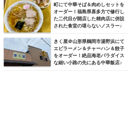
町にて中華そば＆肉めしセットを
オーダー！福島県喜多方で修行し
た二代目が開店した精肉店に併設
された食堂の堪らないノスラー♪
きく屋＠山形県鶴岡市湯野浜にて
エビラーメン＆チャーハン＆餃子
をオーダー！絶品海老パラダイス
な細い小路の先にある中華飯店♪