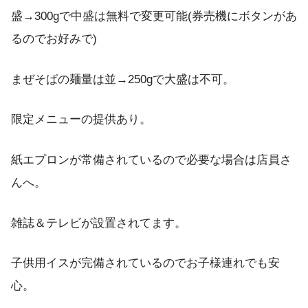
盛→300gで中盛は無料で変更可能(券売機にボタンがあ
るのでお好みで)
まぜそばの麺量は並→250gで大盛は不可。
限定メニューの提供あり。
紙エプロンが常備されているので必要な場合は店員さ
んへ。
雑誌＆テレビが設置されてます。
子供用イスが完備されているのでお子様連れでも安
心。