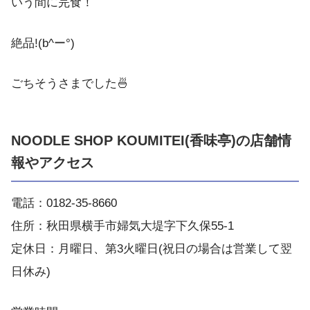
いう間に完食！
絶品!(b^ー°)
ごちそうさまでした🍜
NOODLE SHOP KOUMITEI(香味亭)の店舗情
報やアクセス
電話：0182-35-8660
住所：秋田県横手市婦気大堤字下久保55-1
定休日：月曜日、第3火曜日(祝日の場合は営業して翌
日休み)