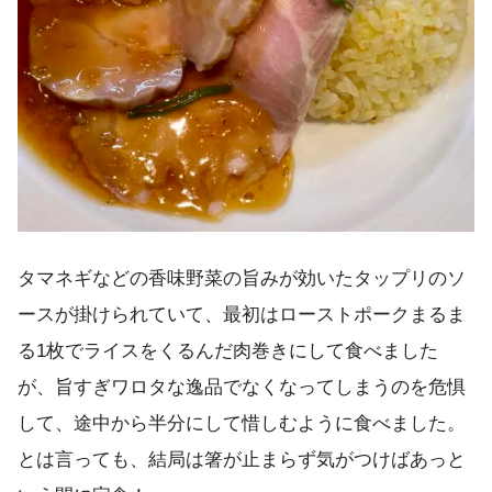
タマネギなどの香味野菜の旨みが効いたタップリのソ
ースが掛けられていて、最初はローストポークまるま
る1枚でライスをくるんだ肉巻きにして食べました
が、旨すぎワロタな逸品でなくなってしまうのを危惧
して、途中から半分にして惜しむように食べました。
とは言っても、結局は箸が止まらず気がつけばあっと