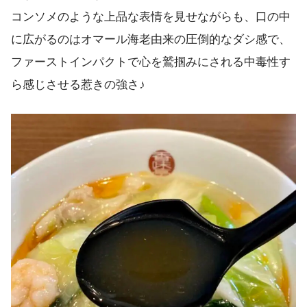
コンソメのような上品な表情を見せながらも、口の中
に広がるのはオマール海老由来の圧倒的なダシ感で、
ファーストインパクトで心を鷲掴みにされる中毒性す
ら感じさせる惹きの強さ♪