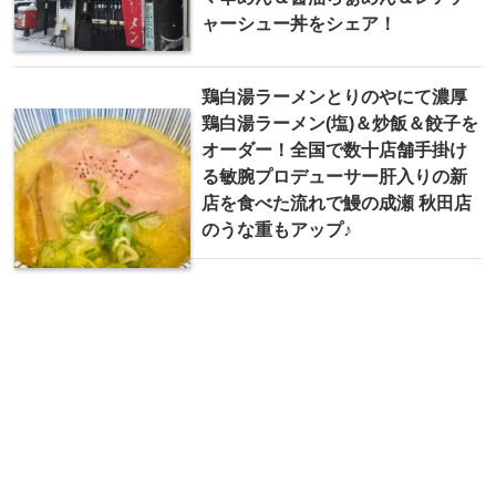
ャーシュー丼をシェア！
鶏白湯ラーメンとりのやにて濃厚
鶏白湯ラーメン(塩)＆炒飯＆餃子を
オーダー！全国で数十店舗手掛け
る敏腕プロデューサー肝入りの新
店を食べた流れで鰻の成瀬 秋田店
のうな重もアップ♪