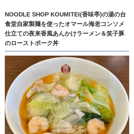
NOODLE SHOP KOUMITEI(香味亭)の湯の台
食堂自家製麺を使ったオマール海老コンソメ
仕立ての夜来香風あんかけラーメン＆笑子豚
のローストポーク丼