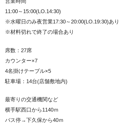
営業時間
11:00～15:00(LO.14:30)
※水曜日のみ夜営業17:30～20:00(LO.19:30)あり
※材料切れで終了の場合あり
席数：27席
カウンター×7
4名掛けテーブル×5
駐車場：14台(店舗敷地内)
最寄りの交通機関など
横手駅西口から1140ｍ
バス停→下久保から40ｍ