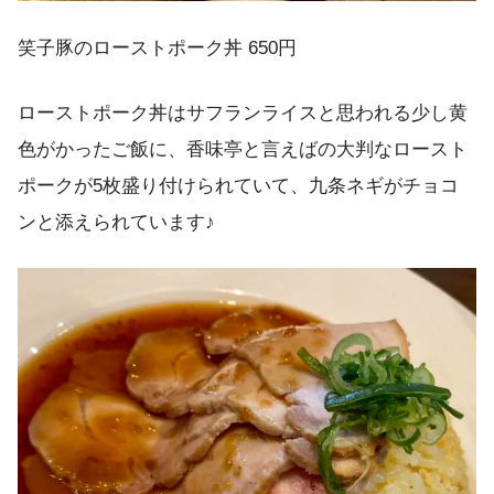
笑子豚のローストポーク丼 650円
ローストポーク丼はサフランライスと思われる少し黄
色がかったご飯に、香味亭と言えばの大判なロースト
ポークが5枚盛り付けられていて、九条ネギがチョコ
ンと添えられています♪