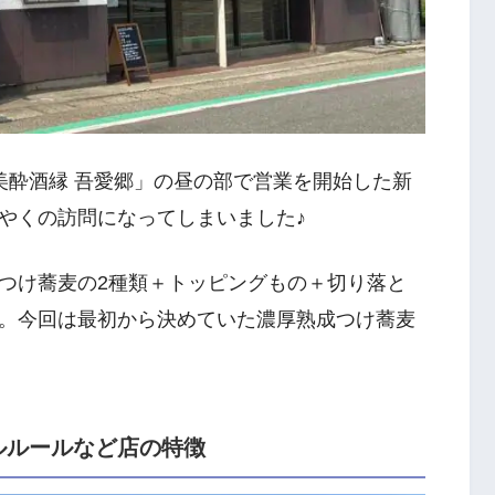
美酔酒縁 吾愛郷」の昼の部で営業を開始した新
やくの訪問になってしまいました♪
つけ蕎麦の2種類＋トッピングもの＋切り落と
。今回は最初から決めていた濃厚熟成つけ蕎麦
ルルールなど店の特徴