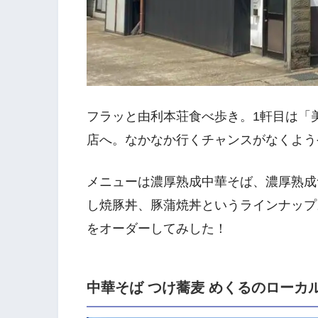
フラッと由利本荘食べ歩き。1軒目は「
店へ。なかなか行くチャンスがなくよう
メニューは濃厚熟成中華そば、濃厚熟成
し焼豚丼、豚蒲焼丼というラインナップ
をオーダーしてみした！
中華そば つけ蕎麦 めくるのローカ