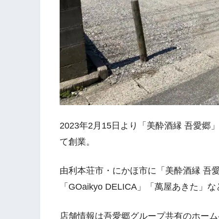
2023年2月15日より「美酔酒縁 吾愛
て創業。
由利本荘市・にかほ市に「美酔酒縁 吾愛郷
「GOaikyo DELICA」「萬屋あき
店舗情報は吾愛郷グループ共有のホームページ