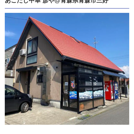
あごだし中華 彦や@青森県青森市三好