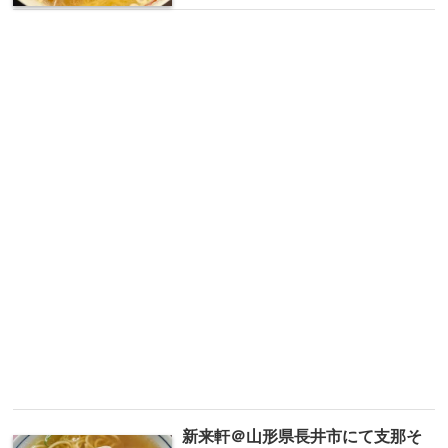
新来軒＠山形県長井市にて支那そ