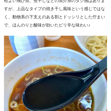
程よい飛び魚、煮干しなどの魚介系のダシ感はありま
すが、上品なタイプの焼き干し風味という感じではな
く、動物系の下支えのある割とドッシリとした佇まい
で、ほんのりと酸味が効いたピリ辛な味わい♪