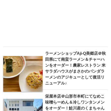
ラーメンショップAji-Q美郷店＠秋
田県にて南蛮ラーメン＆チャーハ
ンをオーダー！農家レストラン 米
サラダハウスがまさかのパンダラ
ーメンのアジキューとして復活リ
ニューアル♪
栄屋本店＠山形市本町にてなめこ
味噌らーめん＆冷しワンタンメン
をオーダー！鮭川産のくまちゃん