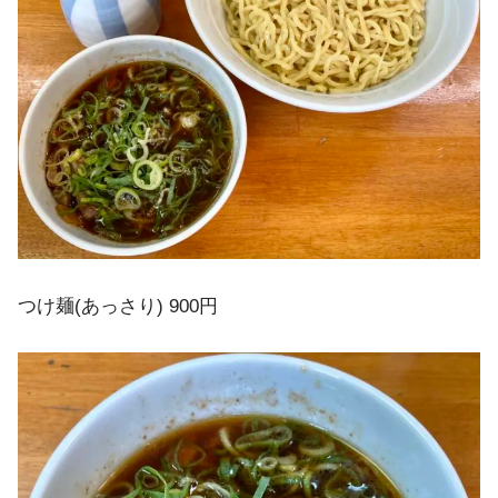
つけ麺(あっさり) 900円