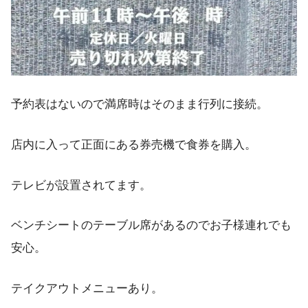
予約表はないので満席時はそのまま行列に接続。
店内に入って正面にある券売機で食券を購入。
テレビが設置されてます。
ベンチシートのテーブル席があるのでお子様連れでも
安心。
テイクアウトメニューあり。