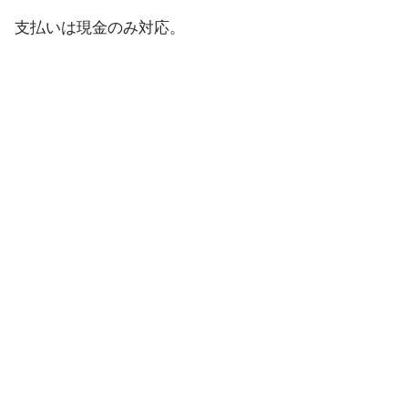
支払いは現金のみ対応。