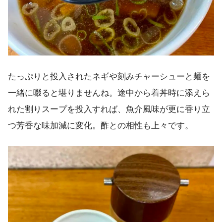
たっぷりと投入されたネギや刻みチャーシューと麺を
一緒に啜ると堪りませんね。途中から着丼時に添えら
れた割りスープを投入すれば、魚介風味が更に香り立
つ芳香な味加減に変化。酢との相性も上々です。