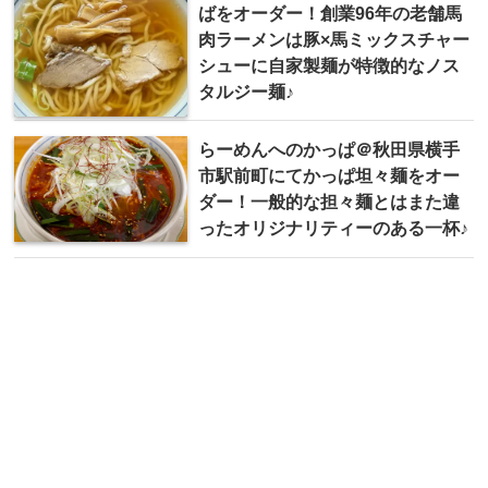
ばをオーダー！創業96年の老舗馬
肉ラーメンは豚×馬ミックスチャー
シューに自家製麺が特徴的なノス
タルジー麺♪
らーめんへのかっぱ＠秋田県横手
市駅前町にてかっぱ坦々麺をオー
ダー！一般的な担々麺とはまた違
ったオリジナリティーのある一杯♪