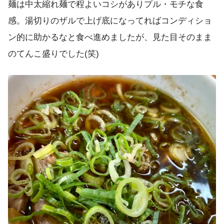
麺は中太縮れ麺で程よいコシがありプル・モチな食
感。湯切りのザルで上げ底になってればコンディショ
ン的に助かるなと食べ進めましたが、見た目そのまま
のてんこ盛りでした(笑)