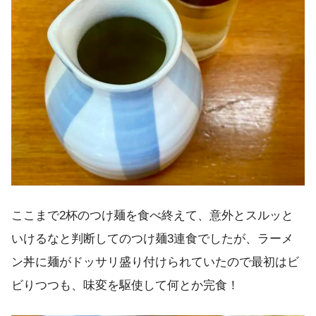
ここまで2杯のつけ麺を食べ終えて、意外とスルッと
いけるなと判断してのつけ麺3連食でしたが、ラーメ
ン丼に麺がドッサリ盛り付けられていたので最初はビ
ビりつつも、味変を駆使して何とか完食！