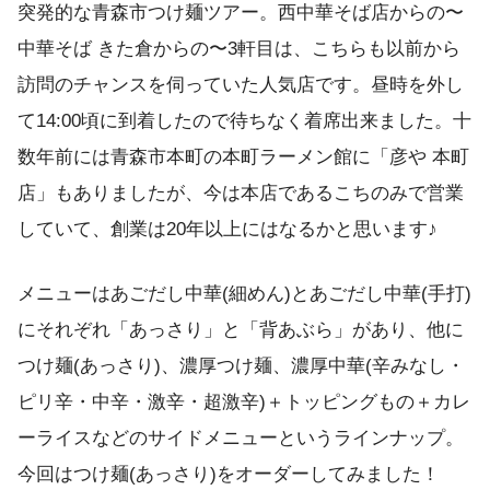
突発的な青森市つけ麺ツアー。西中華そば店からの〜
中華そば きた倉からの〜3軒目は、こちらも以前から
訪問のチャンスを伺っていた人気店です。昼時を外し
て14:00頃に到着したので待ちなく着席出来ました。十
数年前には青森市本町の本町ラーメン館に「彦や 本町
店」もありましたが、今は本店であるこちのみで営業
していて、創業は20年以上にはなるかと思います♪
メニューはあごだし中華(細めん)とあごだし中華(手打)
にそれぞれ「あっさり」と「背あぶら」があり、他に
つけ麺(あっさり)、濃厚つけ麺、濃厚中華(辛みなし・
ピリ辛・中辛・激辛・超激辛)＋トッピングもの＋カレ
ーライスなどのサイドメニューというラインナップ。
今回はつけ麺(あっさり)をオーダーしてみました！