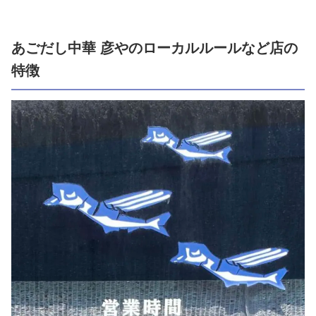
あごだし中華 彦やのローカルルールなど店の
特徴