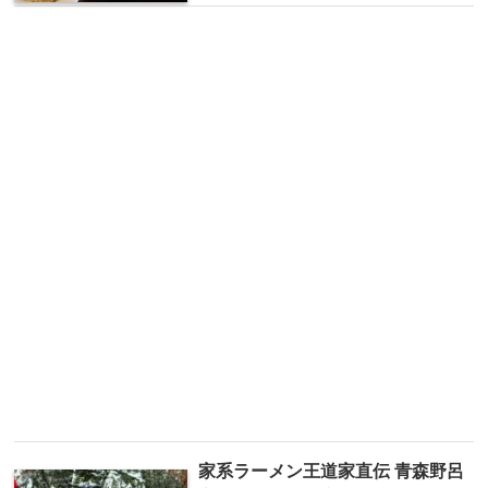
家系ラーメン王道家直伝 青森野呂