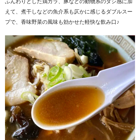
ふんわりとした鶏ガラ、豚などの動物系のダシ感に加
えて、煮干しなどの魚介系も仄かに感じるダブルスー
プで、香味野菜の風味も効かせた軽快な飲み口♪