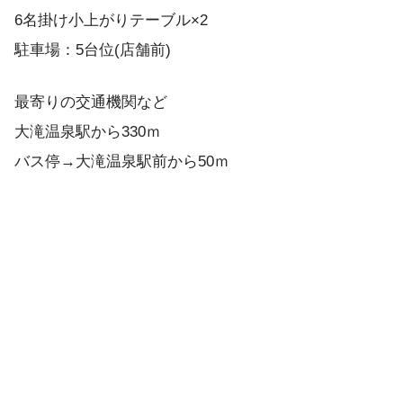
6名掛け小上がりテーブル×2
駐車場：5台位(店舗前)
最寄りの交通機関など
大滝温泉駅から330ｍ
バス停→大滝温泉駅前から50ｍ