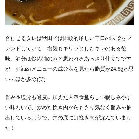
合わせるタレは秋田では比較的珍しい辛口の味噌をブ
レンドしていて、塩気もキリッとしたキレのある後
味。油分は炒め油のみと思われるあっさり仕立てです
が、お勧めメニューの成分表を見たら脂質が24.5gと思
いのほか多め(笑)
旨み＆塩分も適度に加えた大衆食堂らしい親しみやす
い味わいで、炒めた挽き肉からもさり気なく旨みを抽
出しているようで、丼の底には挽き肉が沈んでいまし
た！