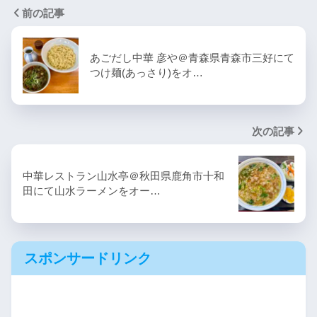
前の記事
あごだし中華 彦や＠青森県青森市三好にて
つけ麺(あっさり)をオ…
次の記事
中華レストラン山水亭＠秋田県鹿角市十和
田にて山水ラーメンをオー…
スポンサードリンク