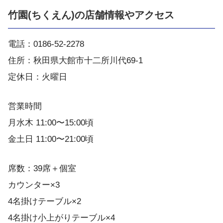
竹園(ちくえん)の店舗情報やアクセス
電話：0186-52-2278
住所：秋田県大館市十二所川代69-1
定休日：火曜日
営業時間
月水木 11:00〜15:00頃
金土日 11:00〜21:00頃
席数：39席＋個室
カウンター×3
4名掛けテーブル×2
4名掛け小上がりテーブル×4