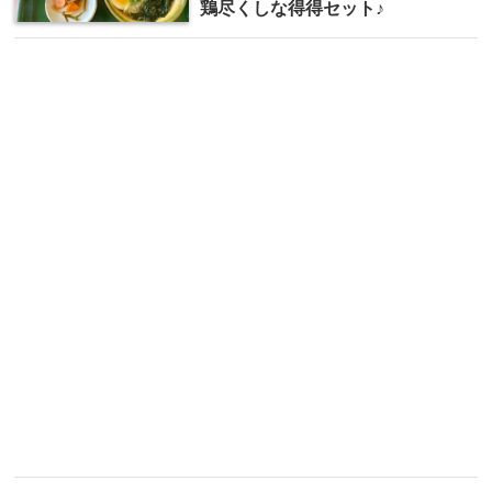
鶏尽くしな得得セット♪