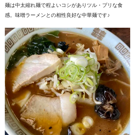
麺は中太縮れ麺で程よいコシがありツル・プリな食
感。味噌ラーメンとの相性良好な中華麺です♪