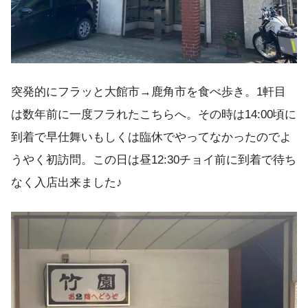
突発的にフラッと大館市→鹿角市を食べ歩き。1軒目
は数年前に一度フラれたこちらへ。その時は14:00頃に
到着で早仕舞いもしくは臨休でやってなかったのでよ
うやく初訪問。この日は昼12:30チョイ前に到着で待ち
なく入店出来ました♪