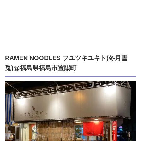
RAMEN NOODLES フユツキユキト(冬月雪
兎)@福島県福島市置賜町