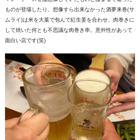
ものが登場したり、想像すら出来なかった酒夢来巻(サ
ムライ)は米を大葉で包んで紅生姜を合わせ、肉巻きに
して焼いた何とも不思議な肉巻き串。意外性があって
面白い店です(笑)