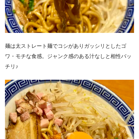
麺は太ストレート麺でコシがありガッシリとしたゴ
ワ・モチな食感。ジャンク感のある汁なしと相性バッ
チリ♪