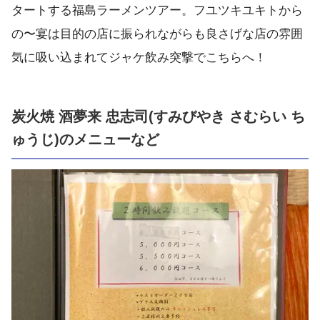
タートする福島ラーメンツアー。フユツキユキトから
の〜宴は目的の店に振られながらも良さげな店の雰囲
気に吸い込まれてジャケ飲み突撃でこちらへ！
炭火焼 酒夢来 忠志司(すみびやき さむらい ち
ゅうじ)のメニューなど