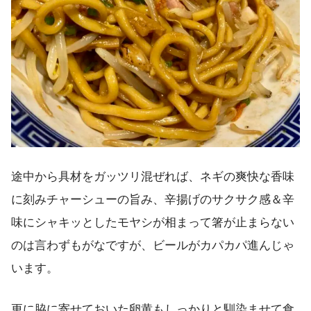
途中から具材をガッツリ混ぜれば、ネギの爽快な香味
に刻みチャーシューの旨み、辛揚げのサクサク感＆辛
味にシャキッとしたモヤシが相まって箸が止まらない
のは言わずもがなですが、ビールがカパカパ進んじゃ
います。
更に脇に寄せておいた卵黄もしっかりと馴染ませて食