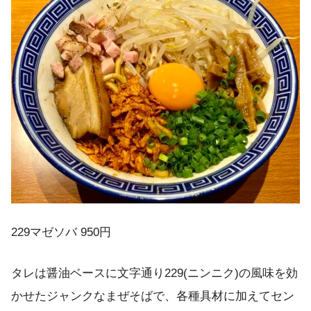
229マゼソバ 950円
タレは醤油ベースに文字通り229(ニンニク)の風味を効
かせたジャンクなまぜそばで、各種具材に加えてセン