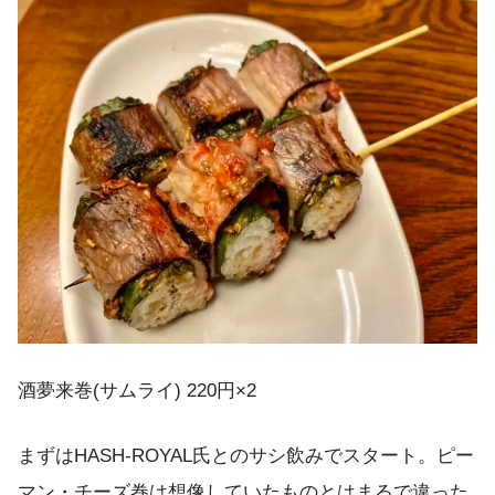
酒夢来巻(サムライ) 220円×2
まずはHASH-ROYAL氏とのサシ飲みでスタート。ピー
マン・チーズ巻は想像していたものとはまるで違った