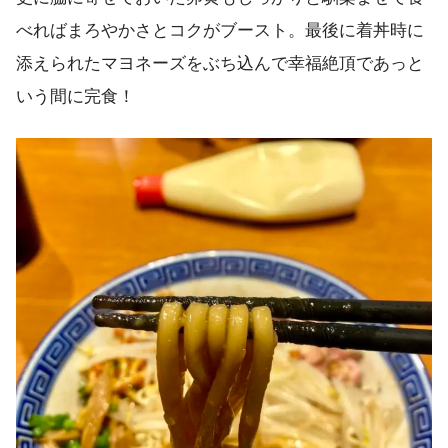
べればまろやかさとコクがブースト。最後に着丼時に
添えられたマヨネーズをぶち込んで幸福絶頂であっと
いう間に完食！