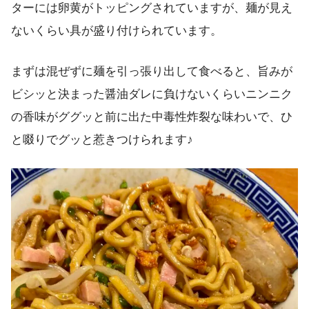
ターには卵黄がトッピングされていますが、麺が見え
ないくらい具が盛り付けられています。
まずは混ぜずに麺を引っ張り出して食べると、旨みが
ビシッと決まった醤油ダレに負けないくらいニンニク
の香味がググッと前に出た中毒性炸裂な味わいで、ひ
と啜りでグッと惹きつけられます♪