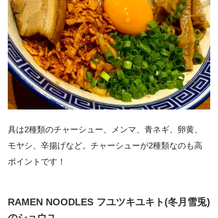
具は2種類のチャーシュー、メンマ、青ネギ、卵黄、
モヤシ、辛揚げなど。チャーシューが2種類なのも高
ポイントです！
RAMEN NOODLES フユツキユキト(冬月雪兎)
のショウユ