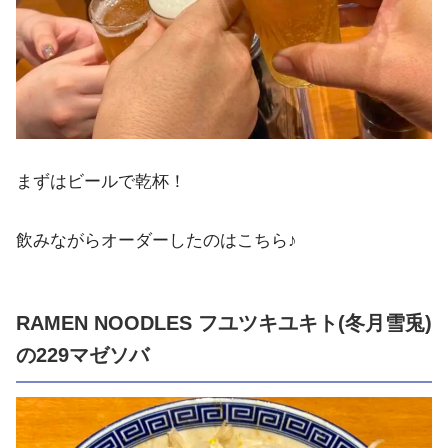
まずはビールで乾杯！
飲みながらオーダーしたのはこちら♪
RAMEN NOODLES フユツキユキト(冬月雪兎)
の229マゼソバ