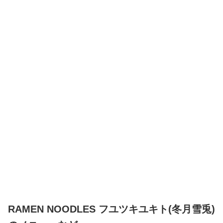
RAMEN NOODLES フユツキユキト(冬月雪兎)