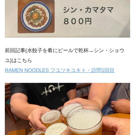
前回記事(水餃子を肴にビールで乾杯→シン・ショウ
ユ)はこちら
RAMEN NOODLES フユツキユキト・訪問1回目