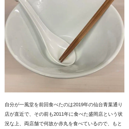
自分が一風堂を前回食べたのは2019年の仙台青葉通り
店が直近で、その前も2011年に食べた盛岡店という状
況な上、両店舗で何故か赤丸を食べているので、もと