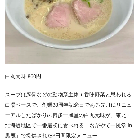
白丸元味 860円
スープは豚骨などの動物系主体＋香味野菜と思われる
白湯ベースで、創業38周年記念日である先月にリニュ
ーアルしたばかりの博多一風堂の白丸元味が、東北・
北海道地区で一番最初に食べれる「おがやで一風堂 in
男鹿」で提供された3日間限定メニュー。