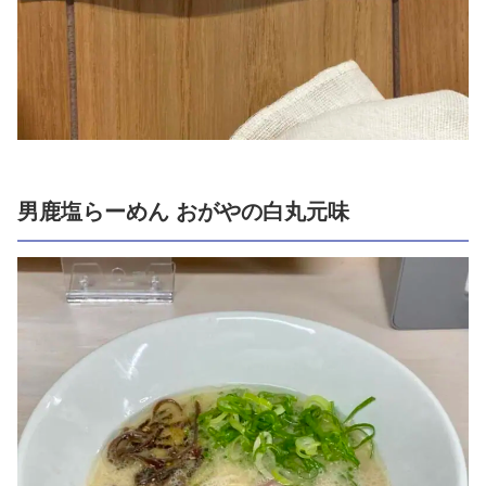
男鹿塩らーめん おがやの白丸元味