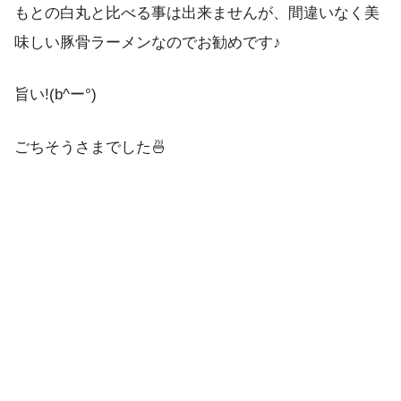
もとの白丸と比べる事は出来ませんが、間違いなく美
味しい豚骨ラーメンなのでお勧めです♪
旨い!(b^ー°)
ごちそうさまでした🍜