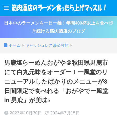
日本中のラーメンを一日一麺！年間400杯以上を食べ歩
き続ける筋肉酒店のブログ
ホーム
キャッシュレス決済可能
男鹿塩らーめんおがや＠秋田県男鹿市
にて白丸元味をオーダー！一風堂のリ
ニューアルしたばかりのメニューが3
日間限定で食べれる「おがやで一風堂
in 男鹿」が美味♪
2023年10月30日
2024年7月15日