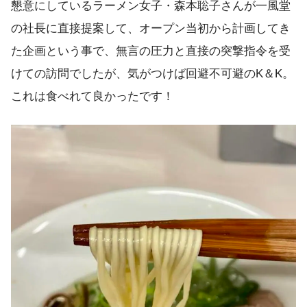
懇意にしているラーメン女子・森本聡子さんが一風堂
の社長に直接提案して、オープン当初から計画してき
た企画という事で、無言の圧力と直接の突撃指令を受
けての訪問でしたが、気がつけば回避不可避のK＆K。
これは食べれて良かったです！