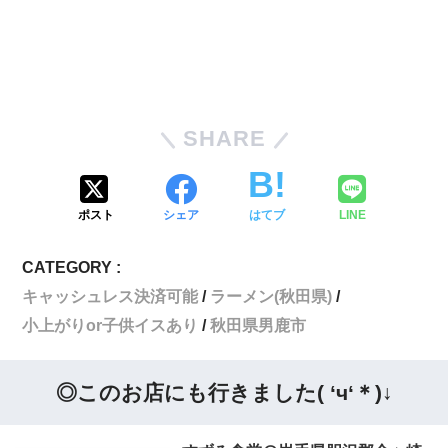
SHARE
ポスト
シェア
はてブ
LINE
CATEGORY :
キャッシュレス決済可能
ラーメン(秋田県)
小上がりor子供イスあり
秋田県男鹿市
◎このお店にも行きました( ‘ч‘＊)↓