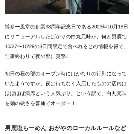
博多一風堂の創業38周年記念日である2023年10月16日
にリニューアルしたばかりの白丸元味が、何と男鹿で
10/27〜10/29の3日間限定で食べれるとの情報を得て、
仕事終わりで夜の部に突撃♪
初日の昼の部のオープン時にはかなりの行列になって
いたようですが、夜は待ちなく入店したものの店内は
ほぼほぼ満席という人気ぶり。という訳で、白丸元味
を麺の硬さを普通でオーダー！
男鹿塩らーめん おがやのローカルルールなど