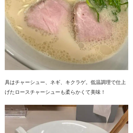
具はチャーシュー、ネギ、キクラゲ。低温調理で仕上
げたロースチャーシューも柔らかくて美味！