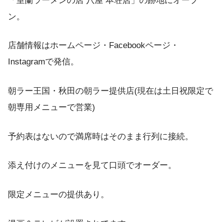
「室蘭ラーメンの店 八屋 本荘店」の跡地にオープ
ン。
店舗情報はホームページ・Facebookページ・
Instagramで発信。
朝ラー王国・秋田の朝ラー提供店(現在は土日祝限定で
朝専用メニューで営業)
予約表はないので満席時はそのまま行列に接続。
添え付けのメニューを見て口頭でオーダー。
限定メニューの提供あり。