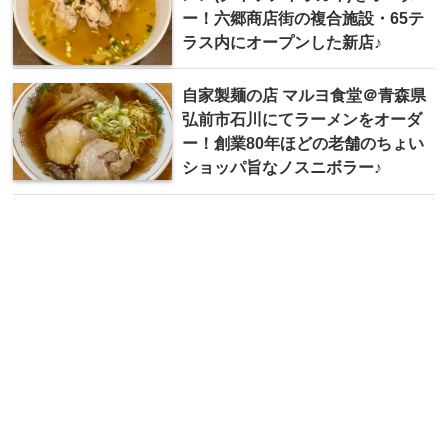
ー！六郷商店街の複合施設・65テ
ラス内にオープンした新店♪
自家製麺の店 マルヨ食堂＠青森県
弘前市石川にてラーメンをオーダ
ー！創業80年ほどの老舗のちょい
ショッパ旨なノスニボラー♪