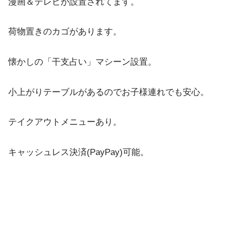
漫画＆テレビが設置されてます。
荷物置きのカゴがあります。
懐かしの「干支占い」マシーン設置。
小上がりテーブルがあるのでお子様連れでも安心。
テイクアウトメニューあり。
キャッシュレス決済(PayPay)可能。