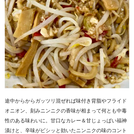
途中からからガッツリ混ぜれば味付き背脂やフライド
オニオン、刻みニンニクの香味が相まって何とも中毒
性のある味わいに。甘口なカレー＆甘じょっぱい福神
漬けと、辛味がビシッと効いたニンニクの味のコント