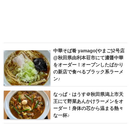
中華そば肴 yamago(やまご)2号店
@秋田県由利本荘市にて濃醤中華
をオーダー！オープンしたばかり
の新店で食べるブラック系ラーメ
ン♪
なっぱ・はうす＠秋田県潟上市天
王にて野菜あんかけラーメンをオ
ーダー！身体の芯から温まる熱々
な一杯♪