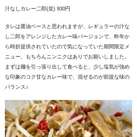
汁なしカレー二郎(並) 930円
タレは醤油ベースと思われますが、レギュラーの汁な
し二郎をアレンジしたカレー味バージョンで、昨年か
ら時折提供されていたので気になっていた期間限定メ
ニュー。もちろんニンニクはありでお願いしました。
まずは麺を引っ張り出して食べると、少し塩気が強め
な印象のコク甘なカレー味で、混ぜるのが前提な味の
バランス♪