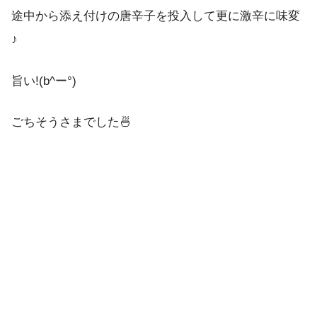
途中から添え付けの唐辛子を投入して更に激辛に味変
♪
旨い!(b^ー°)
ごちそうさまでした🍜