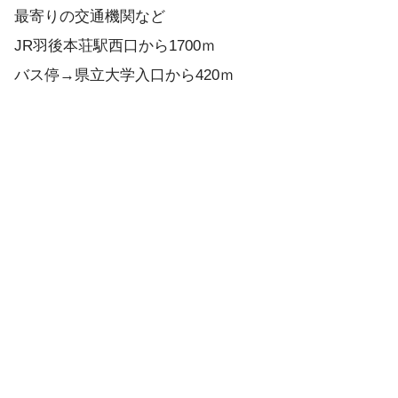
最寄りの交通機関など
JR羽後本荘駅西口から1700ｍ
バス停→県立大学入口から420ｍ