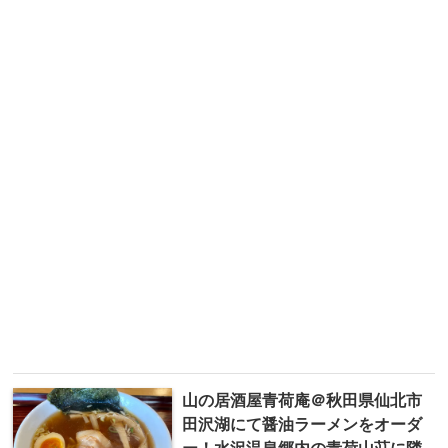
山の居酒屋青荷庵＠秋田県仙北市
田沢湖にて醤油ラーメンをオーダ