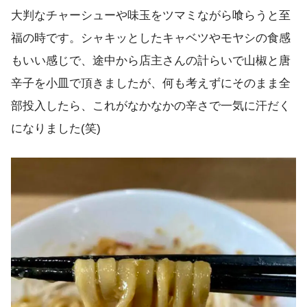
大判なチャーシューや味玉をツマミながら喰らうと至
福の時です。シャキッとしたキャベツやモヤシの食感
もいい感じで、途中から店主さんの計らいで山椒と唐
辛子を小皿で頂きましたが、何も考えずにそのまま全
部投入したら、これがなかなかの辛さで一気に汗だく
になりました(笑)