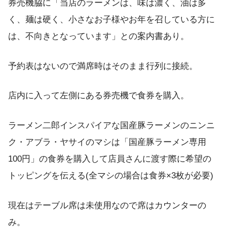
券売機脇に「当店のラーメンは、味は濃く、油は多
く、麺は硬く、小さなお子様やお年を召している方に
は、不向きとなっています」との案内書あり。
予約表はないので満席時はそのまま行列に接続。
店内に入って左側にある券売機で食券を購入。
ラーメン二郎インスパイアな国産豚ラーメンのニンニ
ク・アブラ・ヤサイのマシは「国産豚ラーメン専用
100円」の食券を購入して店員さんに渡す際に希望の
トッピングを伝える(全マシの場合は食券×3枚が必要)
現在はテーブル席は未使用なので席はカウンターの
み。