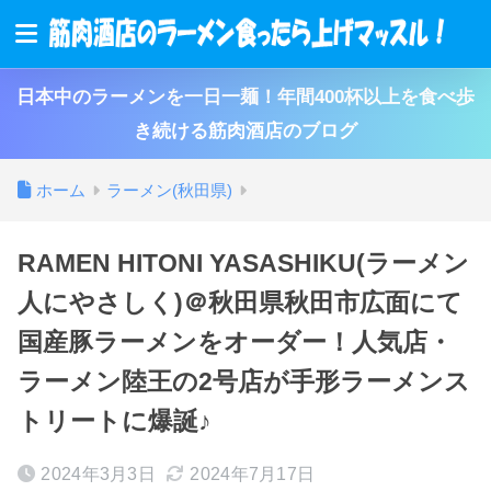
日本中のラーメンを一日一麺！年間400杯以上を食べ歩
き続ける筋肉酒店のブログ
ホーム
ラーメン(秋田県)
RAMEN HITONI YASASHIKU(ラーメン
人にやさしく)＠秋田県秋田市広面にて
国産豚ラーメンをオーダー！人気店・
ラーメン陸王の2号店が手形ラーメンス
トリートに爆誕♪
2024年3月3日
2024年7月17日