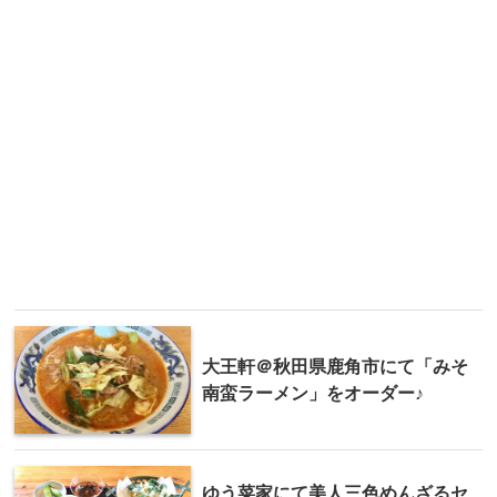
大王軒＠秋田県鹿角市にて「みそ
南蛮ラーメン」をオーダー♪
ゆう菜家にて美人三色めんざるセ