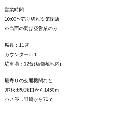
営業時間
10:00〜売り切れ次第閉店
※当面の間は昼営業のみ
席数：11席
カウンター×11
駐車場：12台(店舗敷地内)
最寄りの交通機関など
JR秋田駅東口から1450ｍ
バス停→野崎から70ｍ