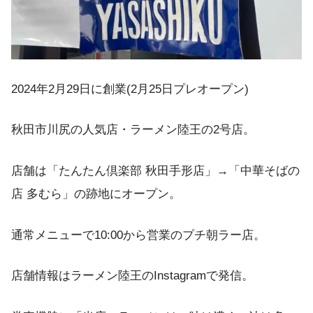
2024年2月29日に創業(2月25日プレオープン)
秋田市川尻の人気店・ラーメン陸王の2号店。
店舗は「たんたん倶楽部 秋田手形店」→「中華そばの
店 多むら」の跡地にオープン。
通常メニューで10:00から営業のプチ朝ラー店。
店舗情報はラーメン陸王のInstagramで発信。