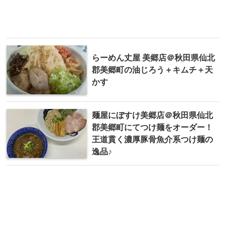
らーめん丈屋 美郷店＠秋田県仙北
郡美郷町の油じろう＋キムチ＋天
かす
麺屋にぼすけ美郷店＠秋田県仙北
郡美郷町にてつけ麺をオーダー！
王道貫く濃厚豚骨魚介系つけ麺の
逸品♪