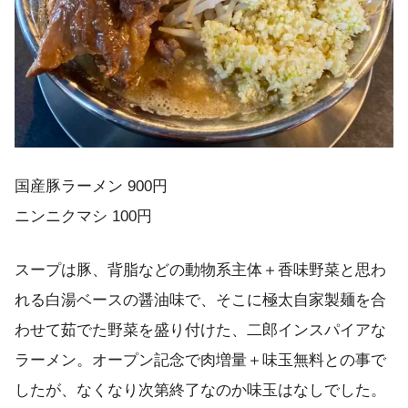
国産豚ラーメン 900円
ニンニクマシ 100円
スープは豚、背脂などの動物系主体＋香味野菜と思わ
れる白湯ベースの醤油味で、そこに極太自家製麺を合
わせて茹でた野菜を盛り付けた、二郎インスパイアな
ラーメン。オープン記念で肉増量＋味玉無料との事で
したが、なくなり次第終了なのか味玉はなしでした。