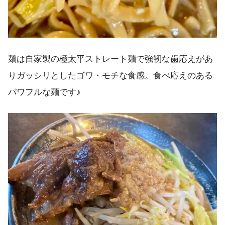
麺は自家製の極太平ストレート麺で強靭な歯応えがあ
りガッシリとしたゴワ・モチな食感。食べ応えのある
パワフルな麺です♪