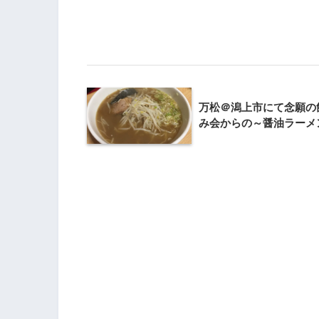
万松＠潟上市にて念願の
み会からの～醤油ラーメ