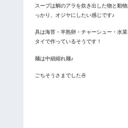
スープは鯛のアラを炊き出した物と動物
っかり、オジヤにしたい感じです♪
具は海苔・半熟卵・チャーシュー・水菜
タイで作っているそうです！
麺は中細縮れ麺♪
ごちそうさまでした🍜