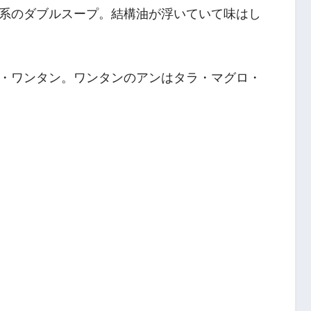
系のダブルスープ。結構油が浮いていて味はし
・ワンタン。ワンタンのアンはタラ・マグロ・