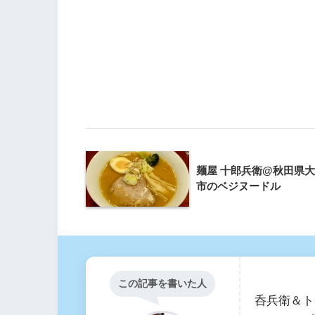
麺屋 十郎兵衛@秋田県
市のベジヌードル
この記事を書いた人
呑兵衛＆ト