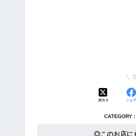
ポスト
シェ
CATEGORY :
◎このお店にも行