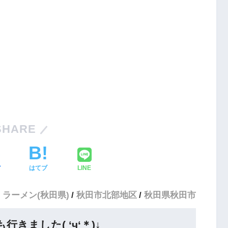
SHARE
ア
はてブ
LINE
ラーメン(秋田県)
秋田市北部地区
秋田県秋田市
きました( ‘ч‘＊)↓