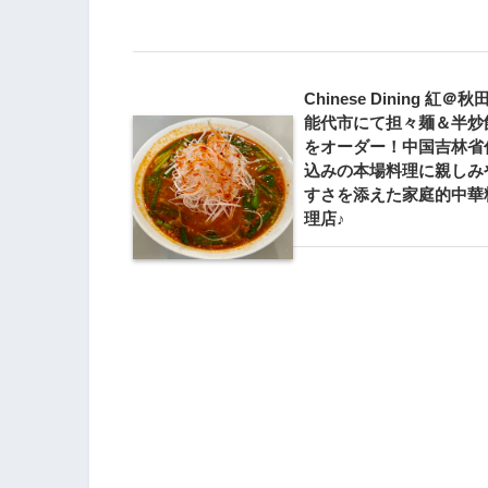
Chinese Dining 紅＠秋
能代市にて担々麺＆半炒
をオーダー！中国吉林省
込みの本場料理に親しみ
すさを添えた家庭的中華
理店♪