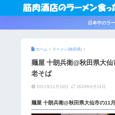
日本中のラー
ホーム
ラーメン(秋田県)
麺屋 十朗兵衛@秋田県大仙
老そば
2011年11月10日
2024年6月14日
麺屋 十朗兵衛@秋田県大仙市の11