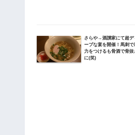
さらや→酒讃家にて超デ
ープな宴を開催！馬刺で
力をつけるも骨酒で骨抜
に(笑)