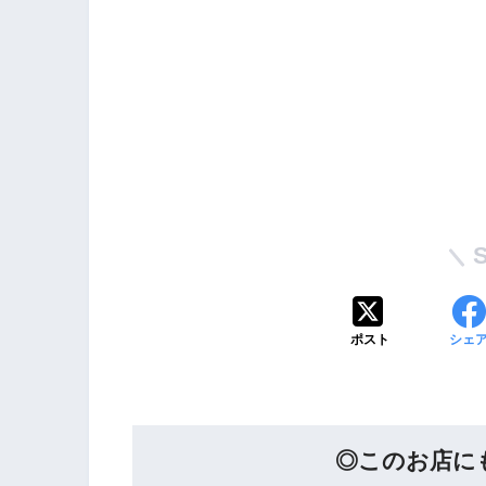
ポスト
シェ
◎このお店にも行