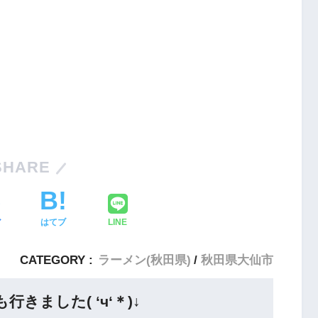
SHARE
ア
はてブ
LINE
CATEGORY :
ラーメン(秋田県)
秋田県大仙市
きました( ‘ч‘＊)↓