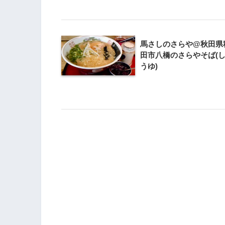
馬さしのさらや@秋田県
田市八橋のさらやそば(
うゆ)