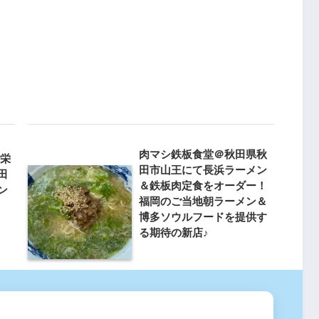
肉マシ鉄板食堂＠秋田県秋
川栄
田市山王にて長浜ラーメン
田
＆鉄板肉定食をオーダー！
ン
福岡のご当地朝ラーメン＆
博多ソウルフードを提供す
る期待の新店♪