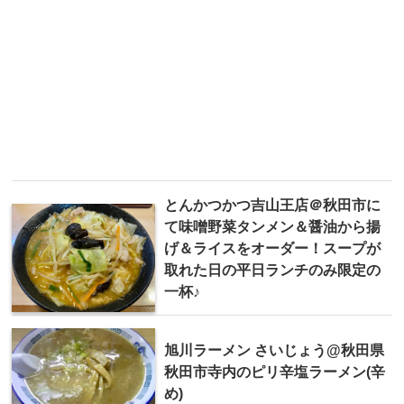
とんかつかつ吉山王店＠秋田市に
て味噌野菜タンメン＆醤油から揚
げ＆ライスをオーダー！スープが
取れた日の平日ランチのみ限定の
一杯♪
旭川ラーメン さいじょう@秋田県
秋田市寺内のピリ辛塩ラーメン(辛
め)