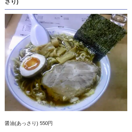
さり)
醤油(あっさり) 550円