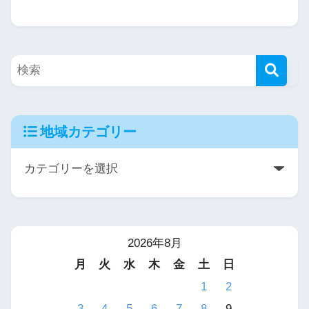
地域カテゴリー
2026年8月
月
火
水
木
金
土
日
1
2
3
4
5
6
7
8
9