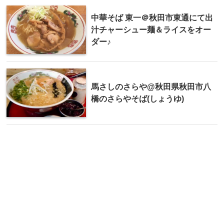
中華そば 東一＠秋田市東通にて出
汁チャーシュー麺＆ライスをオー
ダー♪
馬さしのさらや@秋田県秋田市八
橋のさらやそば(しょうゆ)