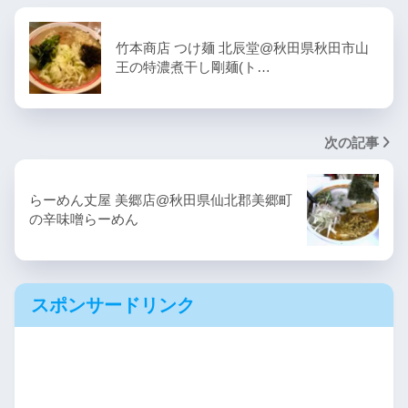
竹本商店 つけ麺 北辰堂@秋田県秋田市山
王の特濃煮干し剛麺(ト…
次の記事
らーめん丈屋 美郷店@秋田県仙北郡美郷町
の辛味噌らーめん
スポンサードリンク