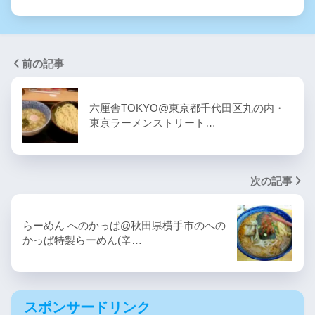
前の記事
六厘舎TOKYO@東京都千代田区丸の内・
東京ラーメンストリート…
次の記事
らーめん へのかっぱ@秋田県横手市のへの
かっぱ特製らーめん(辛…
スポンサードリンク