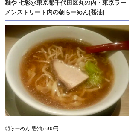
麺や 七彩@東京都千代田区丸の内・東京ラー
メンストリート内の朝らーめん(醤油)
朝らーめん(醤油) 600円