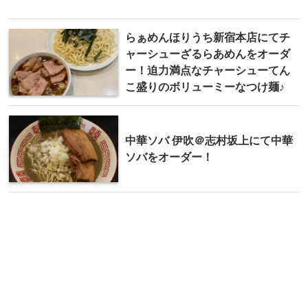
らぁめんほりうち新宿本店にてチ
ャーシューざるらあめんをオーダ
ー！迫力満点なチャーシューてん
こ盛りのボリューミーなつけ麺♪
中華ソバ 伊吹＠志村坂上にて中華
ソバをオーダー！