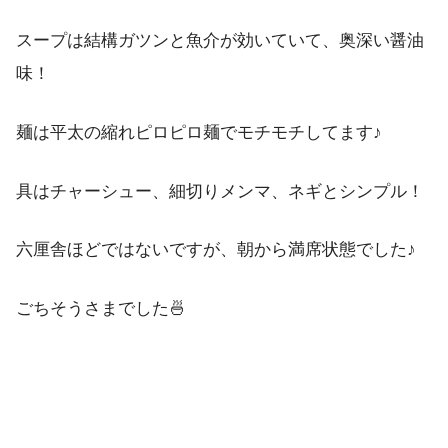
スープは結構ガツンと魚介が効いていて、奥深い醤油
味！
麺は平太の縮れピロピロ麺でモチモチしてます♪
具はチャーシュー、細切りメンマ、ネギとシンプル！
六厘舎ほどではないですが、朝から満席状態でした♪
ごちそうさまでした🍜