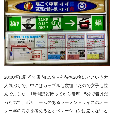
20:30頃に到着で店内に5名＋外待ち20名ほどという大
人気ぶりで、中にはカップルも数組いたので女子も並
んでました。1時間ほど待ってから着席＋5分で着丼だ
ったので、ボリュームのあるラーメン＋ライスのオー
ダー率の高さを考えるとオペレーションは悪くないと