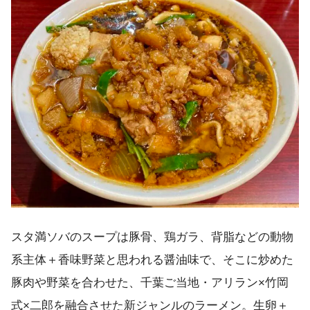
スタ満ソバのスープは豚骨、鶏ガラ、背脂などの動物
系主体＋香味野菜と思われる醤油味で、そこに炒めた
豚肉や野菜を合わせた、千葉ご当地・アリラン×竹岡
式×二郎を融合させた新ジャンルのラーメン。生卵＋