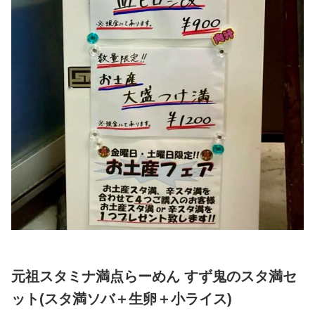
元祖スタミナ満点らーめん すず鬼のスタ満セ
ット(スタ満ソバ＋生卵＋小ライス)