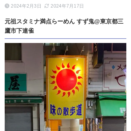
2024年2月3日
2024年7月17日
元祖スタミナ満点らーめん すず鬼@東京都三
鷹市下連雀