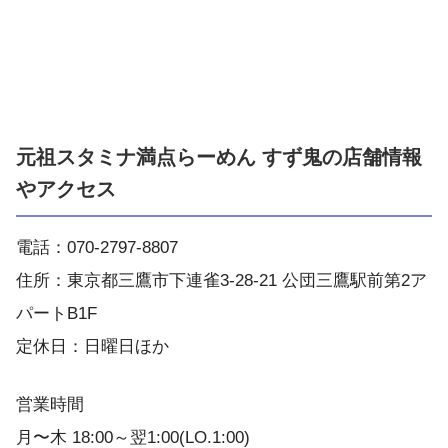
元祖スタミナ満点らーめん すず鬼の店舗情報
やアクセス
電話：070-2797-8807
住所：東京都三鷹市下連雀3-28-21 公団三鷹駅前第2ア
パートB1F
定休日：日曜日ほか
営業時間
月〜木 18:00～翌1:00(LO.1:00)