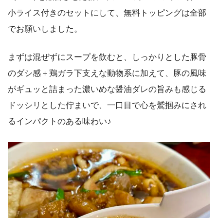
小ライス付きのセットにして、無料トッピングは全部
でお願いしました。
まずは混ぜずにスープを飲むと、しっかりとした豚骨
のダシ感＋鶏ガラ下支えな動物系に加えて、豚の風味
がギュッと詰まった濃いめな醤油ダレの旨みも感じる
ドッシリとした佇まいで、一口目で心を鷲掴みにされ
るインパクトのある味わい♪