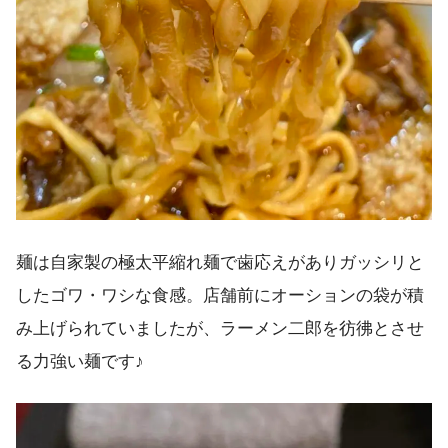
麺は自家製の極太平縮れ麺で歯応えがありガッシリと
したゴワ・ワシな食感。店舗前にオーションの袋が積
み上げられていましたが、ラーメン二郎を彷彿とさせ
る力強い麺です♪