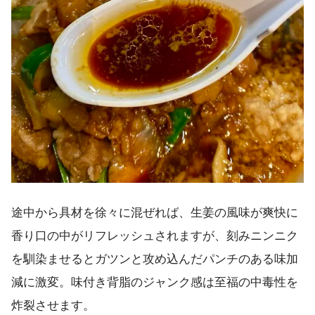
途中から具材を徐々に混ぜれば、生姜の風味が爽快に
香り口の中がリフレッシュされますが、刻みニンニク
を馴染ませるとガツンと攻め込んだパンチのある味加
減に激変。味付き背脂のジャンク感は至福の中毒性を
炸裂させます。