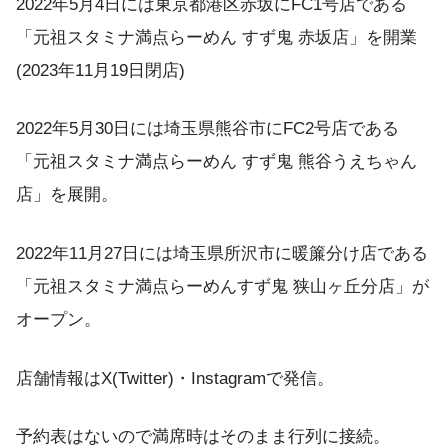
2022年5月4日には東京都港区赤坂にFC1号店である
「元祖スタミナ満点らーめん すず鬼 赤坂店」を開業
(2023年11月19日閉店)
2022年5月30日には埼玉県熊谷市にFC2号店である
「元祖スタミナ満点らーめん すず鬼 熊谷うえちゃん
店」を展開。
2022年11月27日には埼玉県所沢市に暖簾分け店である
「元祖スタミナ満点らーめんすず鬼 狭山ヶ丘分店」が
オープン。
店舗情報はX(Twitter)・Instagramで発信。
予約表はないので満席時はそのまま行列に接続。