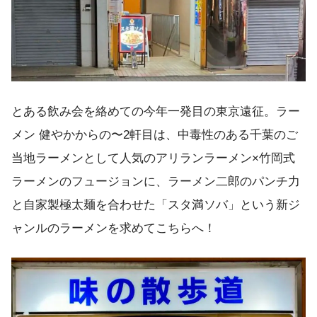
とある飲み会を絡めての今年一発目の東京遠征。ラー
メン 健やかからの〜2軒目は、中毒性のある千葉のご
当地ラーメンとして人気のアリランラーメン×竹岡式
ラーメンのフュージョンに、ラーメン二郎のパンチ力
と自家製極太麺を合わせた「スタ満ソバ」という新ジ
ャンルのラーメンを求めてこちらへ！