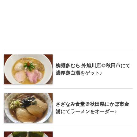
柳麺多むら 外旭川店＠秋田市にて
濃厚鶏白湯をゲット♪
さざなみ食堂＠秋田県にかほ市金
浦にてラーメンをオーダー♪