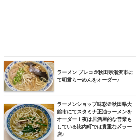
ラーメン プレコ＠秋田県湯沢市に
て明君らーめんをオーダー♪
ラーメンショップ味彩＠秋田県大
館市にてスタミナ正油ラーメンを
オーダー！夜は居酒屋的な営業も
している比内町では貴重な〆ラー
店♪