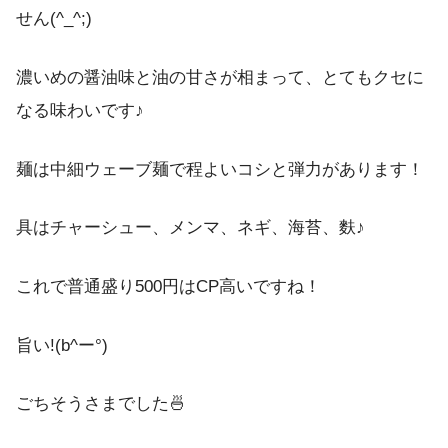
せん(^_^;)
濃いめの醤油味と油の甘さが相まって、とてもクセに
なる味わいです♪
麺は中細ウェーブ麺で程よいコシと弾力があります！
具はチャーシュー、メンマ、ネギ、海苔、麩♪
これで普通盛り500円はCP高いですね！
旨い!(b^ー°)
ごちそうさまでした🍜