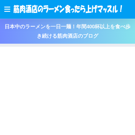
日本中のラーメンを一日一麺！年間400杯以上を食べ歩
き続ける筋肉酒店のブログ