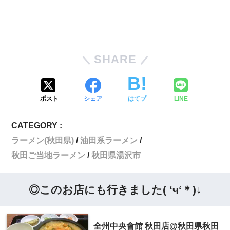
SHARE
ポスト
シェア
はてブ
LINE
CATEGORY :
ラーメン(秋田県)
油田系ラーメン
秋田ご当地ラーメン
秋田県湯沢市
◎このお店にも行きました( ‘ч‘＊)↓
全州中央會館 秋田店@秋田県秋田