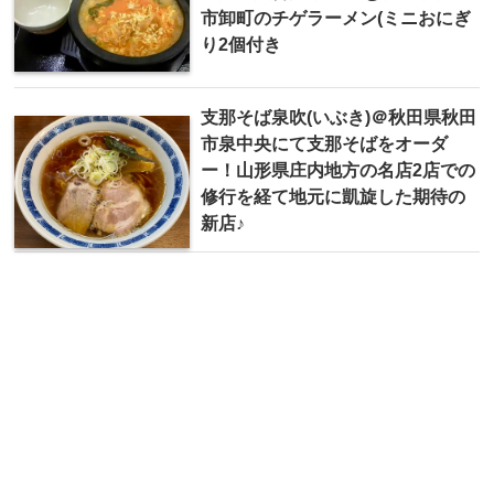
市卸町のチゲラーメン(ミニおにぎ
り2個付き
支那そば泉吹(いぶき)＠秋田県秋田
市泉中央にて支那そばをオーダ
ー！山形県庄内地方の名店2店での
修行を経て地元に凱旋した期待の
新店♪