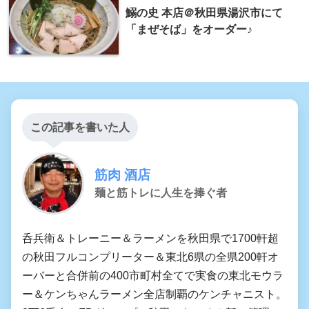
鰯の史 本店＠秋田県湯沢市にて
「まぜそば」をオーダー♪
この記事を書いた人
筋肉 酒店
麺と筋トレに人生を捧ぐ者
呑兵衛＆トレーニー＆ラーメンを秋田県で1700軒超
の秋田フルコンプリーター＆東北6県の全県200軒オ
ーバーと合併前の400市町村全てで実食の東北モウラ
ー＆ケンちゃんラーメン全店制覇のケンチャニスト。