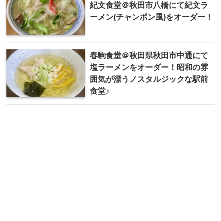
紀文食堂＠秋田市八橋にて紀文ラ
ーメン(チャンポン風)をオーダー！
春駒食堂＠秋田県秋田市中通にて
塩ラーメンをオーダー！昭和の雰
囲気が漂うノスタルジックな駅前
食堂♪