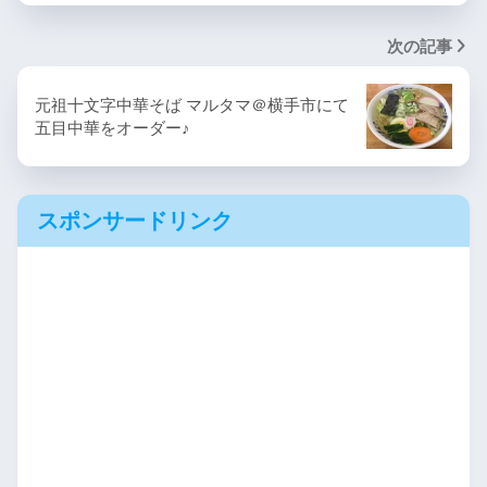
次の記事
元祖十文字中華そば マルタマ＠横手市にて
五目中華をオーダー♪
スポンサードリンク