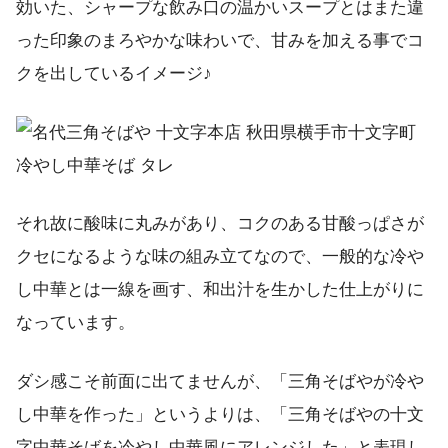
効いた、シャープな飲み口の温かいスープとはまた違
った印象のまろやかな味わいで、甘みを加える事でコ
クを出しているイメージ♪
それ故に酸味に丸みがあり、コクのある甘酸っぱさが
クセになるような味の組み立てなので、一般的な冷や
し中華とは一線を画す、和出汁を生かした仕上がりに
なっています。
ダシ感こそ前面に出てませんが、「三角そばやが冷や
し中華を作った」というよりは、「三角そばやの十文
字中華そばを冷やし中華風にアレンジした」と表現し