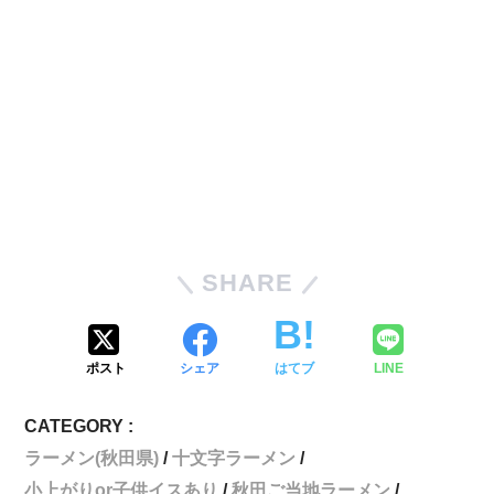
SHARE
ポスト
シェア
はてブ
LINE
CATEGORY :
ラーメン(秋田県)
十文字ラーメン
小上がりor子供イスあり
秋田ご当地ラーメン