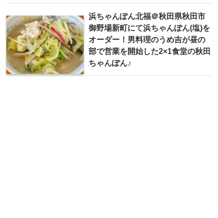
浜ちゃんぽん北福＠秋田県秋田市
御野場新町にて浜ちゃんぽん(塩)を
オーダー！男料理のうめ吉が昼の
部で営業を開始した2×1食堂の秋田
ちゃんぽん♪