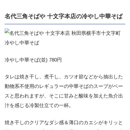
名代三角そばや 十文字本店の冷やし中華そば
冷やし中華そば(並) 780円
タレは焼き干し、煮干し、カツオ節などから抽出した
動物系不使用のレギュラーの中華そばのスープがベー
スと思われますが、そこに甘みと酸味を加えた魚介出
汁を感じる冷製仕立ての一杯。
焼き干しのクリアなダシ感＆薄口のカエシがキリッと