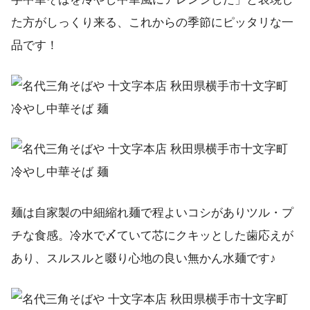
た方がしっくり来る、これからの季節にピッタリな一
品です！
麺は自家製の中細縮れ麺で程よいコシがありツル・プ
チな食感。冷水で〆ていて芯にクキッとした歯応えが
あり、スルスルと啜り心地の良い無かん水麺です♪