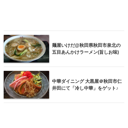
麺屋いけだ@秋田県秋田市泉北の
五目あんかけラーメン(旨しお味)
中華ダイニング 大黒屋＠秋田市仁
井田にて「冷し中華」をゲット♪