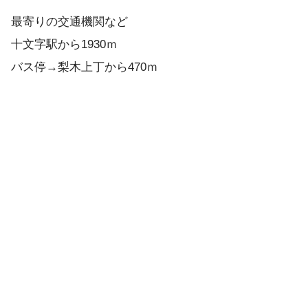
最寄りの交通機関など
十文字駅から1930ｍ
バス停→梨木上丁から470ｍ