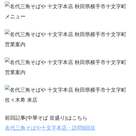
前回記事(中華そば 並盛り)はこちら
名代三角そばや
十文字本店・訪問
8
回目