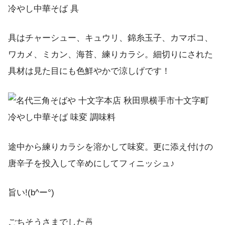
具はチャーシュー、キュウリ、錦糸玉子、カマボコ、
ワカメ、ミカン、海苔、練りカラシ。細切りにされた
具材は見た目にも色鮮やかで涼しげです！
途中から練りカラシを溶かして味変。更に添え付けの
唐辛子を投入して辛めにしてフィニッシュ♪
旨い!(b^ー°)
ごちそうさまでした🍜