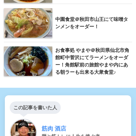
中園食堂＠秋田市山王にて味噌タ
ンメンをオーダー！
お食事処 やまや＠秋田県仙北市角
館町中菅沢にてラーメンをオーダ
ー！角館駅前の旅館やまや内にあ
る朝ラーも出来る大衆食堂♪
この記事を書いた人
筋肉 酒店