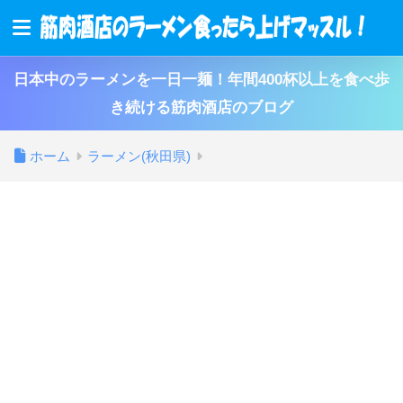
日本中のラーメンを一日一麺！年間400杯以上を食べ歩
き続ける筋肉酒店のブログ
ホーム
ラーメン(秋田県)