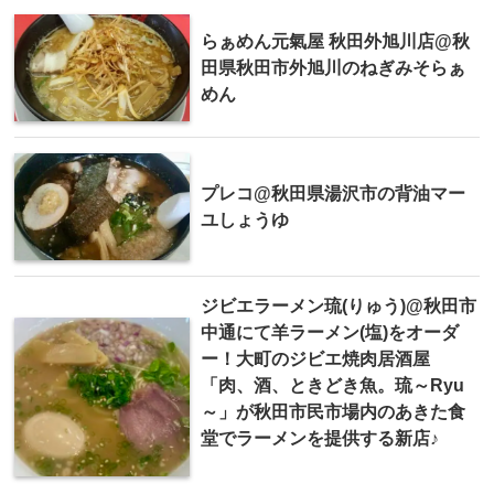
らぁめん元氣屋 秋田外旭川店@秋
田県秋田市外旭川のねぎみそらぁ
めん
プレコ@秋田県湯沢市の背油マー
ユしょうゆ
ジビエラーメン琉(りゅう)@秋田市
中通にて羊ラーメン(塩)をオーダ
ー！大町のジビエ焼肉居酒屋
「肉、酒、ときどき魚。琉～Ryu
～」が秋田市民市場内のあきた食
堂でラーメンを提供する新店♪