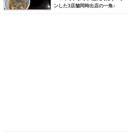
ンした3店舗同時出店の一角♪