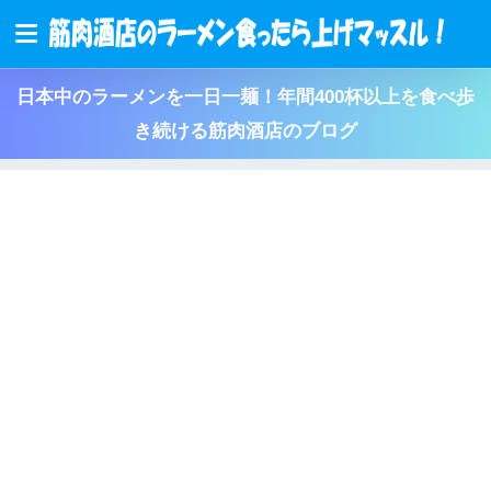
日本中のラーメンを一日一麺！年間400杯以上を食べ歩
き続ける筋肉酒店のブログ