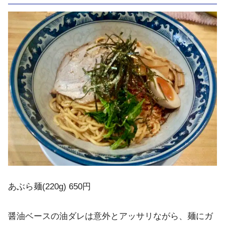
あぶら麺(220g) 650円
醤油ベースの油ダレは意外とアッサリながら、麺にガ