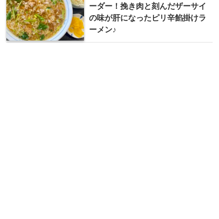
ーダー！挽き肉と刻んだザーサイ
の味が肝になったピリ辛餡掛けラ
ーメン♪