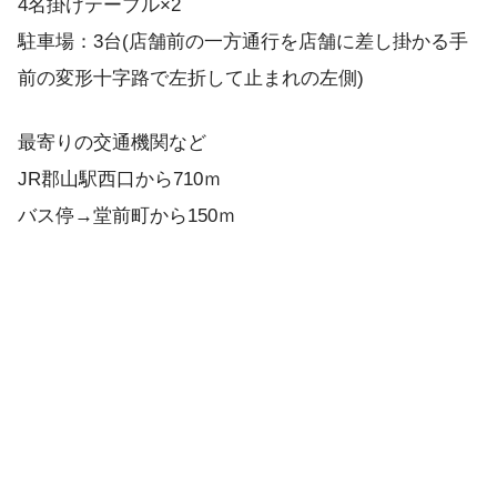
4名掛けテーブル×2
駐車場：3台(店舗前の一方通行を店舗に差し掛かる手
前の変形十字路で左折して止まれの左側)
最寄りの交通機関など
JR郡山駅西口から710ｍ
バス停→堂前町から150ｍ