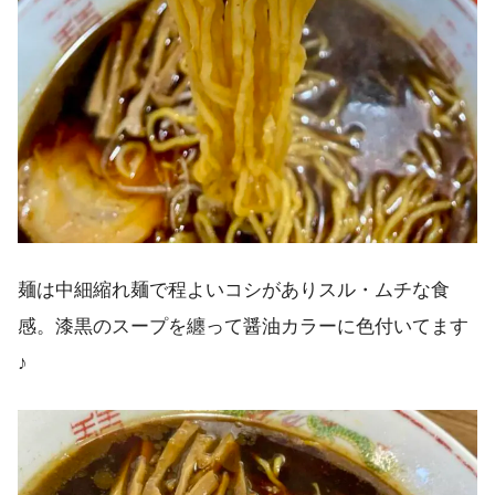
麺は中細縮れ麺で程よいコシがありスル・ムチな食
感。漆黒のスープを纏って醤油カラーに色付いてます
♪