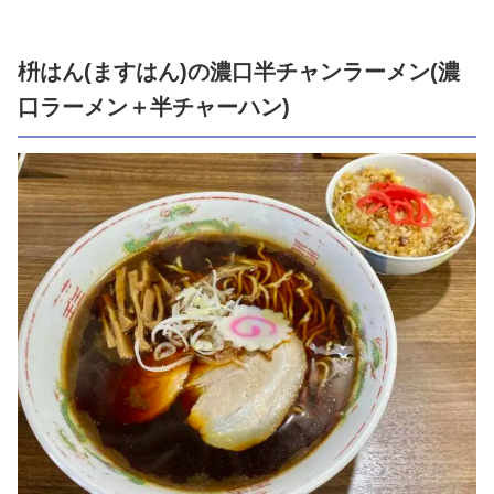
枡はん(ますはん)の濃口半チャンラーメン(濃
口ラーメン＋半チャーハン)