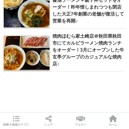
ーダー！昨年惜しまれつつも閉店
した大正7年創業の老舗が復活して
営業を再開♪
焼肉ほむら家土崎店＠秋田県秋田
市にてカルビラーメン焼肉ランチ
をオーダー！3月にオープンした牛
玄亭グループのカジュアルな焼肉
店♪
検索＆地域カテゴリ
シェア
フォロー
ホーム