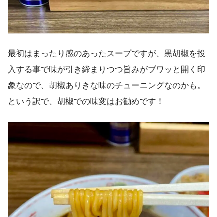
最初はまったり感のあったスープですが、黒胡椒を投
入する事で味が引き締まりつつ旨みがブワッと開く印
象なので、胡椒ありきな味のチューニングなのかも。
という訳で、胡椒での味変はお勧めです！