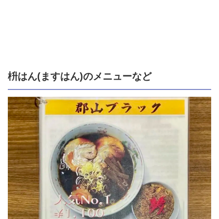
枡はん(ますはん)のメニューなど