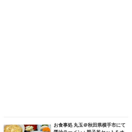
お食事処 丸玉＠秋田県横手市にて
醤油ラーメン＋親子丼セットをオ