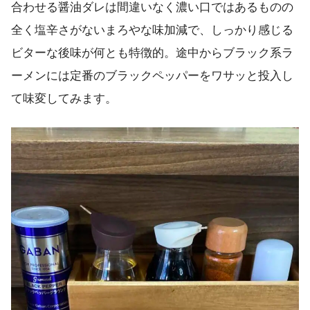
合わせる醤油ダレは間違いなく濃い口ではあるものの
全く塩辛さがないまろやな味加減で、しっかり感じる
ビターな後味が何とも特徴的。途中からブラック系ラ
ーメンには定番のブラックペッパーをワサッと投入し
て味変してみます。