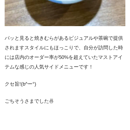
パッと見ると焼きむらがあるビジュアルや茶碗で提供
されますスタイルにもほっこりで、自分が訪問した時
には店内のオーダー率が50%を超えていたマストアイ
テムな感じの人気サイドメニューです！
クセ旨!(b^ー°)
ごちそうさまでした🍜