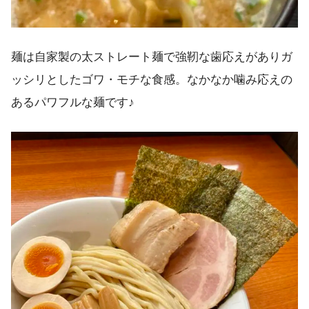
麺は自家製の太ストレート麺で強靭な歯応えがありガ
ッシリとしたゴワ・モチな食感。なかなか噛み応えの
あるパワフルな麺です♪