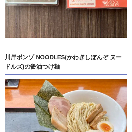
川岸ボンゾ NOODLES(かわぎしぼんぞ ヌー
ドルズ)の醤油つけ麺