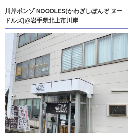
川岸ボンゾ NOODLES(かわぎしぼんぞ ヌー
ドルズ)@岩手県北上市川岸