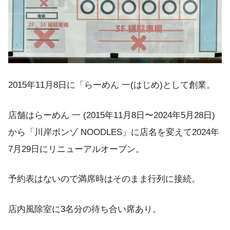
2015年11月8日に「らーめん 一(はじめ)として創業。
店舗はらーめん 一 (2015年11月8日〜2024年5月28日)
から「川岸ボンゾ NOODLES」に店名を変えて2024年
7月29日にリニューアルオープン。
予約表はないので満席時はそのまま行列に接続。
店内風除室に3名分の待ち合い席あり。