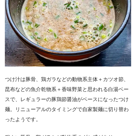
つけ汁は豚骨、鶏ガラなどの動物系主体＋カツオ節、
昆布などの魚介乾物系＋香味野菜と思われる白湯ベー
スで、レギュラーの豚鶏節醤油がベースになったつけ
麺。リニューアルのタイミングで自家製麺に切り替わ
ったようです。