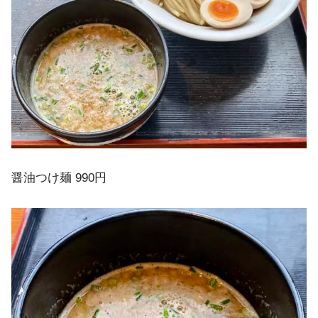
醤油つけ麺 990円