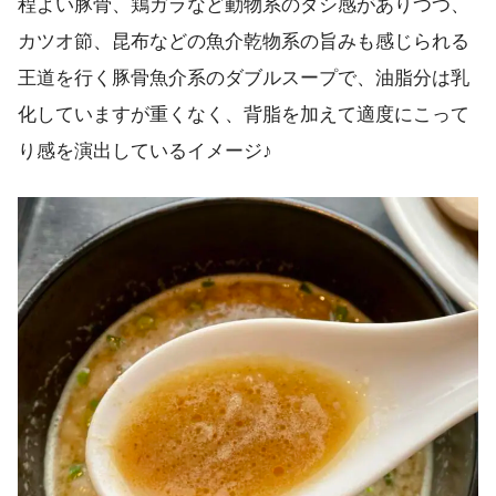
程よい豚骨、鶏ガラなど動物系のダシ感がありつつ、
カツオ節、昆布などの魚介乾物系の旨みも感じられる
王道を行く豚骨魚介系のダブルスープで、油脂分は乳
化していますが重くなく、背脂を加えて適度にこって
り感を演出しているイメージ♪