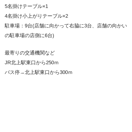
5名掛けテーブル×1
4名掛け小上がりテーブル×2
駐車場：9台(店舗に向かって右脇に3台、店舗の向かい
の駐車場の店側に6台)
最寄りの交通機関など
JR北上駅東口から250ｍ
バス停→北上駅東口から300ｍ