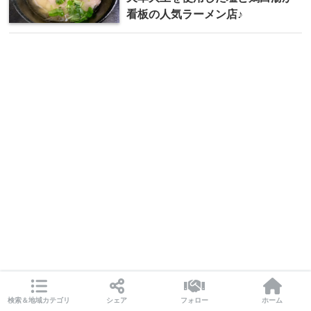
看板の人気ラーメン店♪
検索＆地域カテゴリ
シェア
フォロー
ホーム