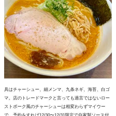
具はチャーシュー、細メンマ、九条ネギ、海苔、白ゴ
マ。店のトレードマークと言っても過言ではないロー
ストポーク風のチャーシューは相変わらずマイウー
で、予約をすれば12/30〜12/31限定で自家製ソース付