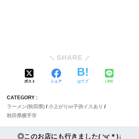
SHARE
ポスト
シェア
はてブ
LINE
CATEGORY :
ラーメン(秋田県)
小上がりor子供イスあり
秋田県横手市
◎このお店にも行きました( ‘ч‘＊)↓