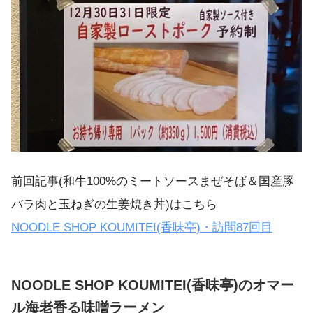
前回記事(和牛100%のミートソースまぜそば＆国産豚
バラ肉と玉ねぎの生姜焼き丼)はこちら
NOODLE SHOP KOUMITEI(香味亭)・訪問87回目
NOODLE SHOP KOUMITEI(香味亭)のオマー
ル海老香る味噌ラーメン