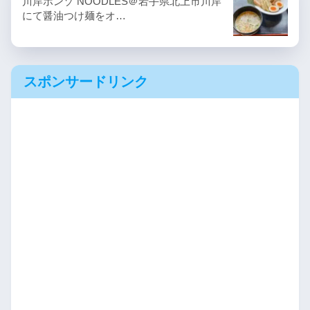
川岸ボンゾ NOODLES＠岩手県北上市川岸
にて醤油つけ麺をオ…
スポンサードリンク