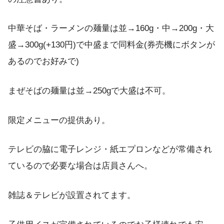
中華そば・ラーメンの麺量は並→160g・中→200g・大
盛→300g(+130円)で中盛まで同料金(券売機にボタンが
あるのでお好みで)
まぜそばの麺量は並→250gで大盛は不可。
限定メニューの提供あり。
テレビの脇に電子レンジ・紙エプロンなどが常備され
ているので必要な場合は店員さんへ。
雑誌＆テレビが設置されてます。