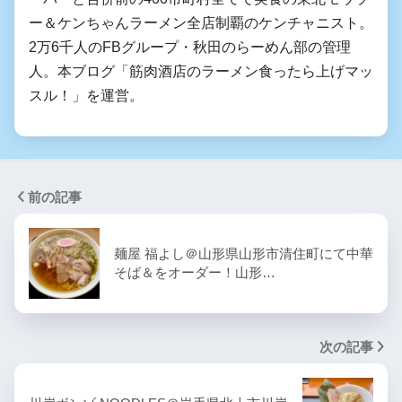
ー＆ケンちゃんラーメン全店制覇のケンチャニスト。
2万6千人のFBグループ・秋田のらーめん部の管理
人。本ブログ「筋肉酒店のラーメン食ったら上げマッ
スル！」を運営。
前の記事
麺屋 福よし＠山形県山形市清住町にて中華
そば＆をオーダー！山形…
次の記事