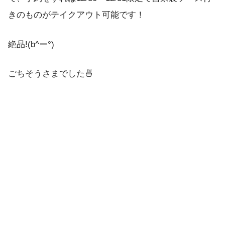
きのものがテイクアウト可能です！
絶品!(b^ー°)
ごちそうさまでした🍜