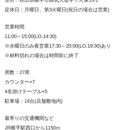
住所：秋田県横手市婦気大堤字下久保55-1
定休日：月曜日、第3火曜日(祝日の場合は営業)
営業時間
11:00～15:00(LO.14:30)
※水曜日のみ夜営業17:30～20:00(LO.19:30)あり
※材料切れの場合は時間前に終了
席数：27席
カウンター×7
4名掛けテーブル×5
駐車場：14台(店舗敷地内)
最寄りの交通機関など
JR横手駅西口から1150ｍ