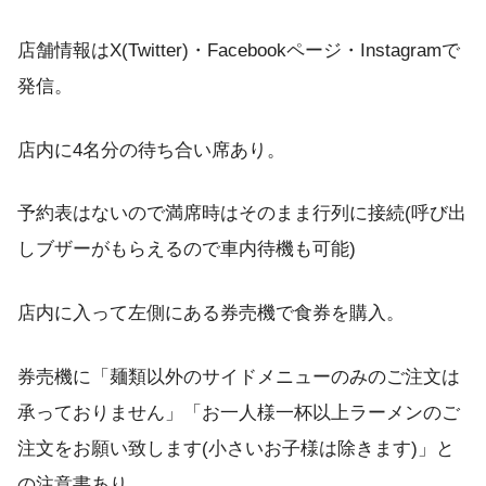
店舗情報はX(Twitter)・Facebookページ・Instagramで
発信。
店内に4名分の待ち合い席あり。
予約表はないので満席時はそのまま行列に接続(呼び出
しブザーがもらえるので車内待機も可能)
店内に入って左側にある券売機で食券を購入。
券売機に「麺類以外のサイドメニューのみのご注文は
承っておりません」「お一人様一杯以上ラーメンのご
注文をお願い致します(小さいお子様は除きます)」と
の注意書あり。