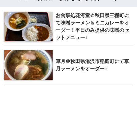
お食事処花河童＠秋田県三種町に
て味噌ラーメン＆ミニカレーをオ
ーダー！平日のみ提供の味噌のセ
ットメニュー♪
草月＠秋田県湯沢市稲庭町にて草
月ラーメンをオーダー♪