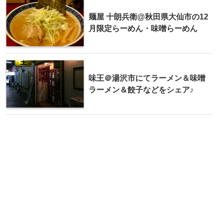
麺屋 十朗兵衛@秋田県大仙市の12
月限定らーめん・味噌らーめん
味王＠湯沢市にてラーメン＆味噌
ラーメン＆餃子などをシェア♪