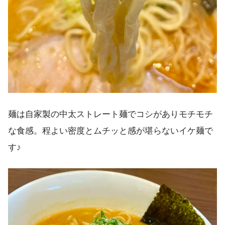
麺は自家製の中太ストレート麺でコシがありモチモチ
な食感。程よい密度とムチッと感が堪らないイケ麺で
す♪