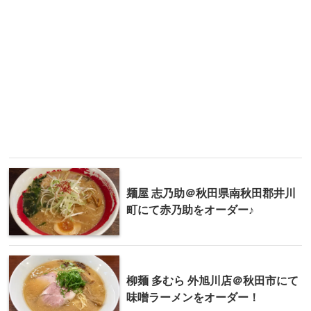
麺屋 志乃助＠秋田県南秋田郡井川
町にて赤乃助をオーダー♪
柳麺 多むら 外旭川店＠秋田市にて
味噌ラーメンをオーダー！