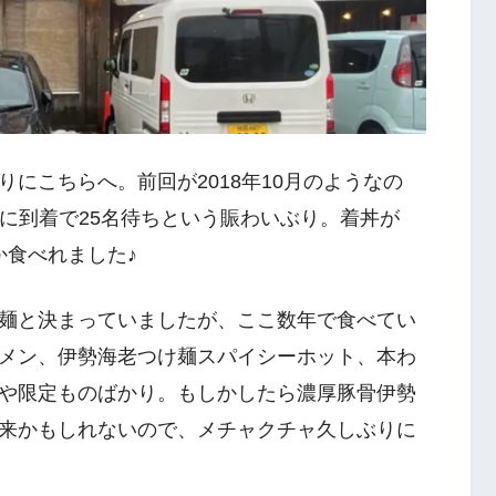
にこちらへ。前回が2018年10月のようなの
過ぎに到着で25名待ちという賑わいぶり。着丼が
か食べれました♪
麺と決まっていましたが、ここ数年で食べてい
メン、伊勢海老つけ麺スパイシーホット、本わ
や限定ものばかり。もしかしたら濃厚豚骨伊勢
来かもしれないので、メチャクチャ久しぶりに