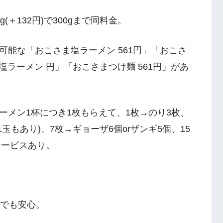
g(＋132円)で300gまで同料金。
能な「おこさま塩ラーメン 561円」「おこさ
塩ラーメン 円」「おこさまつけ麺 561円」があ
ーメン1杯につき1枚もらえて、1枚→のり3枚、
玉もあり)、7枚→ギョーザ6個orザンギ5個、15
サービスあり。
れでも安心。