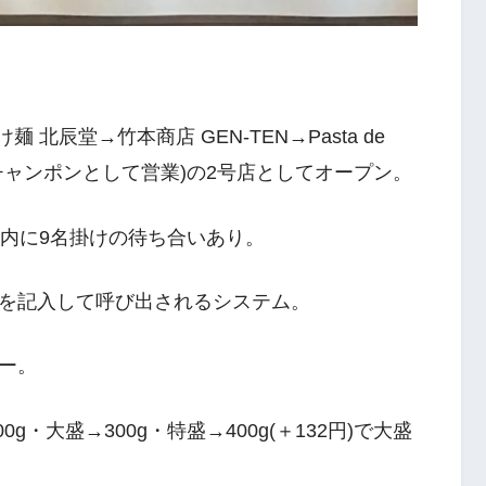
 北辰堂→竹本商店 GEN-TEN→Pasta de
ーチャンポンとして営業)の2号店としてオープン。
店内に9名掛けの待ち合いあり。
を記入して呼び出されるシステム。
ー。
g・大盛→300g・特盛→400g(＋132円)で大盛