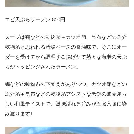
エビ天ぷらラーメン 850円
スープは鶏などの動物系＋カツオ節、昆布などの魚介
乾物系と思われる清湯ベースの醤油味で、そこにオー
ダーを受けてから調理する揚げたて熱々な海老の天ぷ
らがトッピングされたラーメン。
鶏などの動物系の下支えがありつつ、カツオ節などの
魚介系＋昆布などの乾物系アシストな老舗の蕎麦屋ら
しい和風テイストで、滋味溢れる旨みが五臓六腑に染
み渡ります♪