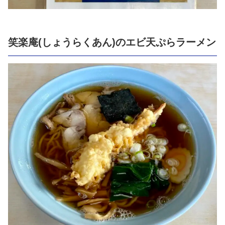
笑楽庵(しょうらくあん)のエビ天ぷらラーメン