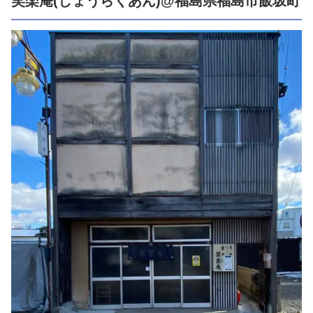
笑楽庵(しょうらくあん)@福島県福島市飯坂町