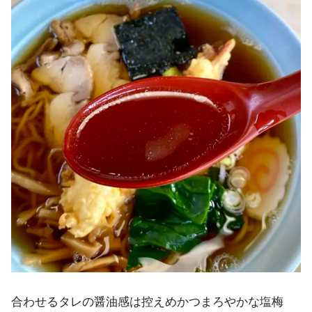
合わせるタレの醤油感は控えめかつまろやかな塩梅