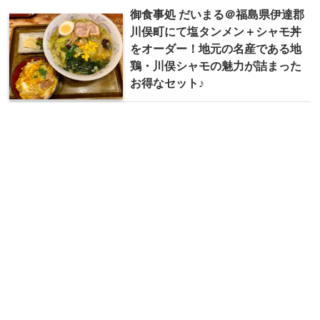
御食事処 だいまる＠福島県伊達郡
川俣町にて塩タンメン＋シャモ丼
をオーダー！地元の名産である地
鶏・川俣シャモの魅力が詰まった
お得なセット♪