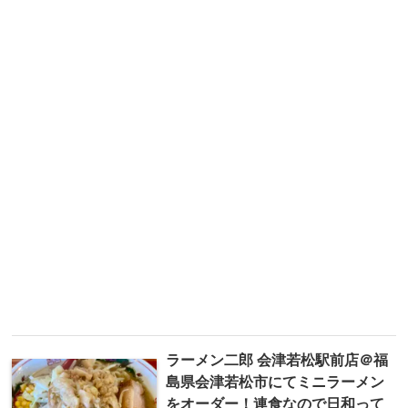
ラーメン二郎 会津若松駅前店＠福
島県会津若松市にてミニラーメン
をオーダー！連食なので日和って