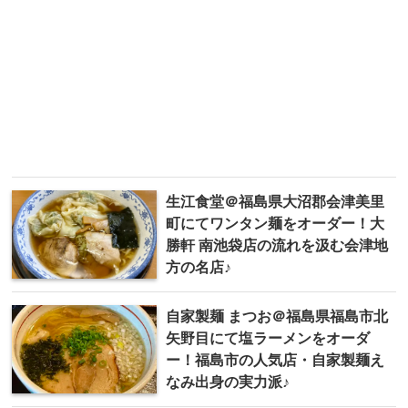
生江食堂＠福島県大沼郡会津美里
町にてワンタン麺をオーダー！大
勝軒 南池袋店の流れを汲む会津地
方の名店♪
自家製麺 まつお＠福島県福島市北
矢野目にて塩ラーメンをオーダ
ー！福島市の人気店・自家製麺え
なみ出身の実力派♪