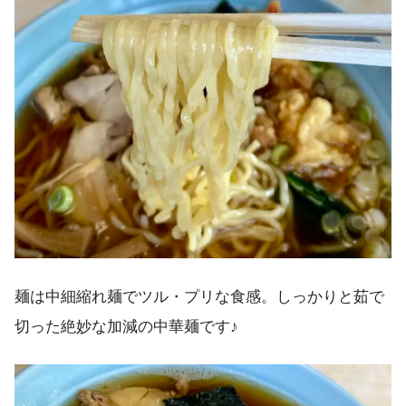
麺は中細縮れ麺でツル・プリな食感。しっかりと茹で
切った絶妙な加減の中華麺です♪