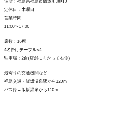
住所：福島県福島市飯坂町旭町3
定休日：木曜日
営業時間
11:00〜17:00
席数：16席
4名掛けテーブル×4
駐車場：2台(店舗に向かって右側)
最寄りの交通機関など
福島交通・飯坂温泉駅から120ｍ
バス停→飯坂温泉から110ｍ