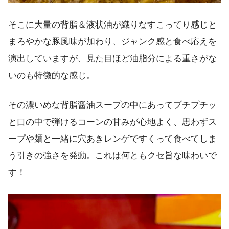
そこに大量の背脂＆液状油が織りなすこってり感じと
まろやかな豚風味が加わり、ジャンク感と食べ応えを
演出していますが、見た目ほど油脂分による重さがな
いのも特徴的な感じ。
その濃いめな背脂醤油スープの中にあってプチプチッ
と口の中で弾けるコーンの甘みが心地よく、思わずス
ープや麺と一緒に穴あきレンゲですくって食べてしま
う引きの強さを発動。これは何ともクセ旨な味わいで
す！