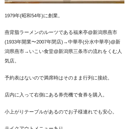
1979年(昭和54年)に創業。
燕背脂ラーメンのルーツである福来亭@新潟県燕市
(1933年開業〜2007年閉店)→中華亭(分水中華亭)@新
潟県燕市→いこい食堂@新潟県三条市の流れをくむ人
気店。
予約表はないので満席時はそのまま行列に接続。
店内に入って右側にある券売機で食券を購入。
小上がりテーブルがあるのでお子様連れでも安心。
テイクアウトメニューあり。