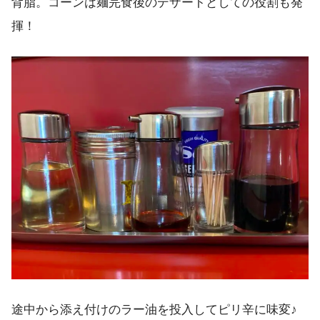
背脂。コーンは麺完食後のデザートとしての役割も発
揮！
途中から添え付けのラー油を投入してピリ辛に味変♪