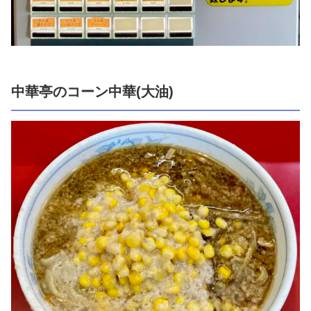
中華亭のコーン中華(大油)