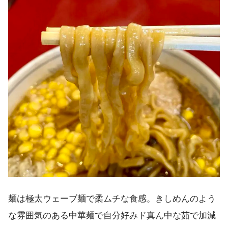
麺は極太ウェーブ麺で柔ムチな食感。きしめんのよう
な雰囲気のある中華麺で自分好みド真ん中な茹で加減