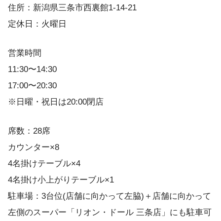
住所：新潟県三条市西裏館1-14-21
定休日：火曜日
営業時間
11:30〜14:30
17:00〜20:30
※日曜・祝日は20:00閉店
席数：28席
カウンター×8
4名掛けテーブル×4
4名掛け小上がりテーブル×1
駐車場：3台位(店舗に向かって左脇)＋店舗に向かって
左側のスーパー「リオン・ドール 三条店」にも駐車可