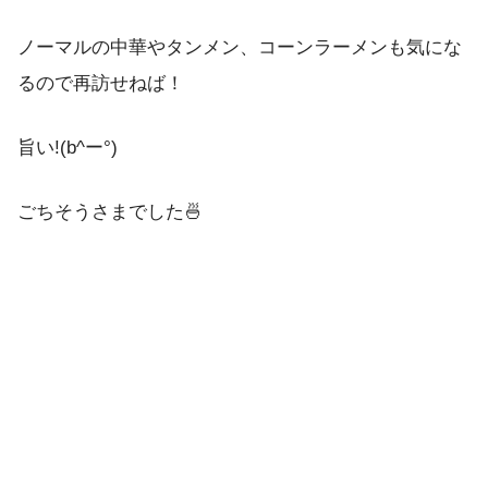
ノーマルの中華やタンメン、コーンラーメンも気にな
るので再訪せねば！
旨い!(b^ー°)
ごちそうさまでした🍜