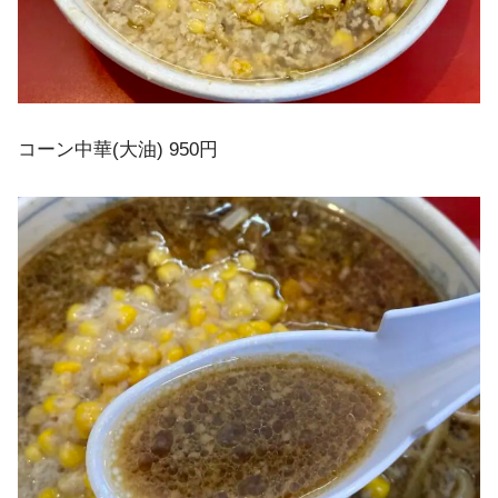
コーン中華(大油) 950円