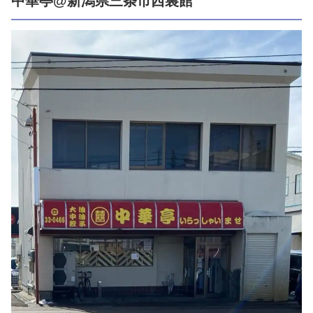
中華亭@新潟県三条市西裏館