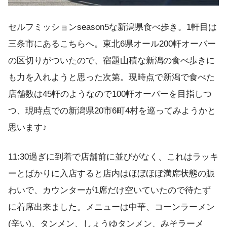
セルフミッションseason5な新潟県食べ歩き。1軒目は
三条市にあるこちらへ。東北6県オール200軒オーバー
の区切りがついたので、宿題山積な新潟の食べ歩きに
も力を入れようと思った次第。現時点で新潟で食べた
店舗数は45軒のようなので100軒オーバーを目指しつ
つ、現時点での新潟県20市6町4村を巡ってみようかと
思います♪
11:30過ぎに到着で店舗前に並びがなく、これはラッキ
ーとばかりに入店すると店内はほぼほぼ満席状態の賑
わいで、カウンターが1席だけ空いていたので待たず
に着席出来ました。メニューは中華、コーンラーメン
(辛い)、タンメン、しょうゆタンメン、みそラーメ