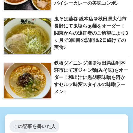
パイシーカレーの美味コンボ♪
鬼そば藤谷 総本店＠秋田県大仙市
長野にて鬼塩らぁ麺をオーダー！
関東からの遠征者のご所望により3
ヶ月で3回目の訪問＆2日続けての
実食♪
鉄板ダイニング凛＠秋田県由利本
荘市にて凛ジャン麺(みそ味)をオー
ダー！和出汁に黒胡麻味噌を溶か
すセルフ味変スタイルの味噌ラー
メン♪
この記事を書いた人