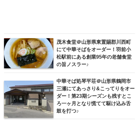
茂木食堂＠山形県東置賜郡川西町
にて中華そばをオーダー！羽前小
松駅前にある創業95年の老舗食堂
の旨ノスラー♪
中華そば処琴平荘＠山形県鶴岡市
三瀬にてあっさり&こってりをオー
ダー！第23期シーズンも残すとこ
ろ一ヶ月となり慌てて駆け込み舌
鼓を打つ♪