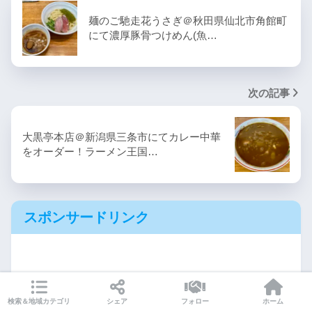
麺のご馳走花うさぎ＠秋田県仙北市角館町
にて濃厚豚骨つけめん(魚…
次の記事
大黒亭本店＠新潟県三条市にてカレー中華
をオーダー！ラーメン王国…
スポンサードリンク
検索＆地域カテゴリ
シェア
フォロー
ホーム