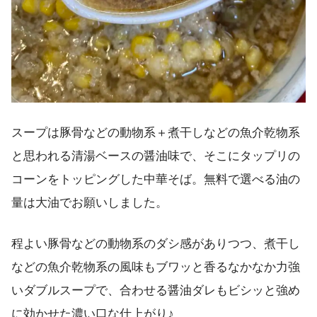
スープは豚骨などの動物系＋煮干しなどの魚介乾物系
と思われる清湯ベースの醤油味で、そこにタップリの
コーンをトッピングした中華そば。無料で選べる油の
量は大油でお願いしました。
程よい豚骨などの動物系のダシ感がありつつ、煮干し
などの魚介乾物系の風味もブワッと香るなかなか力強
いダブルスープで、合わせる醤油ダレもビシッと強め
に効かせた濃い口な仕上がり♪