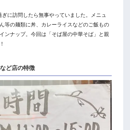
イ過ぎに訪問したら無事やっていました。メニュ
ん等の麺類に丼、カレーライスなどのご飯もの
インナップ。今回は「そば屋の中華そば」と親
！
ルなど店の特徴