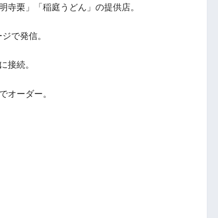
明寺栗」「稲庭うどん」の提供店。
ページで発信。
に接続。
でオーダー。