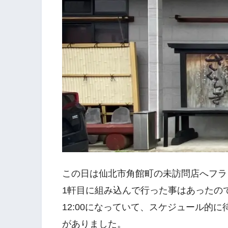
この日は仙北市角館町の未訪問店へフラ
1軒目に組み込んで行った事はあったの
12:00になっていて、スケジュール的
がありました。