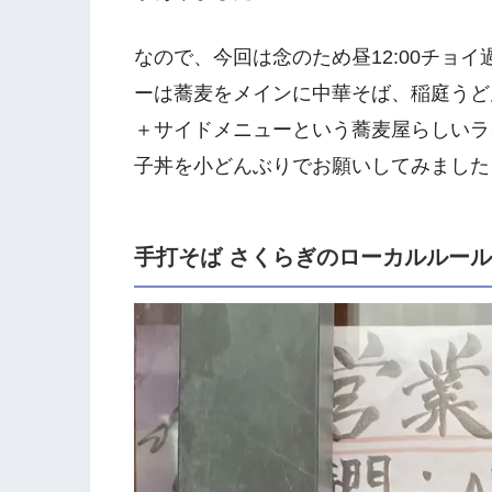
なので、今回は念のため昼12:00チョ
ーは蕎麦をメインに中華そば、稲庭うど
＋サイドメニューという蕎麦屋らしいラ
子丼を小どんぶりでお願いしてみました
手打そば さくらぎのローカルルー