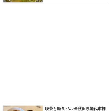
喫茶と軽食 ベル＠秋田県能代市柳