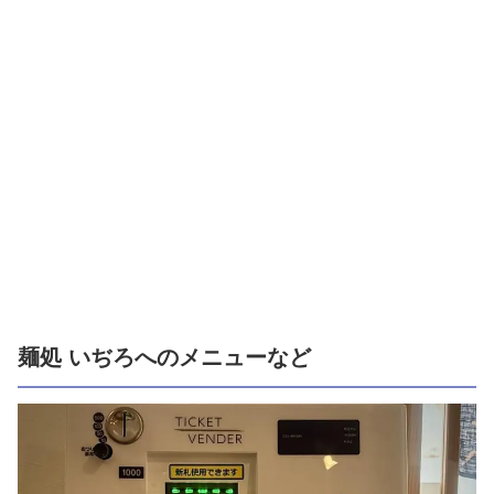
麺処 いぢろへのメニューなど