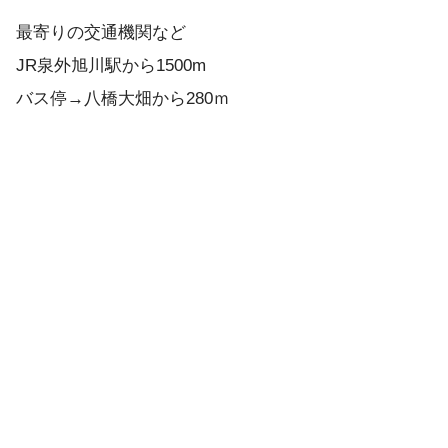
最寄りの交通機関など
JR泉外旭川駅から1500m
バス停→八橋大畑から280ｍ