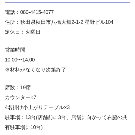
電話：080-4415-4077
住所：秋田県秋田市八橋大畑2-1-2 星野ビル104
定休日：火曜日
営業時間
10:00〜14:00
※材料がなくなり次第終了
席数：19席
カウンター×7
4名掛け小上がりテーブル×3
駐車場：13台(店舗前に3台、店舗に向かって右脇の共
有駐車場に10台)