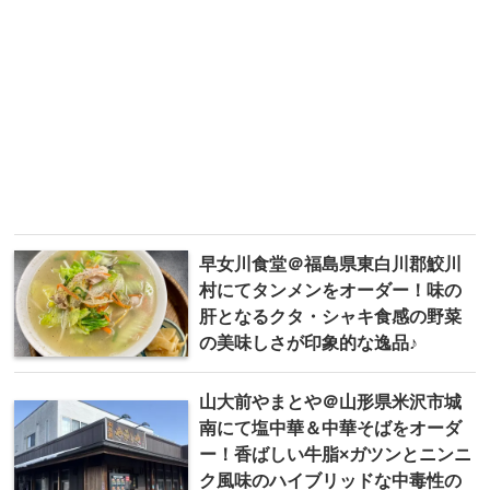
早女川食堂＠福島県東白川郡鮫川
村にてタンメンをオーダー！味の
肝となるクタ・シャキ食感の野菜
の美味しさが印象的な逸品♪
山大前やまとや＠山形県米沢市城
南にて塩中華＆中華そばをオーダ
ー！香ばしい牛脂×ガツンとニンニ
ク風味のハイブリッドな中毒性の