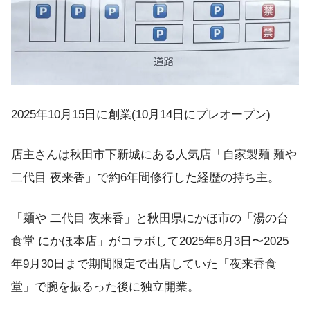
2025年10月15日に創業(10月14日にプレオープン)
店主さんは秋田市下新城にある人気店「自家製麺 麺や
二代目 夜来香」で約6年間修行した経歴の持ち主。
「麺や 二代目 夜来香」と秋田県にかほ市の「湯の台
食堂 にかほ本店」がコラボして2025年6月3日〜2025
年9月30日まで期間限定で出店していた「夜来香食
堂」で腕を振るった後に独立開業。