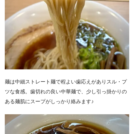
麺は中細ストレート麺で程よい歯応えがありスル・プ
ツな食感。歯切れの良い中華麺で、少し引っ掛かりの
ある麺肌にスープがしっかり絡みます♪