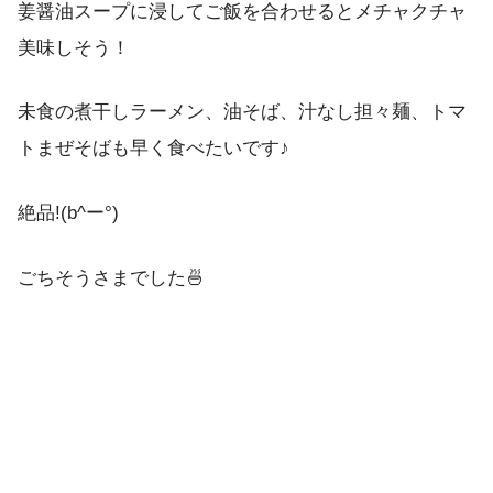
姜醤油スープに浸してご飯を合わせるとメチャクチャ
美味しそう！
未食の煮干しラーメン、油そば、汁なし担々麺、トマ
トまぜそばも早く食べたいです♪
絶品!(b^ー°)
ごちそうさまでした🍜