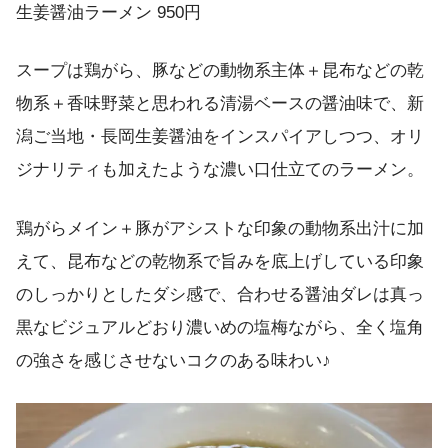
生姜醤油ラーメン 950円
スープは鶏がら、豚などの動物系主体＋昆布などの乾
物系＋香味野菜と思われる清湯ベースの醤油味で、新
潟ご当地・長岡生姜醤油をインスパイアしつつ、オリ
ジナリティも加えたような濃い口仕立てのラーメン。
鶏がらメイン＋豚がアシストな印象の動物系出汁に加
えて、昆布などの乾物系で旨みを底上げしている印象
のしっかりとしたダシ感で、合わせる醤油ダレは真っ
黒なビジュアルどおり濃いめの塩梅ながら、全く塩角
の強さを感じさせないコクのある味わい♪