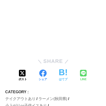
SHARE
ポスト
シェア
はてブ
LINE
CATEGORY :
テイクアウトあり
ラーメン(秋田県)
小上がりor子供イスあり