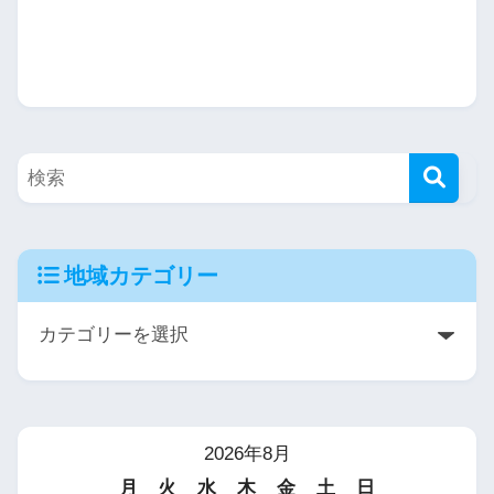
地域カテゴリー
2026年8月
月
火
水
木
金
土
日