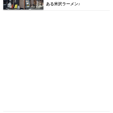
ある米沢ラーメン♪