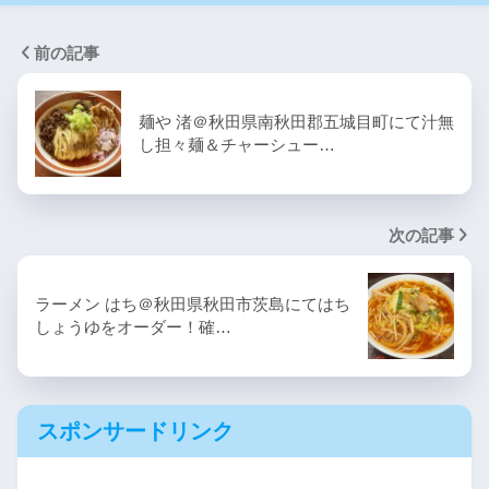
前の記事
麺や 渚＠秋田県南秋田郡五城目町にて汁無
し担々麺＆チャーシュー…
次の記事
ラーメン はち＠秋田県秋田市茨島にてはち
しょうゆをオーダー！確…
スポンサードリンク