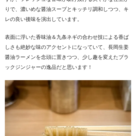
りで、濃いめな醤油スープとキッチリ調和しつつ、キ
レの良い後味を演出しています。
表面に浮いた香味油＆九条ネギの合わせ技による香ば
しさも絶妙な味のアクセントになっていて、長岡生姜
醤油ラーメンを念頭に置きつつ、少し趣を変えたブラ
ックジンジャーの逸品だと思います！