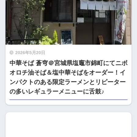
2026年5月20日
中華そば 蒼穹＠宮城県塩竈市錦町にてニボ
オロチ油そば＆塩中華そばをオーダー！イ
ンパクトのある限定ラーメンとリピーター
の多いレギュラーメニューに舌鼓♪