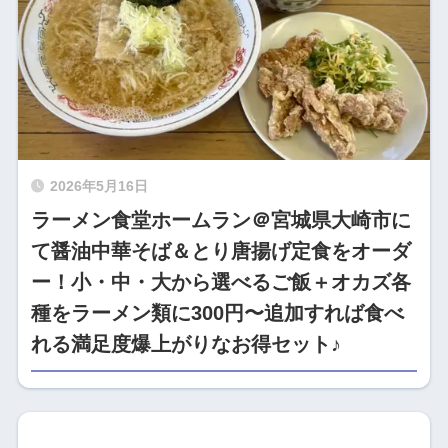
2026年5月16日
ラーメン食堂ホームラン＠宮城県大崎市に
て醤油中華そば＆とり唐揚げ定食をオーダ
ー！小・中・大から選べるご飯＋オカズ各
種をラーメン類に300円〜追加すれば食べ
れる満足度爆上がりなお得セット♪