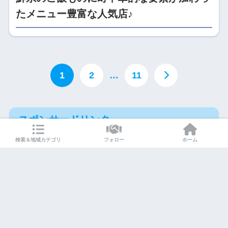
たメニュー豊富な人気店♪
1
2
…
11
スポンサードリンク
検索＆地域カテゴリ
フォロー
ホーム
Instagram
X