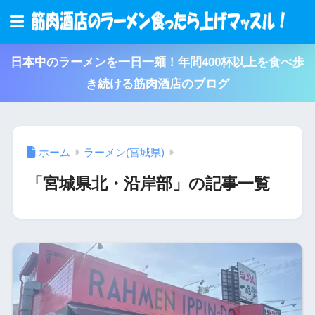
日本中のラーメンを一日一麺！年間400杯以上を食べ歩
き続ける筋肉酒店のブログ
ホーム
ラーメン(宮城県)
「宮城県北・沿岸部」の記事一覧