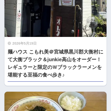
2026年5月19日
麺ハウス こもれ美＠宮城県黒川郡大衡村に
て大衡ブラック＆junkie高山をオーダー！
レギュラーと限定のＷブラックラーメンを
堪能する至福の食べ歩き♪