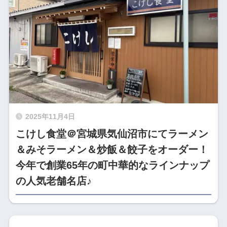
2025年11月4日
こけし食堂＠宮城県気仙沼市にてラーメン
＆みそラーメン＆炒飯＆餃子をオーダー！
今年で創業65年の町中華的なラインナップ
の人気老舗名店♪