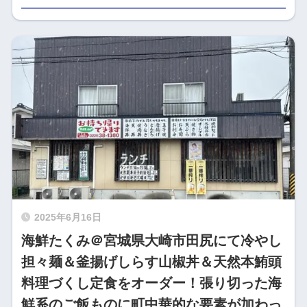
2025年6月16日
海鮮たくみ＠宮城県大崎市田尻にて冷やし
担々麺＆釜揚げしらす山椒丼＆天然本鮪頭
料理づくし定食をオーダー！張り切った海
鮮系のご飯ものに町中華的な要素が加わっ